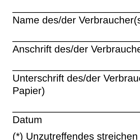
______________________
Name des/der Verbraucher(
______________________
Anschrift des/der Verbrauche
______________________
Unterschrift des/der Verbrauc
Papier)
______________________
Datum
(*) Unzutreffendes streichen