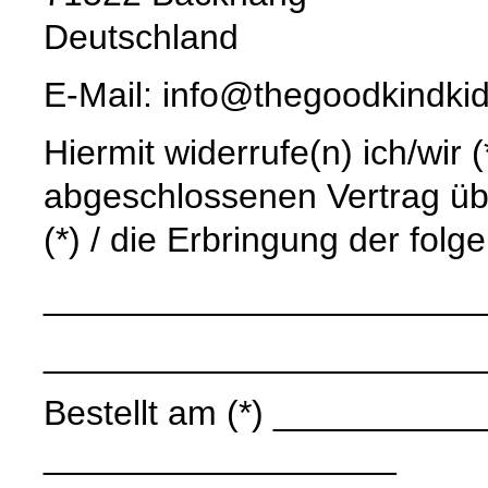
Deutschland
E-Mail: info@thegoodkindki
Hiermit widerrufe(n) ich/wir 
abgeschlossenen Vertrag üb
(*) / die Erbringung der folg
______________________
______________________
Bestellt am (*) ____________
__________________