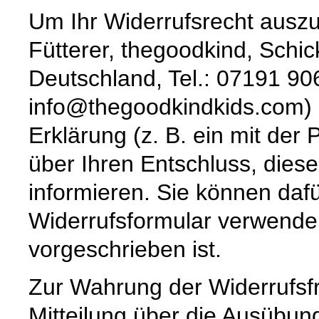
Um Ihr Widerrufsrecht auszu
Fütterer, thegoodkind, Sch
Deutschland, Tel.: 07191 9
info@thegoodkindkids.com) m
Erklärung (z. B. ein mit der 
über Ihren Entschluss, diese
informieren. Sie können daf
Widerrufsformular verwenden
vorgeschrieben ist.
Zur Wahrung der Widerrufsfri
Mitteilung über die Ausübun