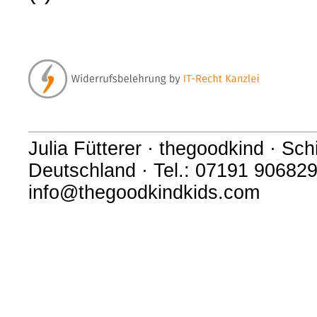
Julia Fütterer · thegoodkind · S
Deutschland · Tel.: 07191 906829
info@thegoodkindkids.com