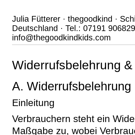
Julia Fütterer · thegoodkind · S
Deutschland · Tel.: 07191 906829
info@thegoodkindkids.com
Widerrufsbelehrung & 
A. Widerrufsbelehrung
Einleitung
Verbrauchern steht ein Wide
Maßgabe zu, wobei Verbrauch