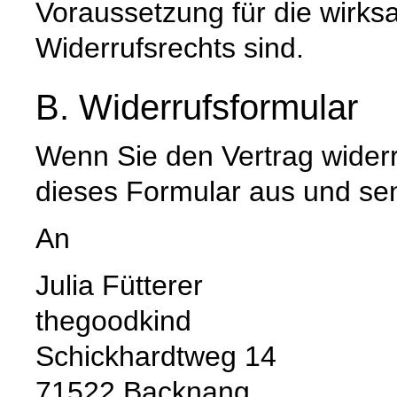
Voraussetzung für die wirk
Widerrufsrechts sind.
B. Widerrufsformular
Wenn Sie den Vertrag widerru
dieses Formular aus und se
An
Julia Fütterer
thegoodkind
Schickhardtweg 14
71522 Backnang