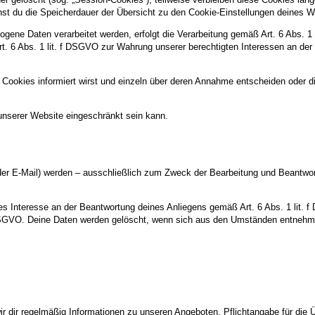
kannst du die Speicherdauer der Übersicht zu den Cookie-Einstellungen deine
gene Daten verarbeitet werden, erfolgt die Verarbeitung gemäß Art. 6 Abs. 1
Art. 6 Abs. 1 lit. f DSGVO zur Wahrung unserer berechtigten Interessen an der
 Cookies informiert wirst und einzeln über deren Annahme entscheiden oder d
unserer Website eingeschränkt sein kann.
er E-Mail) werden – ausschließlich zum Zweck der Bearbeitung und Beantwort
es Interesse an der Beantwortung deines Anliegens gemäß Art. 6 Abs. 1 lit. f 
b DSGVO. Deine Daten werden gelöscht, wenn sich aus den Umständen entnehmen
dir regelmäßig Informationen zu unseren Angeboten. Pflichtangabe für die Ü