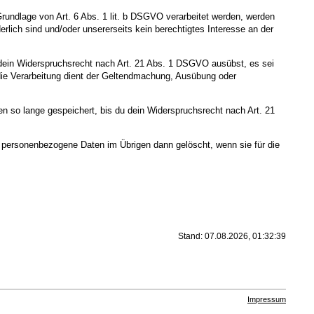
Grundlage von Art. 6 Abs. 1 lit. b DSGVO verarbeitet werden, werden
rlich sind und/oder unsererseits kein berechtigtes Interesse an der
 dein Widerspruchsrecht nach Art. 21 Abs. 1 DSGVO ausübst, es sei
die Verarbeitung dient der Geltendmachung, Ausübung oder
 so lange gespeichert, bis du dein Widerspruchsrecht nach Art. 21
te personenbezogene Daten im Übrigen dann gelöscht, wenn sie für die
Stand: 07.08.2026, 01:32:39
Impressum