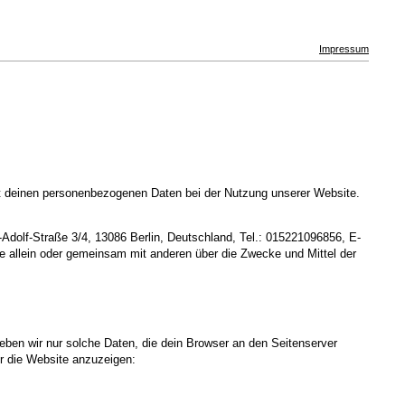
Impressum
it deinen personenbezogenen Daten bei der Nutzung unserer Website.
Adolf-Straße 3/4, 13086 Berlin, Deutschland, Tel.: 015221096856, E-
ie allein oder gemeinsam mit anderen über die Zwecke und Mittel der
heben wir nur solche Daten, die dein Browser an den Seitenserver
dir die Website anzuzeigen: