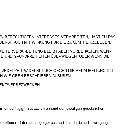
 BERECHTIGTEN INTERESSES VERARBEITEN, HAST DU DAS
IDERSPRUCH MIT WIRKUNG FÜR DIE ZUKUNFT EINZULEGEN.
WEITERVERARBEITUNG BLEIBT ABER VORBEHALTEN, WENN
TE UND GRUNDFREIHEITEN ÜBERWIEGEN, ODER WENN DIE
 JEDERZEIT WIDERSPRUCH GEGEN DIE VERARBEITUNG DIR
H WIE OBEN BESCHRIEBEN AUSÜBEN.
IREKTWERBEZWECKEN.
 einschlägig – zusätzlich anhand der jeweiligen gesetzlichen
troffenen Daten so lange gespeichert, bis du deine Einwilligung