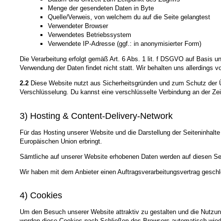
Menge der gesendeten Daten in Byte
Quelle/Verweis, von welchem du auf die Seite gelangtest
Verwendeter Browser
Verwendetes Betriebssystem
Verwendete IP-Adresse (ggf.: in anonymisierter Form)
Die Verarbeitung erfolgt gemäß Art. 6 Abs. 1 lit. f DSGVO auf Basis u
Verwendung der Daten findet nicht statt. Wir behalten uns allerdings v
2.2
Diese Website nutzt aus Sicherheitsgründen und zum Schutz der Üb
Verschlüsselung. Du kannst eine verschlüsselte Verbindung an der Zei
3) Hosting & Content-Delivery-Network
Für das Hosting unserer Website und die Darstellung der Seiteninhalte
Europäischen Union erbringt.
Sämtliche auf unserer Website erhobenen Daten werden auf diesen Ser
Wir haben mit dem Anbieter einen Auftragsverarbeitungsvertrag geschl
4) Cookies
Um den Besuch unserer Website attraktiv zu gestalten und die Nutzun
werden diese Cookies nach Schließen des Browsers automatisch wieder