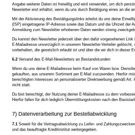
Angabe weiterer Daten ist freiwillig und wird verwendet, um dich pers
Newsletter erst erhältst, wenn du uns durch Betätigung eines an die a
Mit der Aktivierung des Bestätigungslinks erteilst du uns deine Einwi
(ISP) eingetragene IP-Adresse sowie das Datum und die Uhrzeit der 
Anmeldung zum Newsletter erhobenen Daten werden streng zweckgeb
Du kannst den Newsletter jederzeit über den dafür vorgesehenen Link
E-Mailadresse unverzüglich in unserem Newsletter-Verteiler gelöscht, 
vorbehalten, die gesetzlich erlaubt ist und über die wir dich in dieser E
6.2
Versand des E-Mail-Newsletters an Bestandskunden
Wenn du uns deine E-Mailadresse beim Kauf von Waren bzw. Dienstleist
gekauften, aus unserem Sortiment per E-Mail zuzusenden. Hierfür müss
berechtigten Interesses an personalisierter Direktwerbung gemäß Art.
nicht statt.
Du bist berechtigt, der Nutzung deiner E-Mailadresse zu dem vorbezei
Hierfür fallen für dich lediglich Übermittlungskosten nach den Basis
7) Datenverarbeitung zur Bestellabwicklung
7.1
Soweit für die Vertragsabwicklung zu Liefer- und Zahlungszwecke
und das beauftragte Kreditinstitut weitergegeben.