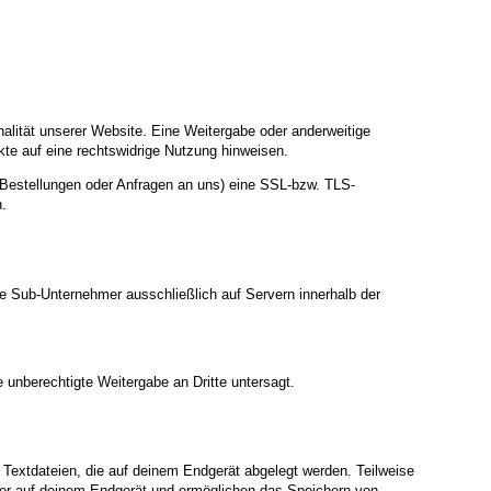
nalität unserer Website. Eine Weitergabe oder anderweitige
nkte auf eine rechtswidrige Nutzung hinweisen.
 Bestellungen oder Anfragen an uns) eine SSL-bzw. TLS-
n.
te Sub-Unternehmer ausschließlich auf Servern innerhalb der
 unberechtigte Weitergabe an Dritte untersagt.
Textdateien, die auf deinem Endgerät abgelegt werden. Teilweise
ger auf deinem Endgerät und ermöglichen das Speichern von