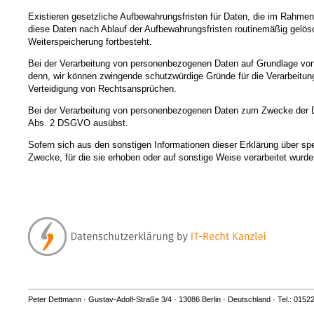
Existieren gesetzliche Aufbewahrungsfristen für Daten, die im Rahmen
diese Daten nach Ablauf der Aufbewahrungsfristen routinemäßig gelösch
Weiterspeicherung fortbesteht.
Bei der Verarbeitung von personenbezogenen Daten auf Grundlage von 
denn, wir können zwingende schutzwürdige Gründe für die Verarbeitun
Verteidigung von Rechtsansprüchen.
Bei der Verarbeitung von personenbezogenen Daten zum Zwecke der Dir
Abs. 2 DSGVO ausübst.
Sofern sich aus den sonstigen Informationen dieser Erklärung über sp
Zwecke, für die sie erhoben oder auf sonstige Weise verarbeitet wurde
Peter Dettmann · Gustav-Adolf-Straße 3/4 · 13086 Berlin · Deutschland · Tel.: 01