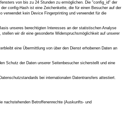
ensters von bis zu 24 Stunden zu ermöglichen. Die "config_id" der
 der config-Hash ist eine Zeichenkette, die für einen Besucher auf der
 verwendet kein Device Fingerprinting und verwendet für die
asis unseres berechtigten Interesses an der statistischen Analyse
stellen wir dir eine gesonderte Widerspruchsmöglichkeit auf unserer
terbleibt eine Übermittlung von über den Dienst erhobenen Daten an
den Schutz der Daten unserer Seitenbesucher sicherstellt und eine
tenschutzstandards bei internationalen Datentransfers attestiert.
die nachstehenden Betroffenenrechte (Auskunfts- und