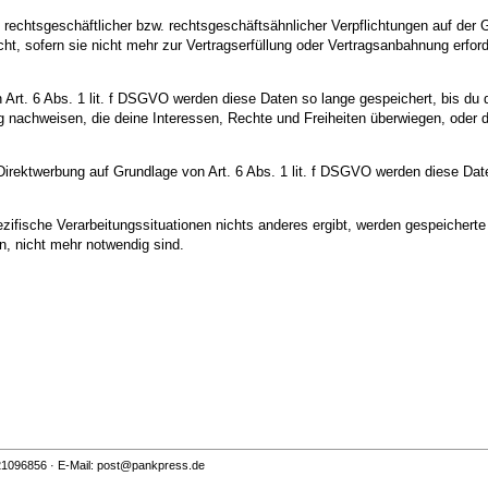
 rechtsgeschäftlicher bzw. rechtsgeschäftsähnlicher Verpflichtungen auf der 
t, sofern sie nicht mehr zur Vertragserfüllung oder Vertragsanbahnung erforde
Art. 6 Abs. 1 lit. f DSGVO werden diese Daten so lange gespeichert, bis du
g nachweisen, die deine Interessen, Rechte und Freiheiten überwiegen, oder 
ektwerbung auf Grundlage von Art. 6 Abs. 1 lit. f DSGVO werden diese Daten
ezifische Verarbeitungssituationen nichts anderes ergibt, werden gespeicher
n, nicht mehr notwendig sind.
5221096856 · E-Mail: post@pankpress.de