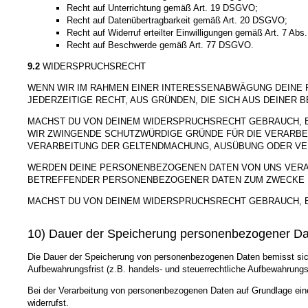
Recht auf Unterrichtung gemäß Art. 19 DSGVO;
Recht auf Datenübertragbarkeit gemäß Art. 20 DSGVO;
Recht auf Widerruf erteilter Einwilligungen gemäß Art. 7 Ab
Recht auf Beschwerde gemäß Art. 77 DSGVO.
9.2
WIDERSPRUCHSRECHT
WENN WIR IM RAHMEN EINER INTERESSENABWÄGUNG DEINE
JEDERZEITIGE RECHT, AUS GRÜNDEN, DIE SICH AUS DEINER
MACHST DU VON DEINEM WIDERSPRUCHSRECHT GEBRAUCH, B
WIR ZWINGENDE SCHUTZWÜRDIGE GRÜNDE FÜR DIE VERARBE
VERARBEITUNG DER GELTENDMACHUNG, AUSÜBUNG ODER VE
WERDEN DEINE PERSONENBEZOGENEN DATEN VON UNS VERARB
BETREFFENDER PERSONENBEZOGENER DATEN ZUM ZWECKE D
MACHST DU VON DEINEM WIDERSPRUCHSRECHT GEBRAUCH, 
10) Dauer der Speicherung personenbezogener D
Die Dauer der Speicherung von personenbezogenen Daten bemisst sich 
Aufbewahrungsfrist (z.B. handels- und steuerrechtliche Aufbewahrungsf
Bei der Verarbeitung von personenbezogenen Daten auf Grundlage einer
widerrufst.