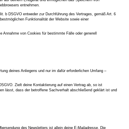
s Webbrowsers entnehmen.
 lit. b DSGVO entweder zur Durchführung des Vertrages, gemäß Art. 6
 bestmöglichen Funktionalität der Website sowie einer
ie Annahme von Cookies für bestimmte Fälle oder generell
ung deines Anliegens und nur im dafür erforderlichen Umfang –
DSGVO. Zielt deine Kontaktierung auf einen Vertrag ab, so ist
 lässt, dass der betroffene Sachverhalt abschließend geklärt ist und
bersendung des Newsletters ist allein deine E-Mailadresse. Die