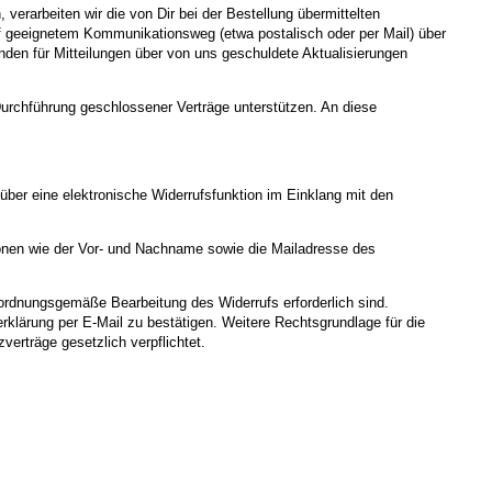
verarbeiten wir die von Dir bei der Bestellung übermittelten
f geeignetem Kommunikationsweg (etwa postalisch oder per Mail) über
den für Mitteilungen über von uns geschuldete Aktualisierungen
Durchführung geschlossener Verträge unterstützen. An diese
 über eine elektronische Widerrufsfunktion im Einklang mit den
ionen wie der Vor- und Nachname sowie die Mailadresse des
e ordnungsgemäße Bearbeitung des Widerrufs erforderlich sind.
klärung per E-Mail zu bestätigen. Weitere Rechtsgrundlage für die
verträge gesetzlich verpflichtet.