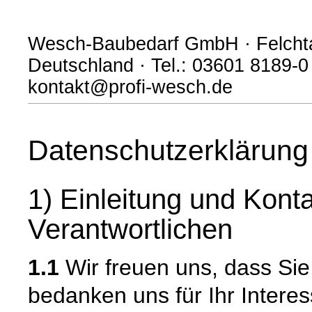
Wesch-Baubedarf GmbH · Felchta
Deutschland · Tel.: 03601 8189-0
kontakt@profi-wesch.de
Datenschutzerklärung
1) Einleitung und Kont
Verantwortlichen
1.1
Wir freuen uns, dass Si
bedanken uns für Ihr Intere