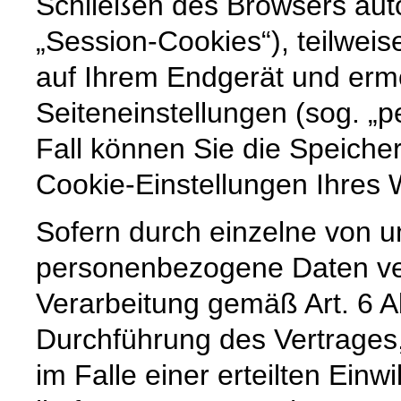
Schließen des Browsers auto
„Session-Cookies“), teilweis
auf Ihrem Endgerät und erm
Seiteneinstellungen (sog. „p
Fall können Sie die Speiche
Cookie-Einstellungen Ihre
Sofern durch einzelne von u
personenbezogene Daten vera
Verarbeitung gemäß Art. 6 A
Durchführung des Vertrages,
im Falle einer erteilten Einw