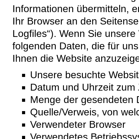
Informationen übermitteln, e
Ihr Browser an den Seitenser
Logfiles“). Wenn Sie unsere 
folgenden Daten, die für uns
Ihnen die Website anzuzeig
Unsere besuchte Websi
Datum und Uhrzeit zum Z
Menge der gesendeten D
Quelle/Verweis, von wel
Verwendeter Browser
Verwendetes Betriebss