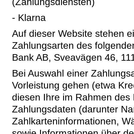
(Zahlungsdiensten)
- Klarna
Auf dieser Website stehen e
Zahlungsarten des folgenden
Bank AB, Sveavägen 46, 11
Bei Auswahl einer Zahlungsar
Vorleistung gehen (etwa Kre
diesen Ihre im Rahmen des B
Zahlungsdaten (darunter Na
Zahlkarteninformationen, 
sowie Informationen über de