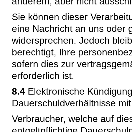
anderem, aber nicht ausschli
Sie können dieser Verarbeitu
eine Nachricht an uns oder
widersprechen. Jedoch bleibt
berechtigt, Ihre personenbe
sofern dies zur vertragsge
erforderlich ist.
8.4
Elektronische Kündigungs
Dauerschuldverhältnisse mi
Verbraucher, welche auf die
entgeltpflichtige Dauerschu