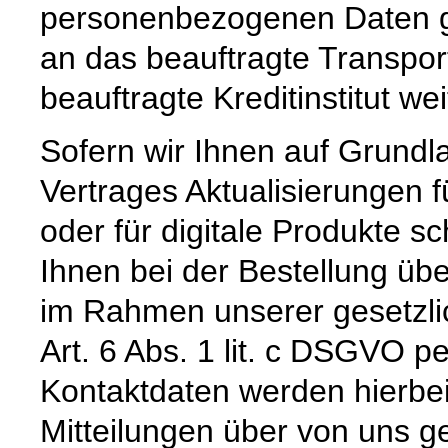
personenbezogenen Daten ge
an das beauftragte Transpo
beauftragte Kreditinstitut w
Sofern wir Ihnen auf Grund
Vertrages Aktualisierungen 
oder für digitale Produkte sc
Ihnen bei der Bestellung üb
im Rahmen unserer gesetzli
Art. 6 Abs. 1 lit. c DSGVO pe
Kontaktdaten werden hierbe
Mitteilungen über von uns g