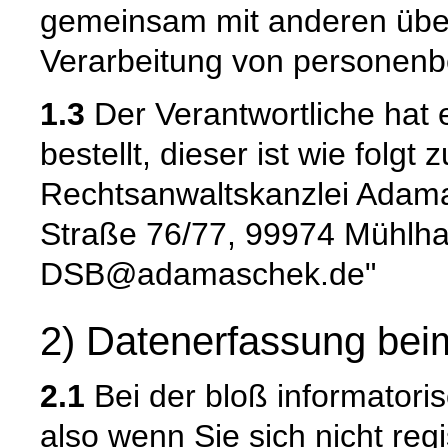
gemeinsam mit anderen über
Verarbeitung von personenb
1.3
Der Verantwortliche hat
bestellt, dieser ist wie folg
Rechtsanwaltskanzlei Adama
Straße 76/77, 99974 Mühlha
DSB@adamaschek.de"
2) Datenerfassung bei
2.1
Bei der bloß informatori
also wenn Sie sich nicht reg