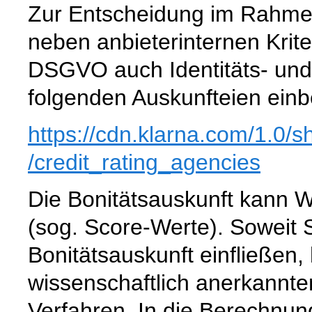
Zur Entscheidung im Rahme
neben anbieterinternen Kriter
DSGVO auch Identitäts- und
folgenden Auskunfteien ein
https://cdn.klarna.com
/1.0
/s
/credit_rating_agencies
Die Bonitätsauskunft kann W
(sog. Score-Werte). Soweit 
Bonitätsauskunft einfließen,
wissenschaftlich anerkannte
Verfahren. In die Berechnun