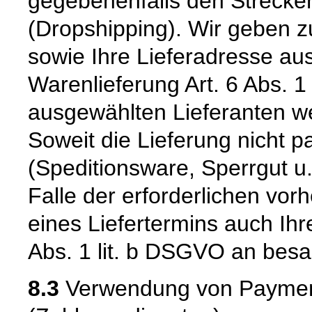
gegebenenfalls den Strecke
(Dropshipping). Wir geben 
sowie Ihre Lieferadresse au
Warenlieferung Art. 6 Abs. 
ausgewählten Lieferanten we
Soweit die Lieferung nicht 
(Speditionsware, Sperrgut u.
Falle der erforderlichen vo
eines Liefertermins auch Ih
Abs. 1 lit. b DSGVO an besag
8.3
Verwendung von Payment