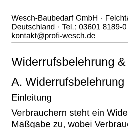
Wesch-Baubedarf GmbH · Felchta
Deutschland · Tel.: 03601 8189-0
kontakt@profi-wesch.de
Widerrufsbelehrung & 
A. Widerrufsbelehrung
Einleitung
Verbrauchern steht ein Wide
Maßgabe zu, wobei Verbrauch