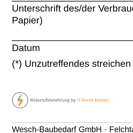
Unterschrift des/der Verbrauc
Papier)
______________________
Datum
(*) Unzutreffendes streichen
Wesch-Baubedarf GmbH · Felchta