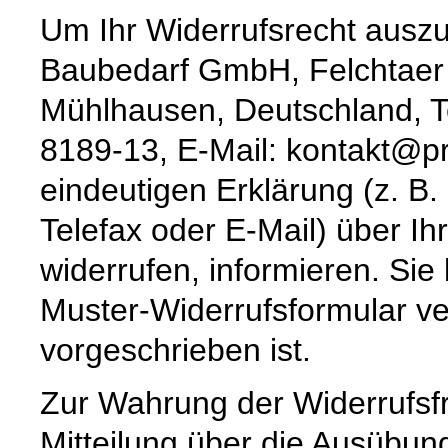
Um Ihr Widerrufsrecht ausz
Baubedarf GmbH, Felchtaer
Mühlhausen, Deutschland, T
8189-13, E-Mail: kontakt@pro
eindeutigen Erklärung (z. B. 
Telefax oder E-Mail) über Ih
widerrufen, informieren. Sie
Muster-Widerrufsformular ve
vorgeschrieben ist.
Zur Wahrung der Widerrufsfri
Mitteilung über die Ausübun