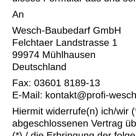
An
Wesch-Baubedarf GmbH
Felchtaer Landstrasse 1
99974 Mühlhausen
Deutschland
Fax: 03601 8189-13
E-Mail: kontakt@profi-wesc
Hiermit widerrufe(n) ich/wir 
abgeschlossenen Vertrag üb
(*) / die Erbringung der folg