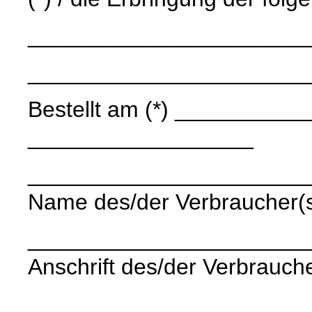
______________________
______________________
Bestellt am (*) ____________
__________________
______________________
Name des/der Verbraucher(
______________________
Anschrift des/der Verbrauche
______________________