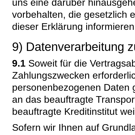
uns eine darüber hinausge
vorbehalten, die gesetzlich e
dieser Erklärung informieren
9) Datenverarbeitung z
9.1
Soweit für die Vertragsa
Zahlungszwecken erforderli
personenbezogenen Daten ge
an das beauftragte Transpo
beauftragte Kreditinstitut w
Sofern wir Ihnen auf Grund