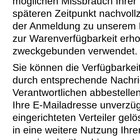
möglichen Missbrauch Ihrer
späteren Zeitpunkt nachvoll
der Anmeldung zu unserem E
zur Warenverfügbarkeit erh
zweckgebunden verwendet.
Sie können die Verfügbarkei
durch entsprechende Nachri
Verantwortlichen abbestelle
Ihre E-Mailadresse unverzüg
eingerichteten Verteiler gelö
in eine weitere Nutzung Ihre