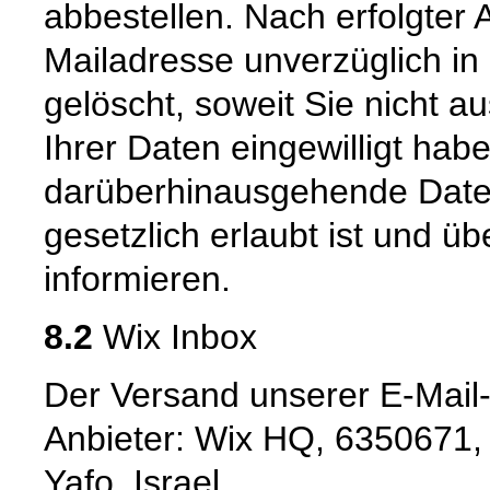
abbestellen. Nach erfolgter
Mailadresse unverzüglich in
gelöscht, soweit Sie nicht a
Ihrer Daten eingewilligt hab
darüberhinausgehende Date
gesetzlich erlaubt ist und üb
informieren.
8.2
Wix Inbox
Der Versand unserer E-Mail-
Anbieter: Wix HQ, 6350671, N
Yafo, Israel