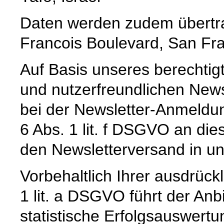
Daten werden zudem übertrag
Francois Boulevard, San Fra
Auf Basis unseres berechtig
und nutzerfreundlichen News
bei der Newsletter-Anmeldun
6 Abs. 1 lit. f DSGVO an die
den Newsletterversand in u
Vorbehaltlich Ihrer ausdrückl
1 lit. a DSGVO führt der Anb
statistische Erfolgsauswer