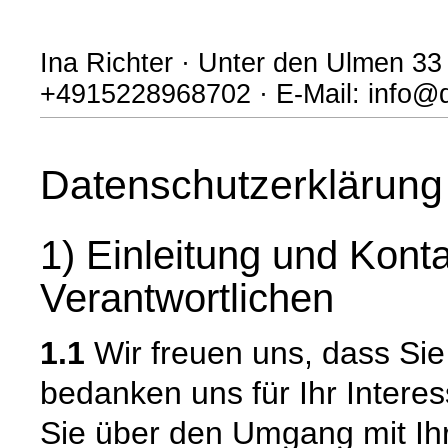
Ina Richter · Unter den Ulmen 33 
+4915228968702 · E-Mail: info@
Datenschutzerklärung
1) Einleitung und Kont
Verantwortlichen
1.1
Wir freuen uns, dass Si
bedanken uns für Ihr Intere
Sie über den Umgang mit I