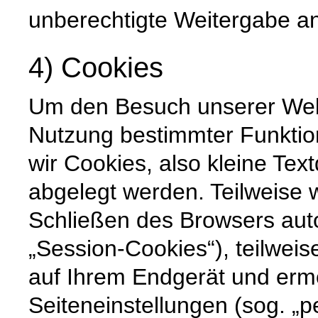
unberechtigte Weitergabe an 
4) Cookies
Um den Besuch unserer Websi
Nutzung bestimmter Funktio
wir Cookies, also kleine Tex
abgelegt werden. Teilweise
Schließen des Browsers auto
„Session-Cookies“), teilweis
auf Ihrem Endgerät und erm
Seiteneinstellungen (sog. „p