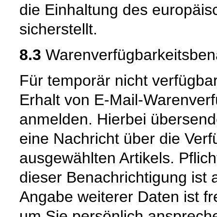
die Einhaltung des europäi
sicherstellt.
8.3
Warenverfügbarkeitsbena
Für temporär nicht verfügbar
Erhalt von E-Mail-Warenver
anmelden. Hierbei übersende
eine Nachricht über die Verf
ausgewählten Artikels. Pfli
dieser Benachrichtigung ist 
Angabe weiterer Daten ist fre
um Sie persönlich ansprech