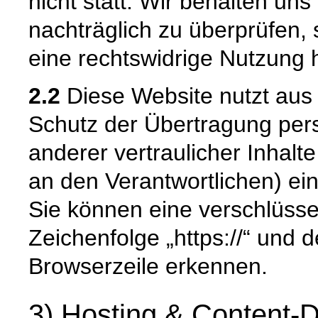
nicht statt. Wir behalten uns 
nachträglich zu überprüfen, 
eine rechtswidrige Nutzung 
2.2
Diese Website nutzt aus
Schutz der Übertragung pe
anderer vertraulicher Inhalt
an den Verantwortlichen) e
Sie können eine verschlüsse
Zeichenfolge „https://“ und 
Browserzeile erkennen.
3) Hosting & Content-D