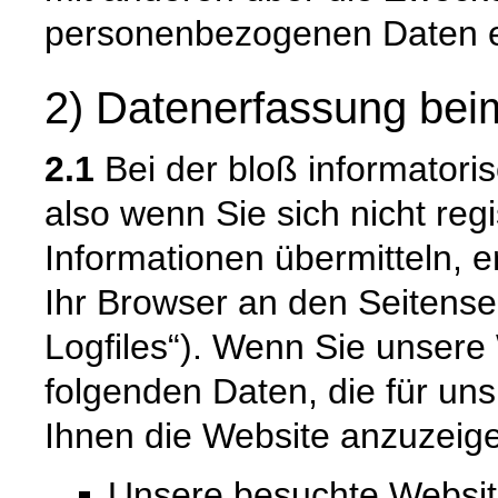
personenbezogenen Daten e
2) Datenerfassung bei
2.1
Bei der bloß informatori
also wenn Sie sich nicht reg
Informationen übermitteln, e
Ihr Browser an den Seitenser
Logfiles“). Wenn Sie unsere 
folgenden Daten, die für uns
Ihnen die Website anzuzeig
Unsere besuchte Websi