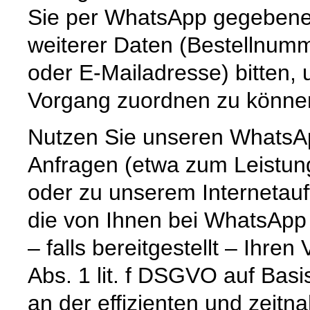
Sie per WhatsApp gegebenenf
weiterer Daten (Bestellnum
oder E-Mailadresse) bitten,
Vorgang zuordnen zu könne
Nutzen Sie unseren WhatsAp
Anfragen (etwa zum Leistun
oder zu unserem Internetauf
die von Ihnen bei WhatsApp
– falls bereitgestellt – Ihr
Abs. 1 lit. f DSGVO auf Basi
an der effizienten und zeitn