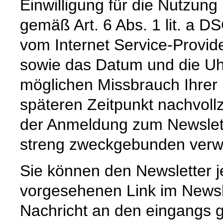
Einwilligung für die Nutzun
gemäß Art. 6 Abs. 1 lit. a D
vom Internet Service-Provid
sowie das Datum und die Uh
möglichen Missbrauch Ihrer
späteren Zeitpunkt nachvoll
der Anmeldung zum Newslet
streng zweckgebunden verw
Sie können den Newsletter j
vorgesehenen Link im Newsl
Nachricht an den eingangs 