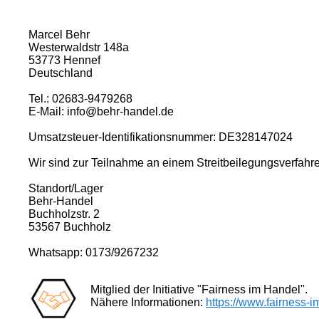
Marcel Behr
Westerwaldstr 148a
53773 Hennef
Deutschland
Tel.: 02683-9479268
E-Mail: info@behr-handel.de
Umsatzsteuer-Identifikationsnummer: DE328147024
Wir sind zur Teilnahme an einem Streitbeilegungsverfahren
Standort/Lager
Behr-Handel
Buchholzstr. 2
53567 Buchholz
Whatsapp: 0173/9267232
Mitglied der Initiative "Fairness im Handel".
Nähere Informationen:
https://www.fairness-