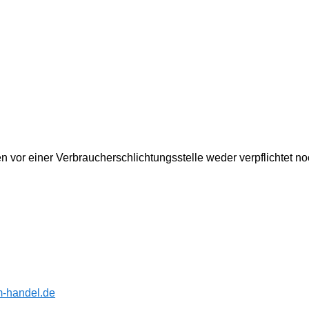
 vor einer Verbraucherschlichtungsstelle weder verpflichtet noc
im-handel.de