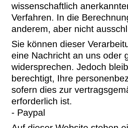
wissenschaftlich anerkannte
Verfahren. In die Berechnun
anderem, aber nicht ausschli
Sie können dieser Verarbeitu
eine Nachricht an uns oder
widersprechen. Jedoch bleibt
berechtigt, Ihre personenbe
sofern dies zur vertragsge
erforderlich ist.
- Paypal
Auf dieser Website stehen e