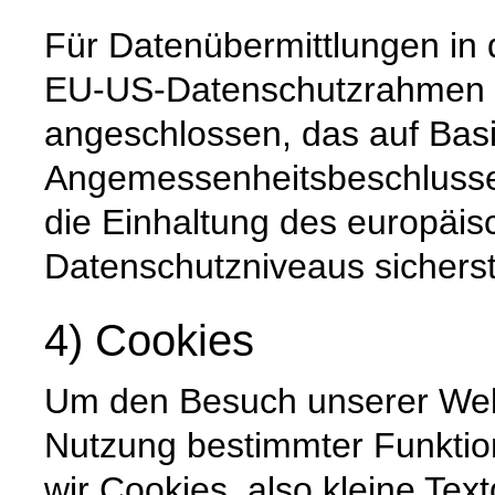
Für Datenübermittlungen in 
EU-US-Datenschutzrahmen 
angeschlossen, das auf Basi
Angemessenheitsbeschlusse
die Einhaltung des europäis
Datenschutzniveaus sicherste
4) Cookies
Um den Besuch unserer Websi
Nutzung bestimmter Funktio
wir Cookies, also kleine Tex