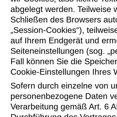
abgelegt werden. Teilweise
Schließen des Browsers auto
„Session-Cookies“), teilweis
auf Ihrem Endgerät und erm
Seiteneinstellungen (sog. „p
Fall können Sie die Speiche
Cookie-Einstellungen Ihre
Sofern durch einzelne von u
personenbezogene Daten vera
Verarbeitung gemäß Art. 6 A
Durchführung des Vertrages,