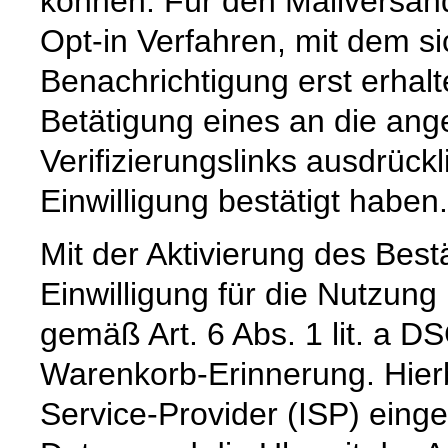
können. Für den Mailversan
Opt-in Verfahren, mit dem si
Benachrichtigung erst erhal
Betätigung eines an die an
Verifizierungslinks ausdrück
Einwilligung bestätigt haben.
Mit der Aktivierung des Bestä
Einwilligung für die Nutzun
gemäß Art. 6 Abs. 1 lit. a 
Warenkorb-Erinnerung. Hierb
Service-Provider (ISP) eing