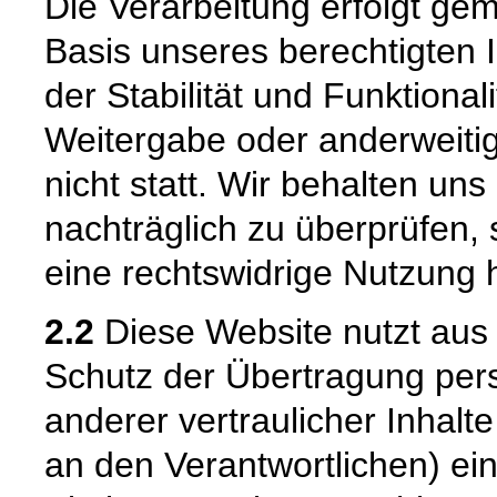
Die Verarbeitung erfolgt gem
Basis unseres berechtigten 
der Stabilität und Funktional
Weitergabe oder anderweiti
nicht statt. Wir behalten uns 
nachträglich zu überprüfen, 
eine rechtswidrige Nutzung 
2.2
Diese Website nutzt aus
Schutz der Übertragung pe
anderer vertraulicher Inhalt
an den Verantwortlichen) e