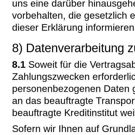
uns eine darüber hinausge
vorbehalten, die gesetzlich e
dieser Erklärung informieren
8) Datenverarbeitung z
8.1
Soweit für die Vertragsa
Zahlungszwecken erforderli
personenbezogenen Daten ge
an das beauftragte Transpo
beauftragte Kreditinstitut w
Sofern wir Ihnen auf Grund