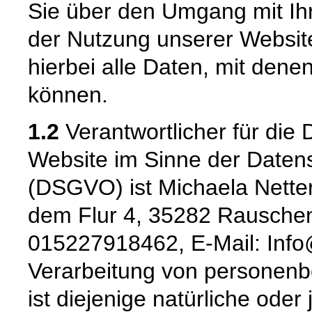
Sie über den Umgang mit I
der Nutzung unserer Websi
hierbei alle Daten, mit denen
können.
1.2
Verantwortlicher für die 
Website im Sinne der Date
(DSGVO) ist Michaela Nett
dem Flur 4, 35282 Rauschenb
015227918462, E-Mail: Info@
Verarbeitung von personenb
ist diejenige natürliche oder 