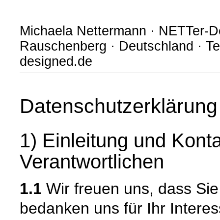
Michaela Nettermann · NETTer-De
Rauschenberg · Deutschland · Tel
designed.de
Datenschutzerklärung
1) Einleitung und Kont
Verantwortlichen
1.1
Wir freuen uns, dass Si
bedanken uns für Ihr Intere