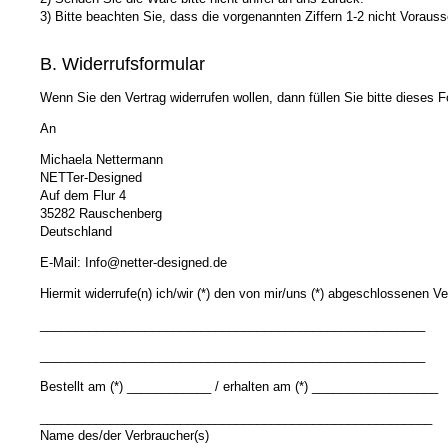
3) Bitte beachten Sie, dass die vorgenannten Ziffern 1-2 nicht Vorau
B. Widerrufsformular
Wenn Sie den Vertrag widerrufen wollen, dann füllen Sie bitte dieses
An
Michaela Nettermann
NETTer-Designed
Auf dem Flur 4
35282 Rauschenberg
Deutschland
E-Mail: Info@netter-designed.de
Hiermit widerrufe(n) ich/wir (*) den von mir/uns (*) abgeschlossenen Ve
_______________________________________________________
_______________________________________________________
Bestellt am (*) ____________ / erhalten am (*) __________________
________________________________________________________
Name des/der Verbraucher(s)