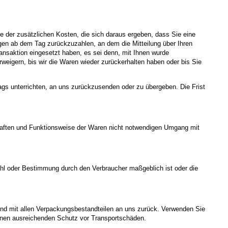
me der zusätzlichen Kosten, die sich daraus ergeben, dass Sie eine
agen ab dem Tag zurückzuzahlen, an dem die Mitteilung über Ihren
ansaktion eingesetzt haben, es sei denn, mit Ihnen wurde
weigern, bis wir die Waren wieder zurückerhalten haben oder bis Sie
gs unterrichten, an uns zurückzusenden oder zu übergeben. Die Frist
chaften und Funktionsweise der Waren nicht notwendigen Umgang mit
swahl oder Bestimmung durch den Verbraucher maßgeblich ist oder die
und mit allen Verpackungsbestandteilen an uns zurück. Verwenden Sie
einen ausreichenden Schutz vor Transportschäden.