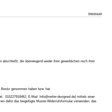
Impressum
 abschließt, die überwiegend weder ihrer gewerblichen noch ihrer
e in Besitz genommen haben bzw. hat.
: 015227918462, E-Mail: Info@netter-designed.de) mittels einer
können dafür das beigefügte Muster-Widerrufsformular verwenden, das