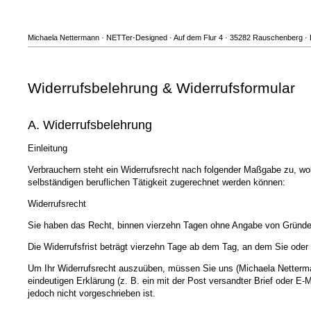
Michaela Nettermann · NETTer-Designed · Auf dem Flur 4 · 35282 Rauschenberg · D
Widerrufsbelehrung & Widerrufsformular
A. Widerrufsbelehrung
Einleitung
Verbrauchern steht ein Widerrufsrecht nach folgender Maßgabe zu, wob
selbständigen beruflichen Tätigkeit zugerechnet werden können:
Widerrufsrecht
Sie haben das Recht, binnen vierzehn Tagen ohne Angabe von Gründen
Die Widerrufsfrist beträgt vierzehn Tage ab dem Tag, an dem Sie oder e
Um Ihr Widerrufsrecht auszuüben, müssen Sie uns (Michaela Netterma
eindeutigen Erklärung (z. B. ein mit der Post versandter Brief oder E
jedoch nicht vorgeschrieben ist.