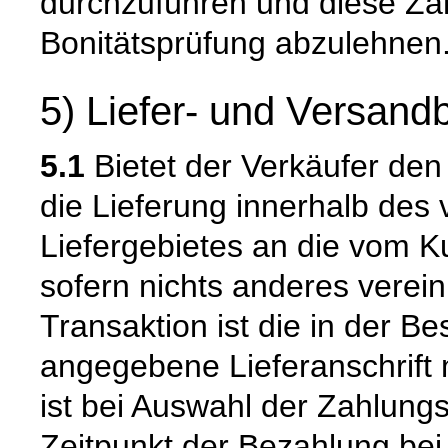
durchzuführen und diese Zah
Bonitätsprüfung abzulehnen
5) Liefer- und Versan
5.1
Bietet der Verkäufer den
die Lieferung innerhalb de
Liefergebietes an die vom K
sofern nichts anderes verein
Transaktion ist die in der B
angegebene Lieferanschrift
ist bei Auswahl der Zahlun
Zeitpunkt der Bezahlung bei 