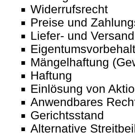
Widerrufsrecht
Preise und Zahlun
Liefer- und Versan
Eigentumsvorbehal
Mängelhaftung (Gew
Haftung
Einlösung von Akti
Anwendbares Rech
Gerichtsstand
Alternative Streitbe