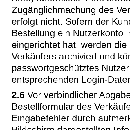
Zugänglichmachung des Vert
erfolgt nicht. Sofern der K
Bestellung ein Nutzerkonto 
eingerichtet hat, werden die
Verkäufers archiviert und 
passwortgeschütztes Nutzer
entsprechenden Login-Daten
2.6
Vor verbindlicher Abgabe
Bestellformular des Verkäuf
Eingabefehler durch aufme
Bildschirm dargestellten Inf