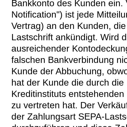
Bankkonto des Kunden ein. V
Notification") ist jede Mittei
Vertrag) an den Kunden, die
Lastschrift ankündigt. Wird 
ausreichender Kontodeckung
falschen Bankverbindung nich
Kunde der Abbuchung, obwohl 
hat der Kunde die durch die
Kreditinstituts entstehende
zu vertreten hat. Der Verkäu
der Zahlungsart SEPA-Lastsc