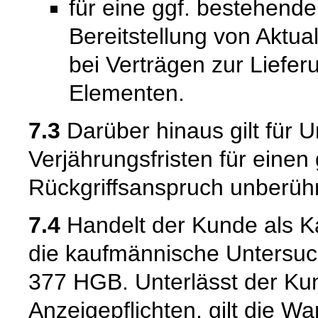
für eine ggf. bestehende
Bereitstellung von Aktual
bei Verträgen zur Liefer
Elementen.
7.3
Darüber hinaus gilt für 
Verjährungsfristen für einen
Rückgriffsanspruch unberühr
7.4
Handelt der Kunde als Kau
die kaufmännische Untersuc
377 HGB. Unterlässt der Kun
Anzeigepflichten, gilt die W