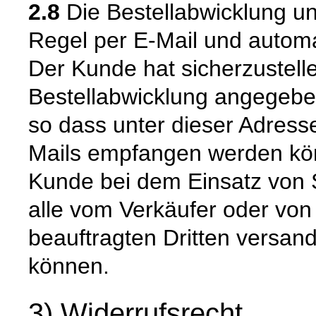
2.8
Die Bestellabwicklung u
Regel per E-Mail und automat
Der Kunde hat sicherzustell
Bestellabwicklung angegeben
so dass unter dieser Adress
Mails empfangen werden kön
Kunde bei dem Einsatz von S
alle vom Verkäufer oder von
beauftragten Dritten versan
können.
3) Widerrufsrecht