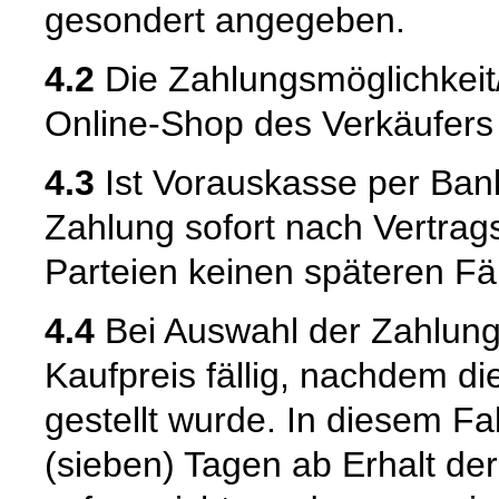
gesondert angegeben.
4.2
Die Zahlungsmöglichkei
Online-Shop des Verkäufers m
4.3
Ist Vorauskasse per Bank
Zahlung sofort nach Vertrags
Parteien keinen späteren Fäl
4.4
Bei Auswahl der Zahlung
Kaufpreis fällig, nachdem d
gestellt wurde. In diesem Fal
(sieben) Tagen ab Erhalt d