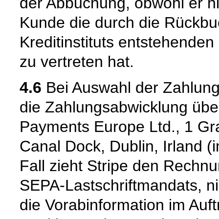
der Abbuchung, obwohl er hie
Kunde die durch die Rückbu
Kreditinstituts entstehende
zu vertreten hat.
4.6
Bei Auswahl der Zahlungsa
die Zahlungsabwicklung über
Payments Europe Ltd., 1 Gr
Canal Dock, Dublin, Irland (
Fall zieht Stripe den Rechn
SEPA-Lastschriftmandats, nic
die Vorabinformation im Auf