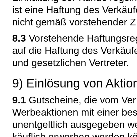
ist eine Haftung des Verkäu
nicht gemäß vorstehender Zi
8.3
Vorstehende Haftungsreg
auf die Haftung des Verkäufe
und gesetzlichen Vertreter.
9) Einlösung von Akti
9.1
Gutscheine, die vom Ve
Werbeaktionen mit einer bes
unentgeltlich ausgegeben w
käuflich erworben werden k