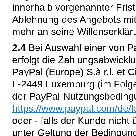
innerhalb vorgenannter Frist n
Ablehnung des Angebots mit
mehr an seine Willenserklär
2.4
Bei Auswahl einer von P
erfolgt die Zahlungsabwickl
PayPal (Europe) S.à r.l. et 
L-2449 Luxemburg (im Folge
der PayPal-Nutzungsbedingu
https://www.paypal.com
/de
/
oder - falls der Kunde nicht
unter Geltung der Bedingun