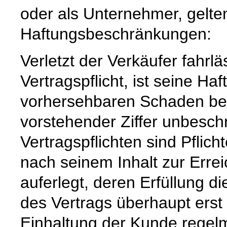
oder als Unternehmer, gelte
Haftungsbeschränkungen:
Verletzt der Verkäufer fahrl
Vertragspflicht, ist seine Ha
vorhersehbaren Schaden beg
vorstehender Ziffer unbeschr
Vertragspflichten sind Pflic
nach seinem Inhalt zur Erre
auferlegt, deren Erfüllung
des Vertrags überhaupt erst
Einhaltung der Kunde regelm