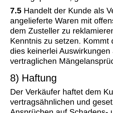
7.5
Handelt der Kunde als Ve
angelieferte Waren mit offen
dem Zusteller zu reklamiere
Kenntnis zu setzen. Kommt 
dies keinerlei Auswirkungen 
vertraglichen Mängelansprü
8) Haftung
Der Verkäufer haftet dem Ku
vertragsähnlichen und gesetz
Ansprüchen auf Schadens- u