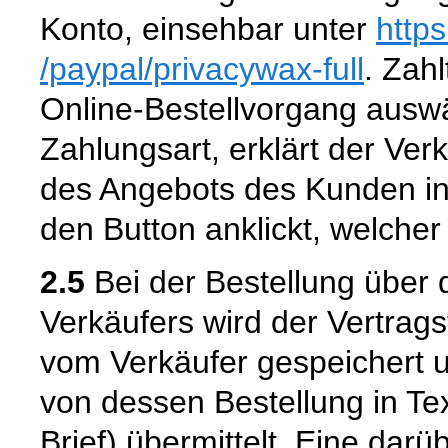
Konto, einsehbar unter
http
/paypal
/privacywax-full
. Zahl
Online-Bestellvorgang aus
Zahlungsart, erklärt der Ver
des Angebots des Kunden in
den Button anklickt, welcher
2.5
Bei der Bestellung über 
Verkäufers wird der Vertrag
vom Verkäufer gespeichert
von dessen Bestellung in Tex
Brief) übermittelt. Eine dar