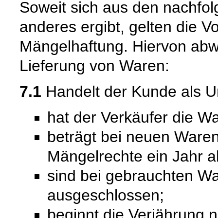
Soweit sich aus den nachfo
anderes ergibt, gelten die V
Mängelhaftung. Hiervon abwe
Lieferung von Waren:
7.1
Handelt der Kunde als U
hat der Verkäufer die Wa
beträgt bei neuen Waren 
Mängelrechte ein Jahr a
sind bei gebrauchten W
ausgeschlossen;
beginnt die Verjährung 