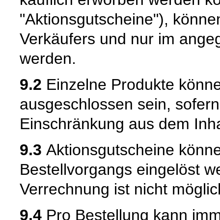
"Aktionsgutscheine"), könne
Verkäufers und nur im ange
werden.
9.2
Einzelne Produkte könne
ausgeschlossen sein, sofern
Einschränkung aus dem Inhal
9.3
Aktionsgutscheine könne
Bestellvorgangs eingelöst w
Verrechnung ist nicht möglic
9.4
Pro Bestellung kann imme