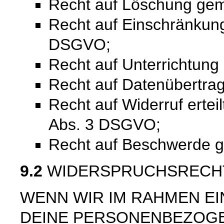
Recht auf Löschung ge
Recht auf Einschränkung
DSGVO;
Recht auf Unterrichtun
Recht auf Datenübertra
Recht auf Widerruf ertei
Abs. 3 DSGVO;
Recht auf Beschwerde 
9.2
WIDERSPRUCHSRECH
WENN WIR IM RAHMEN E
DEINE PERSONENBEZOG