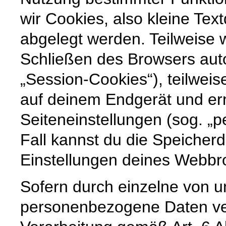
wir Cookies, also kleine Tex
abgelegt werden. Teilweise
Schließen des Browsers auto
„Session-Cookies“), teilweis
auf deinem Endgerät und er
Seiteneinstellungen (sog. „p
Fall kannst du die Speicher
Einstellungen deines Webb
Sofern durch einzelne von u
personenbezogene Daten vera