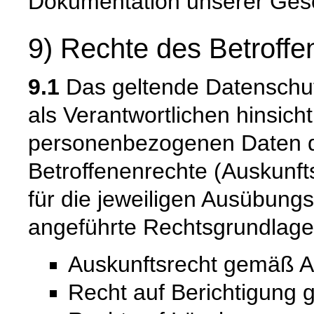
Dokumentation unserer Ges
9) Rechte des Betroffe
9.1
Das geltende Datenschut
als Verantwortlichen hinsicht
personenbezogenen Daten 
Betroffenenrechte (Auskunfts
für die jeweiligen Ausübung
angeführte Rechtsgrundlage
Auskunftsrecht gemäß A
Recht auf Berichtigung