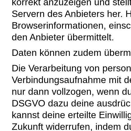
korrekt anzuzeigen und stell
Servern des Anbieters her. 
Browserinformationen, einsc
den Anbieter übermittelt.
Daten können zudem übermi
Die Verarbeitung von pers
Verbindungsaufnahme mit dem
nur dann vollzogen, wenn du 
DSGVO dazu deine ausdrückli
kannst deine erteilte Einwill
Zukunft widerrufen, indem d