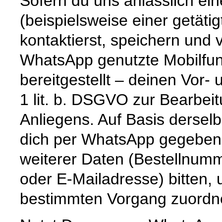
Sofern du uns anlässlich ei
(beispielsweise einer getät
kontaktierst, speichern und 
WhatsApp genutzte Mobilfun
bereitgestellt – deinen Vor
1 lit. b. DSGVO zur Bearbei
Anliegens. Auf Basis dersel
dich per WhatsApp gegebenen
weiterer Daten (Bestellnum
oder E-Mailadresse) bitten,
bestimmten Vorgang zuordn