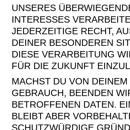
UNSERES ÜBERWIEGEND
INTERESSES VERARBEITE
JEDERZEITIGE RECHT, AU
DEINER BESONDEREN SI
DIESE VERARBEITUNG W
FÜR DIE ZUKUNFT EINZU
MACHST DU VON DEINE
GEBRAUCH, BEENDEN WI
BETROFFENEN DATEN. E
BLEIBT ABER VORBEHAL
SCHUTZWÜRDIGE GRÜNDE