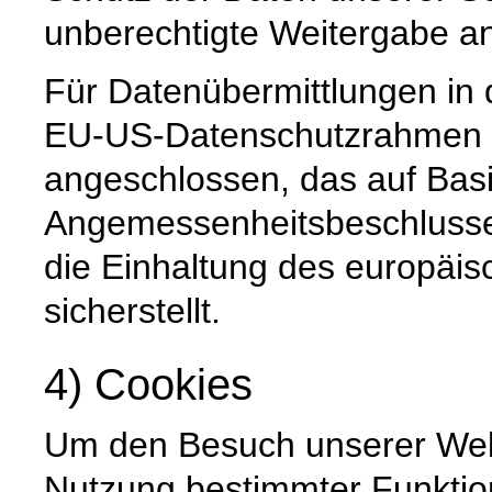
unberechtigte Weitergabe an 
Für Datenübermittlungen in 
EU-US-Datenschutzrahmen 
angeschlossen, das auf Basi
Angemessenheitsbeschlusse
die Einhaltung des europäi
sicherstellt.
4) Cookies
Um den Besuch unserer Websi
Nutzung bestimmter Funktio