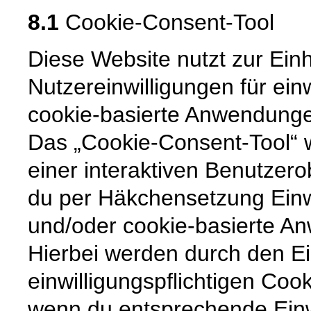
8.1
Cookie-Consent-Tool
Diese Website nutzt zur Ein
Nutzereinwilligungen für ein
cookie-basierte Anwendunge
Das „Cookie-Consent-Tool“ wi
einer interaktiven Benutzero
du per Häkchensetzung Einw
und/oder cookie-basierte An
Hierbei werden durch den Ei
einwilligungspflichtigen Coo
wenn du entsprechende Ein