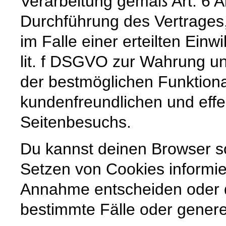
Verarbeitung gemäß Art. 6 A
Durchführung des Vertrages,
im Falle einer erteilten Einw
lit. f DSGVO zur Wahrung un
der bestmöglichen Funktiona
kundenfreundlichen und effe
Seitenbesuchs.
Du kannst deinen Browser so
Setzen von Cookies informier
Annahme entscheiden oder 
bestimmte Fälle oder genere