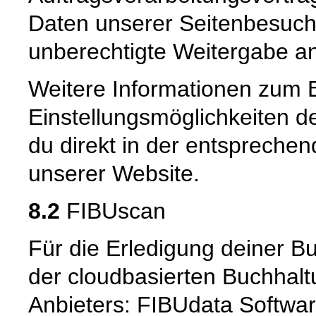
Daten unserer Seitenbesuche
unberechtigte Weitergabe an 
Weitere Informationen zum 
Einstellungsmöglichkeiten d
du direkt in der entspreche
unserer Website.
8.2
FIBUscan
Für die Erledigung deiner B
der cloudbasierten Buchhal
Anbieters: FIBUdata Softwa