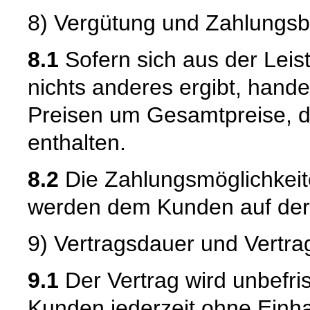
8) Vergütung und Zahlungs
8.1
Sofern sich aus der Lei
nichts anderes ergibt, hand
Preisen um Gesamtpreise, d
enthalten.
8.2
Die Zahlungsmöglichkeit
werden dem Kunden auf der W
9) Vertragsdauer und Vertr
9.1
Der Vertrag wird unbefr
Kunden jederzeit ohne Einha