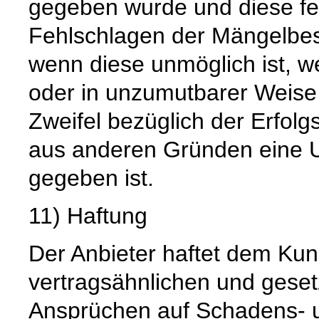
gegeben wurde und diese fe
Fehlschlagen der Mängelbese
wenn diese unmöglich ist, w
oder in unzumutbarer Weise
Zweifel bezüglich der Erfol
aus anderen Gründen eine 
gegeben ist.
11) Haftung
Der Anbieter haftet dem Kun
vertragsähnlichen und gesetz
Ansprüchen auf Schadens- u