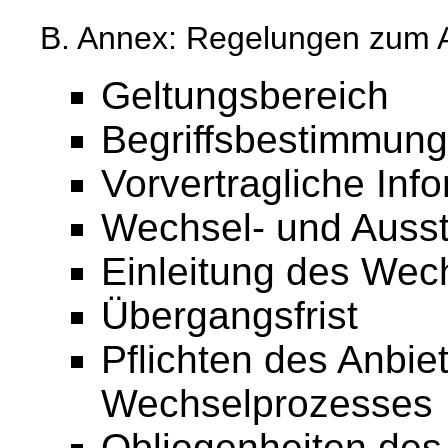
B. Annex: Regelungen zum 
Geltungsbereich
Begriffsbestimmun
Vorvertragliche Inf
Wechsel- und Ausst
Einleitung des Wec
Übergangsfrist
Pflichten des Anbi
Wechselprozesses
Obliegenheiten de