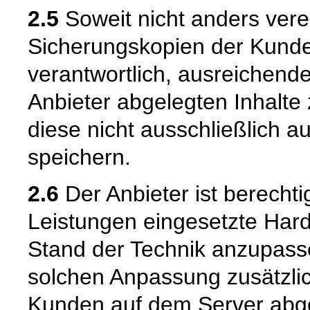
2.5
Soweit nicht anders verei
Sicherungskopien der Kunden
verantwortlich, ausreichend
Anbieter abgelegten Inhalte 
diese nicht ausschließlich a
speichern.
2.6
Der Anbieter ist berechti
Leistungen eingesetzte Hard
Stand der Technik anzupass
solchen Anpassung zusätzli
Kunden auf dem Server abge