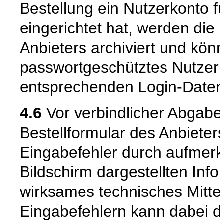
Bestellung ein Nutzerkonto f
eingerichtet hat, werden die
Anbieters archiviert und k
passwortgeschütztes Nutzer
entsprechenden Login-Daten
4.6
Vor verbindlicher Abgabe
Bestellformular des Anbiete
Eingabefehler durch aufme
Bildschirm dargestellten Inf
wirksames technisches Mitt
Eingabefehlern kann dabei 