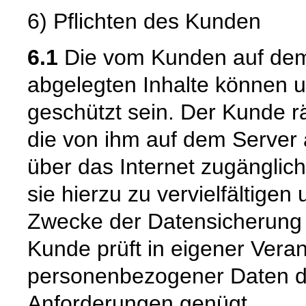
6) Pflichten des Kunden
6.1
Die vom Kunden auf dem 
abgelegten Inhalte können u
geschützt sein. Der Kunde r
die von ihm auf dem Server 
über das Internet zugänglic
sie hierzu zu vervielfältige
Zwecke der Datensicherung v
Kunde prüft in eigener Vera
personenbezogener Daten du
Anforderungen genügt.