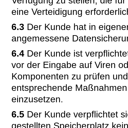
Verfügung zu stellen, die fü
eine Verteidigung erforderlic
6.3
Der Kunde hat in eigene
angemessene Datensicheru
6.4
Der Kunde ist verpflicht
vor der Eingabe auf Viren o
Komponenten zu prüfen und 
entsprechende Maßnahmen (
einzusetzen.
6.5
Der Kunde verpflichtet s
gestellten Speicherplatz kei