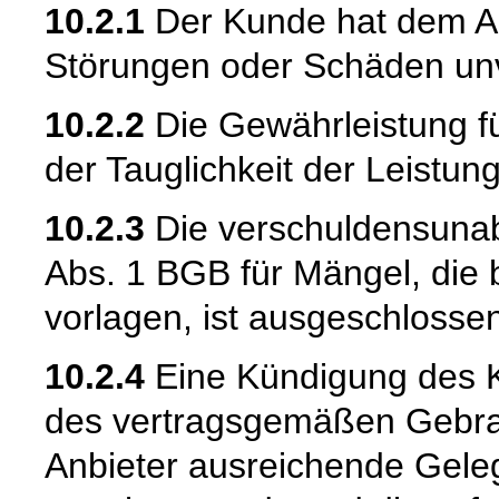
10.2.1
Der Kunde hat dem An
Störungen oder Schäden unv
10.2.2
Die Gewährleistung f
der Tauglichkeit der Leistun
10.2.3
Die verschuldensuna
Abs. 1 BGB für Mängel, die b
vorlagen, ist ausgeschlosse
10.2.4
Eine Kündigung des 
des vertragsgemäßen Gebrau
Anbieter ausreichende Gele