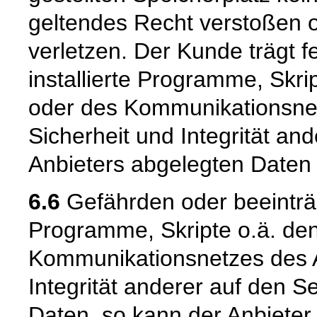
geltendes Recht verstoßen o
verletzen. Der Kunde trägt f
installierte Programme, Skri
oder des Kommunikationsnet
Sicherheit und Integrität an
Anbieters abgelegten Daten 
6.6
Gefährden oder beeinträc
Programme, Skripte o.ä. den
Kommunikationsnetzes des A
Integrität anderer auf den S
Daten, so kann der Anbieter