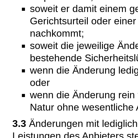
soweit er damit einem g
Gerichtsurteil oder ein
nachkommt;
soweit die jeweilige Änd
bestehende Sicherheitsl
wenn die Änderung ledigl
oder
wenn die Änderung rein 
Natur ohne wesentliche 
3.3
Änderungen mit lediglich
Leistungen des Anbieters st