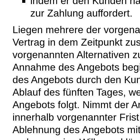
indem er den Kunden na
zur Zahlung auffordert.
Liegen mehrere der vorgenan
Vertrag in dem Zeitpunkt zu
vorgenannten Alternativen zuer
Annahme des Angebots begi
des Angebots durch den Kun
Ablauf des fünften Tages, w
Angebots folgt. Nimmt der 
innerhalb vorgenannter Frist n
Ablehnung des Angebots mit