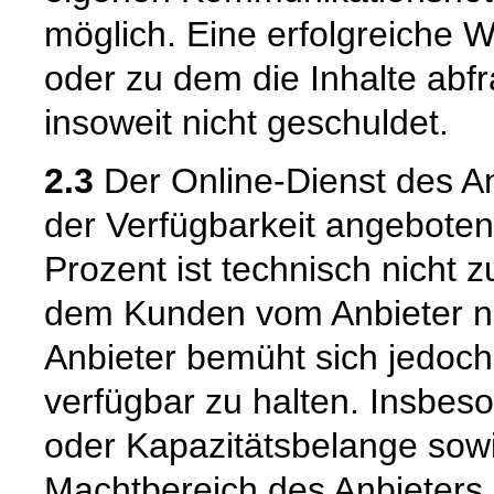
möglich. Eine erfolgreiche W
oder zu dem die Inhalte abf
insoweit nicht geschuldet.
2.3
Der Online-Dienst des An
der Verfügbarkeit angeboten
Prozent ist technisch nicht 
dem Kunden vom Anbieter ni
Anbieter bemüht sich jedoch
verfügbar zu halten. Insbes
oder Kapazitätsbelange sowie
Machtbereich des Anbieters