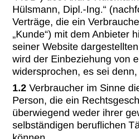
Hülsmann, Dipl.-Ing.“ (nachfo
Verträge, die ein Verbrauch
„Kunde“) mit dem Anbieter hi
seiner Website dargestellten
wird der Einbeziehung von
widersprochen, es sei denn, 
1.2
Verbraucher im Sinne die
Person, die ein Rechtsgesch
überwiegend weder ihrer gew
selbständigen beruflichen T
können.