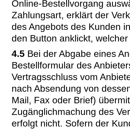
Online-Bestellvorgang aus
Zahlungsart, erklärt der Ver
des Angebots des Kunden in
den Button anklickt, welcher
4.5
Bei der Abgabe eines An
Bestellformular des Anbiete
Vertragsschluss vom Anbiet
nach Absendung von dessen B
Mail, Fax oder Brief) übermi
Zugänglichmachung des Vert
erfolgt nicht. Sofern der K