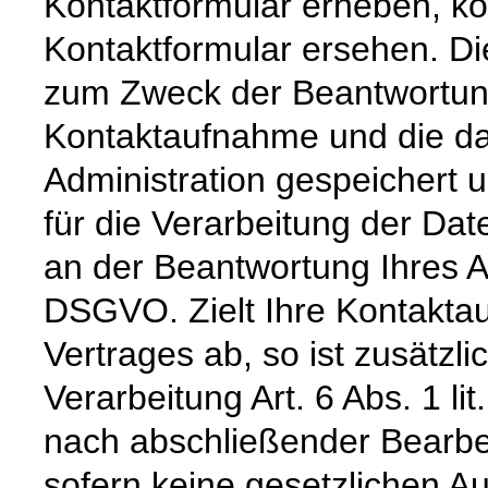
Kontaktformular erheben, k
Kontaktformular ersehen. Di
zum Zweck der Beantwortung 
Kontaktaufnahme und die da
Administration gespeichert
für die Verarbeitung der Dat
an der Beantwortung Ihres An
DSGVO. Zielt Ihre Kontakta
Vertrages ab, so ist zusätzl
Verarbeitung Art. 6 Abs. 1 l
nach abschließender Bearbei
sofern keine gesetzlichen A