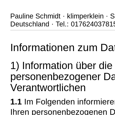
Pauline Schmidt · klimperklein · S
Deutschland · Tel.: 017624037815
Informationen zum Da
1) Information über di
personenbezogener Da
Verantwortlichen
1.1
Im Folgenden informiere
Ihren personenbezogenen 