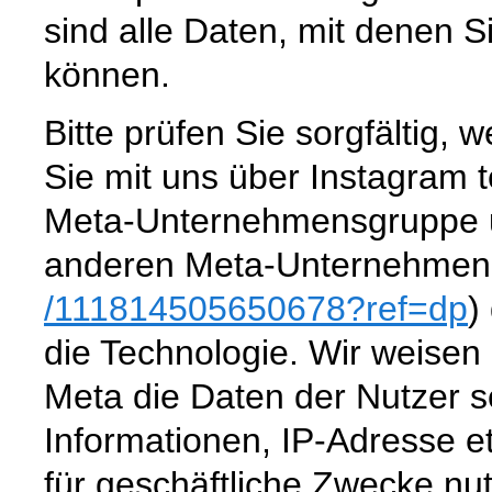
sind alle Daten, mit denen Si
können.
Bitte prüfen Sie sorgfältig
Sie mit uns über Instagram te
Meta-Unternehmensgruppe un
anderen Meta-Unternehmen
/111814505650678
?ref=dp
)
die Technologie. Wir weisen 
Meta die Daten der Nutzer se
Informationen, IP-Adresse et
für geschäftliche Zwecke nu