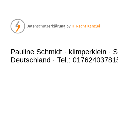
Pauline Schmidt · klimperklein · S
Deutschland · Tel.: 017624037815