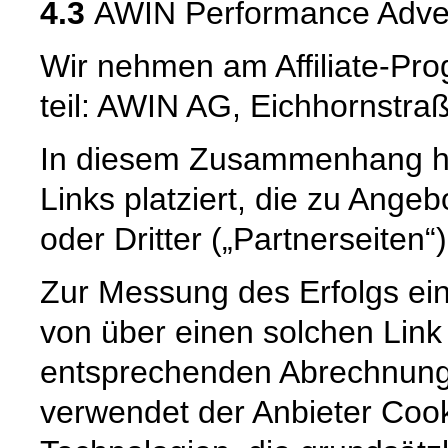
4.3
AWIN Performance Adver
Wir nehmen am Affiliate-Pr
teil: AWIN AG, Eichhornstra
In diesem Zusammenhang ha
Links platziert, die zu Ange
oder Dritter („Partnerseiten“
Zur Messung des Erfolgs eine
von über einen solchen Link
entsprechenden Abrechnung
verwendet der Anbieter Cook