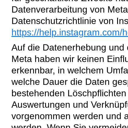
Datenverarbeitung von Meta 
Datenschutzrichtlinie von In
https://help.instagram.com
/h
Auf die Datenerhebung und d
Meta haben wir keinen Einflus
erkennbar, in welchem Umfa
welche Dauer die Daten ges
bestehenden Löschpflichte
Auswertungen und Verknüpf
vorgenommen werden und a
werden. Wenn Sie vermeide