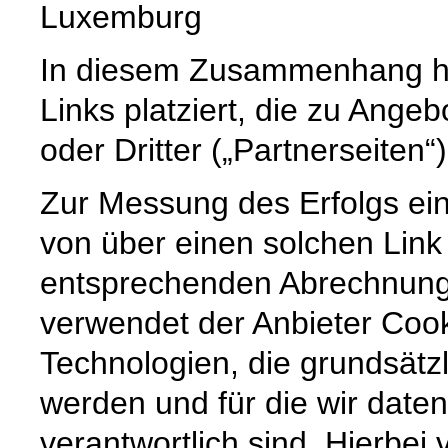
Luxemburg
In diesem Zusammenhang ha
Links platziert, die zu Ange
oder Dritter („Partnerseiten“
Zur Messung des Erfolgs eine
von über einen solchen Link
entsprechenden Abrechnung
verwendet der Anbieter Cook
Technologien, die grundsätzl
werden und für die wir daten
verantwortlich sind. Hierbei 