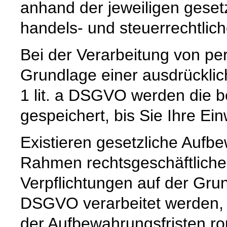
anhand der jeweiligen geset
handels- und steuerrechtlic
Bei der Verarbeitung von p
Grundlage einer ausdrücklic
1 lit. a DSGVO werden die b
gespeichert, bis Sie Ihre Ein
Existieren gesetzliche Aufbe
Rahmen rechtsgeschäftlicher
Verpflichtungen auf der Grund
DSGVO verarbeitet werden, 
der Aufbewahrungsfristen ro