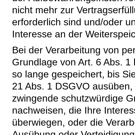
nicht mehr zur Vertragserfü
erforderlich sind und/oder u
Interesse an der Weiterspeic
Bei der Verarbeitung von p
Grundlage von Art. 6 Abs. 1
so lange gespeichert, bis Si
21 Abs. 1 DSGVO ausüben, e
zwingende schutzwürdige Gr
nachweisen, die Ihre Intere
überwiegen, oder die Verar
Ausübung oder Verteidigun