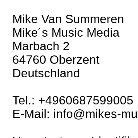
Mike Van Summeren
Mike´s Music Media
Marbach 2
64760 Oberzent
Deutschland
Tel.: +4960687599005
E-Mail: info@mikes-mu