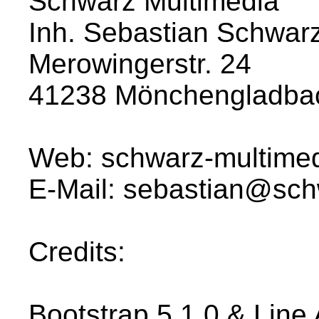
Schwarz Multimedia
Inh. Sebastian Schwar
Merowingerstr. 24
41238 Mönchengladba
Web: schwarz-multimed
E-Mail: sebastian@sch
Credits:
Bootstrap 5.1.0 & Lin