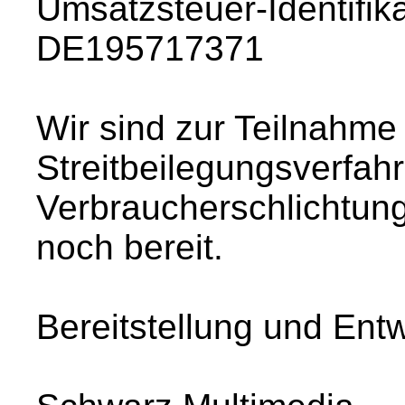
Umsatzsteuer-Identifi
DE195717371
Wir sind zur Teilnahme
Streitbeilegungsverfahr
Verbraucherschlichtungs
noch bereit.
Bereitstellung und Ent