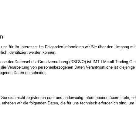
en
uns für Ihr Interesse. Im Folgenden informieren wir Sie über den Umgang mi
ich identifiziert werden können.
 Sinne der Datenschutz-Grundverordnung (DSGVO) ist IMT I Metall Trading G
 die Verarbeitung von personenbezogenen Daten Verantwortliche ist diejenige n
zogenen Daten entscheidet.
ie sich nicht registrieren oder uns anderweitig Informationen übermitteln, er
, erheben wir die folgenden Daten, die für uns technisch erforderlich sind, u