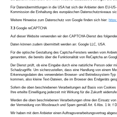
Für Datenübermittlungen in die USA hat sich der Anbieter dem EU-
Kommission die Einhaltung des europäischen Datenschutzniveaus sich
Weitere Hinweise zum Datenschutz von Google finden sich hier:
https
7.3
Google reCAPTCHA
Auf dieser Website verwenden wir den CAPTCHA-Dienst des folgenden 
Daten können zudem übermittelt werden an: Google LLC, USA.
Für die optische Gestaltung des Captcha-Fensters werden vom Anbieter
genannten, die bereits über die Funktionalität von ReCaptcha an Goog
Der Dienst prüft, ob eine Eingabe durch eine natürliche Person oder m
Schadzugriffe. Um sicherzustellen, dass eine Handlung von einem Me
Erkennungsdaten des verwendeten Browser- und Betriebssystem-Typ s
kommen, also kleine Text-Dateien, die im Browser des Endgeräts gesp
Sofern die oben beschriebenen Verarbeitungen auf Basis von Cookies e
Ihre erteilte Einwilligung jederzeit mit Wirkung für die Zukunft widerr
Werden die oben beschriebenen Verarbeitungen ohne den Einsatz von Co
der Vermeidung von Missbrauch und Spam gemäß Art. 6 Abs. 1 lit. f
Wir haben mit dem Anbieter einen Auftragsverarbeitungsvertrag abgesc