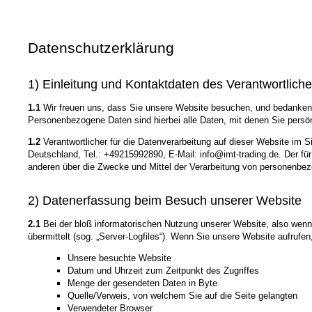
Datenschutzerklärung
1) Einleitung und Kontaktdaten des Verantwortlich
1.1
Wir freuen uns, dass Sie unsere Website besuchen, und bedanken 
Personenbezogene Daten sind hierbei alle Daten, mit denen Sie persönl
1.2
Verantwortlicher für die Datenverarbeitung auf dieser Website im
Deutschland, Tel.: +49215992890, E-Mail: info@imt-trading.de. Der für
anderen über die Zwecke und Mittel der Verarbeitung von personenbe
2) Datenerfassung beim Besuch unserer Website
2.1
Bei der bloß informatorischen Nutzung unserer Website, also wenn S
übermittelt (sog. „Server-Logfiles“). Wenn Sie unsere Website aufrufen
Unsere besuchte Website
Datum und Uhrzeit zum Zeitpunkt des Zugriffes
Menge der gesendeten Daten in Byte
Quelle/Verweis, von welchem Sie auf die Seite gelangten
Verwendeter Browser