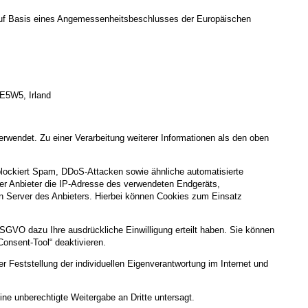
uf Basis eines Angemessenheitsbeschlusses der Europäischen
 E5W5, Irland
rwendet. Zu einer Verarbeitung weiterer Informationen als den oben
 blockiert Spam, DDoS-Attacken sowie ähnliche automatisierte
er Anbieter die IP-Adresse des verwendeten Endgeräts,
 Server des Anbieters. Hierbei können Cookies zum Einsatz
DSGVO dazu Ihre ausdrückliche Einwilligung erteilt haben. Sie können
Consent-Tool“ deaktivieren.
 Feststellung der individuellen Eigenverantwortung im Internet und
ne unberechtigte Weitergabe an Dritte untersagt.