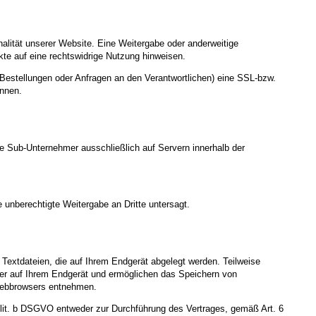
nalität unserer Website. Eine Weitergabe oder anderweitige
nkte auf eine rechtswidrige Nutzung hinweisen.
Bestellungen oder Anfragen an den Verantwortlichen) eine SSL-bzw.
ennen.
te Sub-Unternehmer ausschließlich auf Servern innerhalb der
 unberechtigte Weitergabe an Dritte untersagt.
Textdateien, die auf Ihrem Endgerät abgelegt werden. Teilweise
ger auf Ihrem Endgerät und ermöglichen das Speichern von
s Webbrowsers entnehmen.
 lit. b DSGVO entweder zur Durchführung des Vertrages, gemäß Art. 6