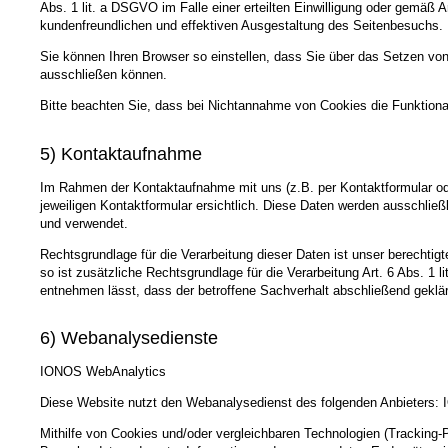
Abs. 1 lit. a DSGVO im Falle einer erteilten Einwilligung oder gemäß 
kundenfreundlichen und effektiven Ausgestaltung des Seitenbesuchs.
Sie können Ihren Browser so einstellen, dass Sie über das Setzen vo
ausschließen können.
Bitte beachten Sie, dass bei Nichtannahme von Cookies die Funktional
5) Kontaktaufnahme
Im Rahmen der Kontaktaufnahme mit uns (z.B. per Kontaktformular od
jeweiligen Kontaktformular ersichtlich. Diese Daten werden ausschlie
und verwendet.
Rechtsgrundlage für die Verarbeitung dieser Daten ist unser berechtig
so ist zusätzliche Rechtsgrundlage für die Verarbeitung Art. 6 Abs. 1
entnehmen lässt, dass der betroffene Sachverhalt abschließend geklär
6) Webanalysedienste
IONOS WebAnalytics
Diese Website nutzt den Webanalysedienst des folgenden Anbieters: 
Mithilfe von Cookies und/oder vergleichbaren Technologien (Tracking