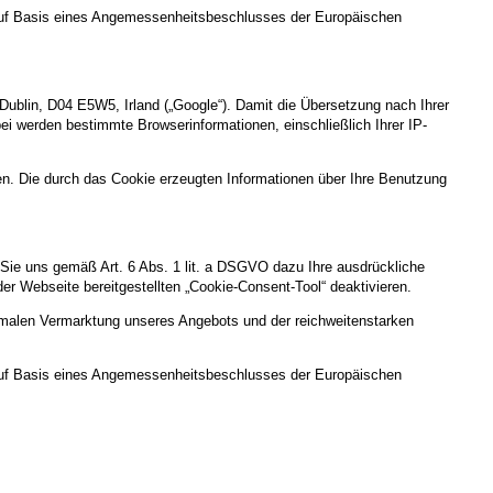
uf Basis eines Angemessenheitsbeschlusses der Europäischen
Dublin, D04 E5W5, Irland („Google“). Damit die Übersetzung nach Ihrer
i werden bestimmte Browserinformationen, einschließlich Ihrer IP-
en. Die durch das Cookie erzeugten Informationen über Ihre Benutzung
Sie uns gemäß Art. 6 Abs. 1 lit. a DSGVO dazu Ihre ausdrückliche
 der Webseite bereitgestellten „Cookie-Consent-Tool“ deaktivieren.
timalen Vermarktung unseres Angebots und der reichweitenstarken
uf Basis eines Angemessenheitsbeschlusses der Europäischen