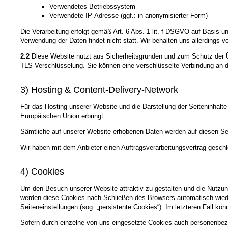
Verwendetes Betriebssystem
Verwendete IP-Adresse (ggf.: in anonymisierter Form)
Die Verarbeitung erfolgt gemäß Art. 6 Abs. 1 lit. f DSGVO auf Basis u
Verwendung der Daten findet nicht statt. Wir behalten uns allerdings v
2.2
Diese Website nutzt aus Sicherheitsgründen und zum Schutz der Üb
TLS-Verschlüsselung. Sie können eine verschlüsselte Verbindung an de
3) Hosting & Content-Delivery-Network
Für das Hosting unserer Website und die Darstellung der Seiteninhalte
Europäischen Union erbringt.
Sämtliche auf unserer Website erhobenen Daten werden auf diesen Ser
Wir haben mit dem Anbieter einen Auftragsverarbeitungsvertrag geschl
4) Cookies
Um den Besuch unserer Website attraktiv zu gestalten und die Nutzun
werden diese Cookies nach Schließen des Browsers automatisch wieder
Seiteneinstellungen (sog. „persistente Cookies“). Im letzteren Fall 
Sofern durch einzelne von uns eingesetzte Cookies auch personenbezo