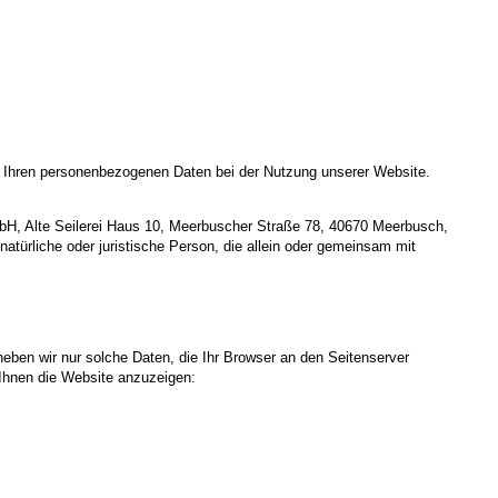
t Ihren personenbezogenen Daten bei der Nutzung unserer Website.
mbH, Alte Seilerei Haus 10, Meerbuscher Straße 78, 40670 Meerbusch,
atürliche oder juristische Person, die allein oder gemeinsam mit
heben wir nur solche Daten, die Ihr Browser an den Seitenserver
m Ihnen die Website anzuzeigen: