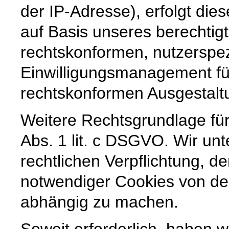
der IP-Adresse), erfolgt die
auf Basis unseres berechtig
rechtskonformen, nutzerspez
Einwilligungsmanagement für
rechtskonformen Ausgestaltun
Weitere Rechtsgrundlage für 
Abs. 1 lit. c DSGVO. Wir unt
rechtlichen Verpflichtung, de
notwendiger Cookies von der
abhängig zu machen.
Soweit erforderlich, haben w