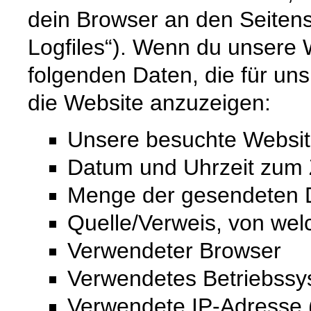
dein Browser an den Seitense
Logfiles“). Wenn du unsere W
folgenden Daten, die für uns 
die Website anzuzeigen:
Unsere besuchte Websi
Datum und Uhrzeit zum Z
Menge der gesendeten D
Quelle/Verweis, von wel
Verwendeter Browser
Verwendetes Betriebss
Verwendete IP-Adresse (