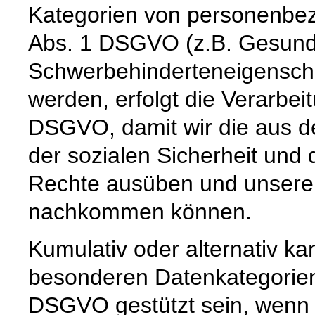
Kategorien von personenbez
Abs. 1 DSGVO (z.B. Gesund
Schwerbehinderteneigenscha
werden, erfolgt die Verarbeit
DSGVO, damit wir die aus d
der sozialen Sicherheit un
Rechte ausüben und unseren
nachkommen können.
Kumulativ oder alternativ ka
besonderen Datenkategorien a
DSGVO gestützt sein, wenn 