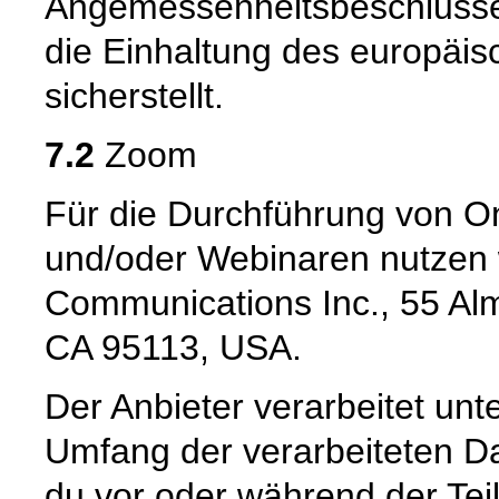
Angemessenheitsbeschlusse
die Einhaltung des europäi
sicherstellt.
7.2
Zoom
Für die Durchführung von O
und/oder Webinaren nutzen 
Communications Inc., 55 Alm
CA 95113, USA.
Der Anbieter verarbeitet unt
Umfang der verarbeiteten D
du vor oder während der Te