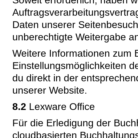
Auftragsverarbeitungsvertra
Daten unserer Seitenbesuche
unberechtigte Weitergabe an 
Weitere Informationen zum 
Einstellungsmöglichkeiten d
du direkt in der entspreche
unserer Website.
8.2
Lexware Office
Für die Erledigung der Buch
cloudbasierten Buchhaltungs