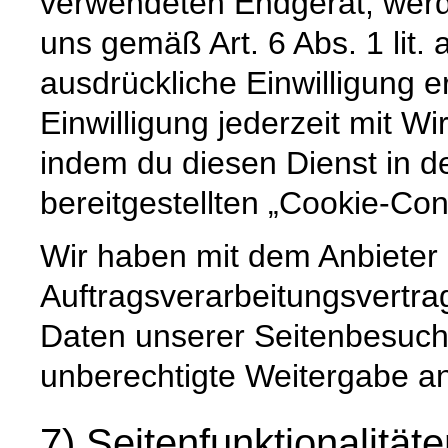
verwendeten Endgerät, werd
uns gemäß Art. 6 Abs. 1 lit
ausdrückliche Einwilligung er
Einwilligung jederzeit mit Wi
indem du diesen Dienst in d
bereitgestellten „Cookie-Con
Wir haben mit dem Anbieter
Auftragsverarbeitungsvertra
Daten unserer Seitenbesuche
unberechtigte Weitergabe an 
7) Seitenfunktionalität