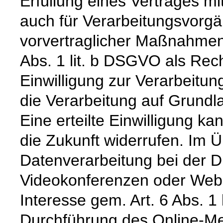
Erfüllung eines Vertrages mit 
auch für Verarbeitungsvorgä
vorvertraglicher Maßnahmen e
Abs. 1 lit. b DSGVO als Rec
Einwilligung zur Verarbeitung
die Verarbeitung auf Grundla
Eine erteilte Einwilligung ka
die Zukunft widerrufen. Im Ü
Datenverarbeitung bei der 
Videokonferenzen oder Webi
Interesse gem. Art. 6 Abs. 1 
Durchführung des Online-Me