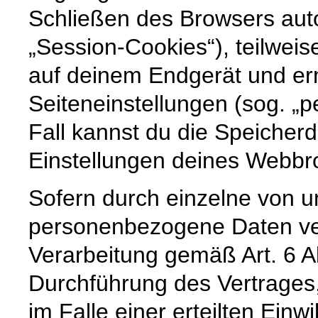
Schließen des Browsers auto
„Session-Cookies“), teilweis
auf deinem Endgerät und er
Seiteneinstellungen (sog. „p
Fall kannst du die Speicher
Einstellungen deines Webb
Sofern durch einzelne von u
personenbezogene Daten vera
Verarbeitung gemäß Art. 6 A
Durchführung des Vertrages,
im Falle einer erteilten Einw