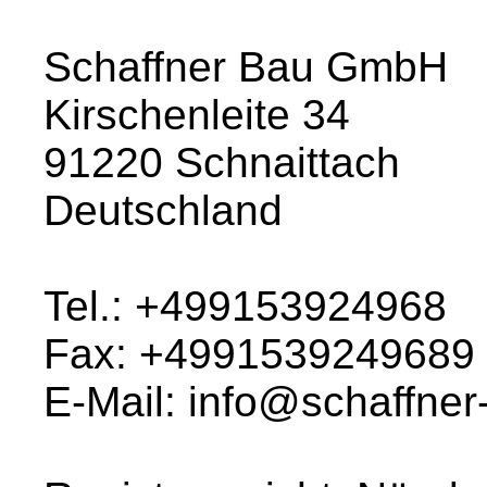
Schaffner Bau GmbH
Kirschenleite 34
91220 Schnaittach
Deutschland
Tel.: +499153924968
Fax: +4991539249689
E-Mail: info@schaffne