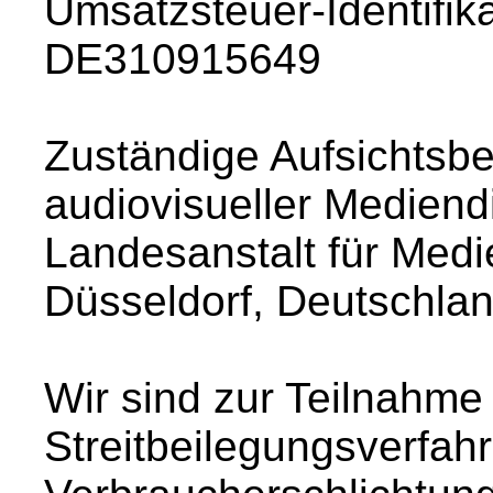
Umsatzsteuer-Identifi
DE310915649
Zuständige Aufsichtsb
audiovisueller Mediend
Landesanstalt für Medi
Düsseldorf, Deutschla
Wir sind zur Teilnahme
Streitbeilegungsverfahr