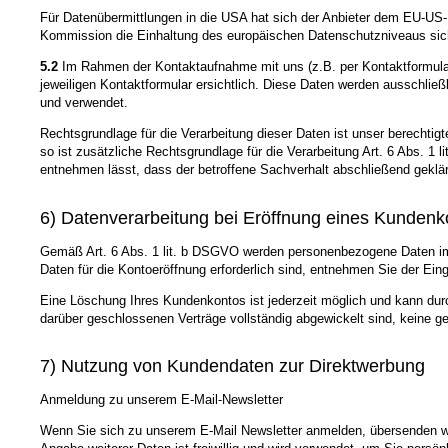
Für Datenübermittlungen in die USA hat sich der Anbieter dem EU-
Kommission die Einhaltung des europäischen Datenschutzniveaus sich
5.2
Im Rahmen der Kontaktaufnahme mit uns (z.B. per Kontaktformular
jeweiligen Kontaktformular ersichtlich. Diese Daten werden ausschlie
und verwendet.
Rechtsgrundlage für die Verarbeitung dieser Daten ist unser berechtig
so ist zusätzliche Rechtsgrundlage für die Verarbeitung Art. 6 Abs. 1
entnehmen lässt, dass der betroffene Sachverhalt abschließend geklär
6) Datenverarbeitung bei Eröffnung eines Kundenk
Gemäß Art. 6 Abs. 1 lit. b DSGVO werden personenbezogene Daten im j
Daten für die Kontoeröffnung erforderlich sind, entnehmen Sie der E
Eine Löschung Ihres Kundenkontos ist jederzeit möglich und kann durc
darüber geschlossenen Verträge vollständig abgewickelt sind, keine g
7) Nutzung von Kundendaten zur Direktwerbung
Anmeldung zu unserem E-Mail-Newsletter
Wenn Sie sich zu unserem E-Mail Newsletter anmelden, übersenden wir