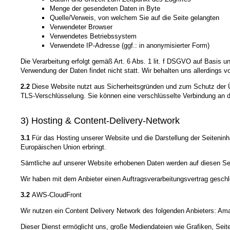
Menge der gesendeten Daten in Byte
Quelle/Verweis, von welchem Sie auf die Seite gelangten
Verwendeter Browser
Verwendetes Betriebssystem
Verwendete IP-Adresse (ggf.: in anonymisierter Form)
Die Verarbeitung erfolgt gemäß Art. 6 Abs. 1 lit. f DSGVO auf Basis u
Verwendung der Daten findet nicht statt. Wir behalten uns allerdings v
2.2
Diese Website nutzt aus Sicherheitsgründen und zum Schutz der Üb
TLS-Verschlüsselung. Sie können eine verschlüsselte Verbindung an de
3) Hosting & Content-Delivery-Network
3.1
Für das Hosting unserer Website und die Darstellung der Seiteninh
Europäischen Union erbringt.
Sämtliche auf unserer Website erhobenen Daten werden auf diesen Ser
Wir haben mit dem Anbieter einen Auftragsverarbeitungsvertrag geschl
3.2
AWS-CloudFront
Wir nutzen ein Content Delivery Network des folgenden Anbieters: A
Dieser Dienst ermöglicht uns, große Mediendateien wie Grafiken, Seiten