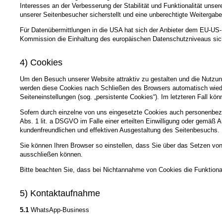
Interesses an der Verbesserung der Stabilität und Funktionalität unse
unserer Seitenbesucher sicherstellt und eine unberechtigte Weitergabe 
Für Datenübermittlungen in die USA hat sich der Anbieter dem EU-
Kommission die Einhaltung des europäischen Datenschutzniveaus sich
4) Cookies
Um den Besuch unserer Website attraktiv zu gestalten und die Nutzun
werden diese Cookies nach Schließen des Browsers automatisch wieder
Seiteneinstellungen (sog. „persistente Cookies“). Im letzteren Fall 
Sofern durch einzelne von uns eingesetzte Cookies auch personenbezo
Abs. 1 lit. a DSGVO im Falle einer erteilten Einwilligung oder gemäß 
kundenfreundlichen und effektiven Ausgestaltung des Seitenbesuchs.
Sie können Ihren Browser so einstellen, dass Sie über das Setzen vo
ausschließen können.
Bitte beachten Sie, dass bei Nichtannahme von Cookies die Funktional
5) Kontaktaufnahme
5.1
WhatsApp-Business