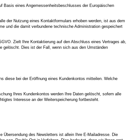
uf Basis eines Angemessenheitsbeschlusses der Europäischen
le der Nutzung eines Kontaktformulars erhoben werden, ist aus dem
hme und die damit verbundene technische Administration gespeichert
DSGVO. Zielt Ihre Kontaktierung auf den Abschluss eines Vertrages ab,
ge gelöscht. Dies ist der Fall, wenn sich aus den Umständen
ns diese bei der Eröffnung eines Kundenkontos mitteilen. Welche
schung Ihres Kundenkontos werden Ihre Daten gelöscht, sofern alle
tigtes Interesse an der Weiterspeicherung fortbesteht.
 Übersendung des Newsletters ist allein Ihre E-Mailadresse. Die