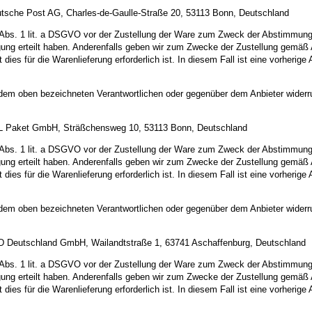
eutsche Post AG, Charles-de-Gaulle-Straße 20, 53113 Bonn, Deutschland
Abs. 1 lit. a DSGVO vor der Zustellung der Ware zum Zweck der Abstimmung e
illigung erteilt haben. Anderenfalls geben wir zum Zwecke der Zustellung gem
t dies für die Warenlieferung erforderlich ist. In diesem Fall ist eine vorheri
r dem oben bezeichneten Verantwortlichen oder gegenüber dem Anbieter widerr
 DHL Paket GmbH, Sträßchensweg 10, 53113 Bonn, Deutschland
Abs. 1 lit. a DSGVO vor der Zustellung der Ware zum Zweck der Abstimmung e
illigung erteilt haben. Anderenfalls geben wir zum Zwecke der Zustellung gem
t dies für die Warenlieferung erforderlich ist. In diesem Fall ist eine vorheri
r dem oben bezeichneten Verantwortlichen oder gegenüber dem Anbieter widerr
DPD Deutschland GmbH, Wailandtstraße 1, 63741 Aschaffenburg, Deutschland
Abs. 1 lit. a DSGVO vor der Zustellung der Ware zum Zweck der Abstimmung e
illigung erteilt haben. Anderenfalls geben wir zum Zwecke der Zustellung gem
t dies für die Warenlieferung erforderlich ist. In diesem Fall ist eine vorheri