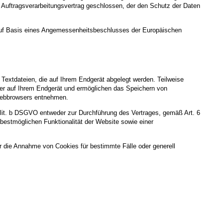
en Auftragsverarbeitungsvertrag geschlossen, der den Schutz der Daten
uf Basis eines Angemessenheitsbeschlusses der Europäischen
Textdateien, die auf Ihrem Endgerät abgelegt werden. Teilweise
ger auf Ihrem Endgerät und ermöglichen das Speichern von
s Webbrowsers entnehmen.
 lit. b DSGVO entweder zur Durchführung des Vertrages, gemäß Art. 6
 bestmöglichen Funktionalität der Website sowie einer
r die Annahme von Cookies für bestimmte Fälle oder generell