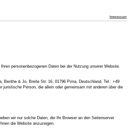
Impressum
t Ihren personenbezogenen Daten bei der Nutzung unserer Website.
 Benthe & Jo, Breite Str. 16, 01796 Pirna, Deutschland, Tel.: +49
 juristische Person, die allein oder gemeinsam mit anderen über die
heben wir nur solche Daten, die Ihr Browser an den Seitenserver
m Ihnen die Website anzuzeigen: