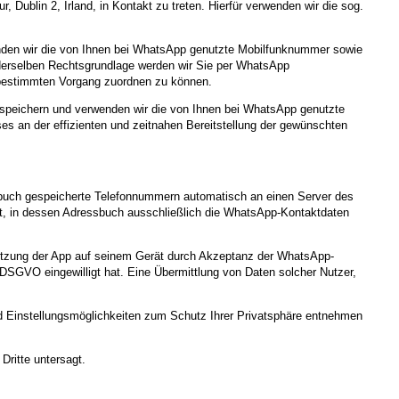
Dublin 2, Irland, in Kontakt zu treten. Hierfür verwenden wir die sog.
wenden wir die von Ihnen bei WhatsApp genutzte Mobilfunknummer sowie
s derselben Rechtsgrundlage werden wir Sie per WhatsApp
m bestimmten Vorgang zuordnen zu können.
 speichern und verwenden wir die von Ihnen bei WhatsApp genutzte
es an der effizienten und zeitnahen Bereitstellung der gewünschten
sbuch gespeicherte Telefonnummern automatisch an einen Server des
t, in dessen Adressbuch ausschließlich die WhatsApp-Kontaktdaten
 Nutzung der App auf seinem Gerät durch Akzeptanz der WhatsApp-
SGVO eingewilligt hat. Eine Übermittlung von Daten solcher Nutzer,
 Einstellungsmöglichkeiten zum Schutz Ihrer Privatsphäre entnehmen
Dritte untersagt.