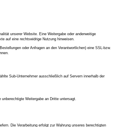
nalität unserer Website. Eine Weitergabe oder anderweitige
nkte auf eine rechtswidrige Nutzung hinweisen.
Bestellungen oder Anfragen an den Verantwortlichen) eine SSL-bzw.
ennen.
wählte Sub-Unternehmer ausschließlich auf Servern innerhalb der
 unberechtigte Weitergabe an Dritte untersagt.
iefern. Die Verarbeitung erfolgt zur Wahrung unseres berechtigten