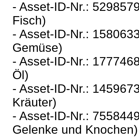
- Asset-ID-Nr.: 529857
Fisch)
- Asset-ID-Nr.: 158063
Gemüse)
- Asset-ID-Nr.: 177746
Öl)
- Asset-ID-Nr.: 14596
Kräuter)
- Asset-ID-Nr.: 7558449
Gelenke und Knochen)