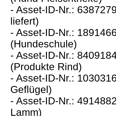
- Asset-ID-Nr.: 638727
liefert)
- Asset-ID-Nr.: 189146
(Hundeschule)
- Asset-ID-Nr.: 840918
(Produkte Rind)
- Asset-ID-Nr.: 103031
Geflügel)
- Asset-ID-Nr.: 4914882
Lamm)