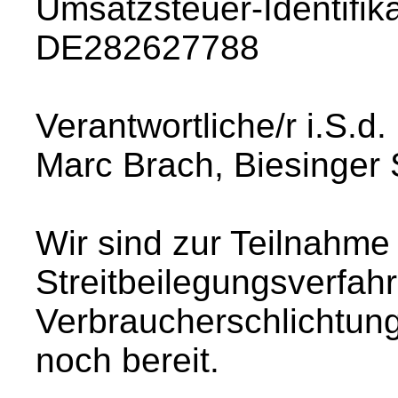
Umsatzsteuer-Identifi
DE282627788
Verantwortliche/r i.S.d
Marc Brach, Biesinger S
Wir sind zur Teilnahme
Streitbeilegungsverfahr
Verbraucherschlichtungs
noch bereit.