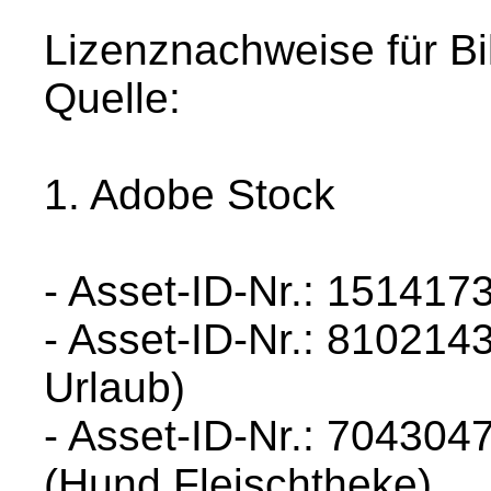
Lizenznachweise für Bi
Quelle:
1. Adobe Stock
- Asset-ID-Nr.: 15141
- Asset-ID-Nr.: 810214
Urlaub)
- Asset-ID-Nr.: 704304
(Hund Fleischtheke)