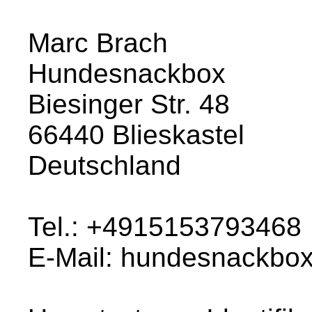
Marc Brach
Hundesnackbox
Biesinger Str. 48
66440 Blieskastel
Deutschland
Tel.: +4915153793468
E-Mail: hundesnackb