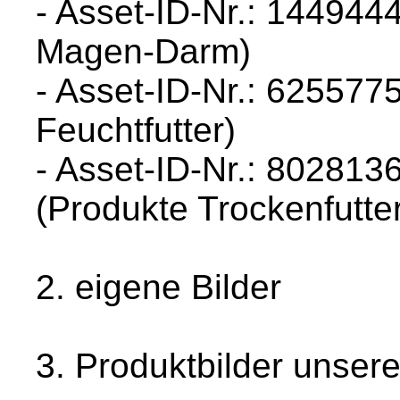
- Asset-ID-Nr.: 144944
Magen-Darm)
- Asset-ID-Nr.: 6255775
Feuchtfutter)
- Asset-ID-Nr.: 802813
(Produkte Trockenfutte
2. eigene Bilder
3. Produktbilder unser