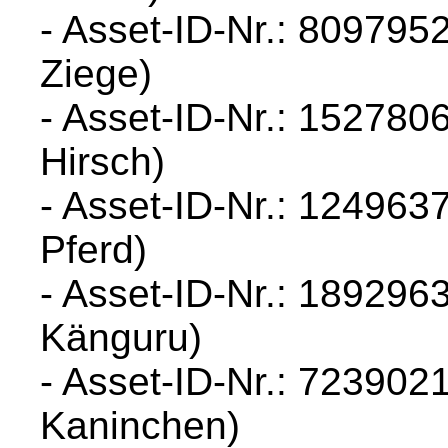
- Asset-ID-Nr.: 809795
Ziege)
- Asset-ID-Nr.: 152780
Hirsch)
- Asset-ID-Nr.: 124963
Pferd)
- Asset-ID-Nr.: 1892963
Känguru)
- Asset-ID-Nr.: 7239021
Kaninchen)