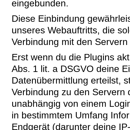
eingebunden.
Diese Einbindung gewährleist
unseres Webauftritts, die so
Verbindung mit den Servern d
Erst wenn du die Plugins akt
Abs. 1 lit. a DSGVO deine Ei
Datenübermittlung erteilst, s
Verbindung zu den Servern d
unabhängig von einem Login 
in bestimmtem Umfang Infor
Endgerät (darunter deine IP