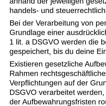
anhand der jeweiligen geset
handels- und steuerrechtlic
Bei der Verarbeitung von p
Grundlage einer ausdrücklic
1 lit. a DSGVO werden die b
gespeichert, bis du deine Ein
Existieren gesetzliche Aufbe
Rahmen rechtsgeschäftlicher
Verpflichtungen auf der Grund
DSGVO verarbeitet werden, 
der Aufbewahrungsfristen ro