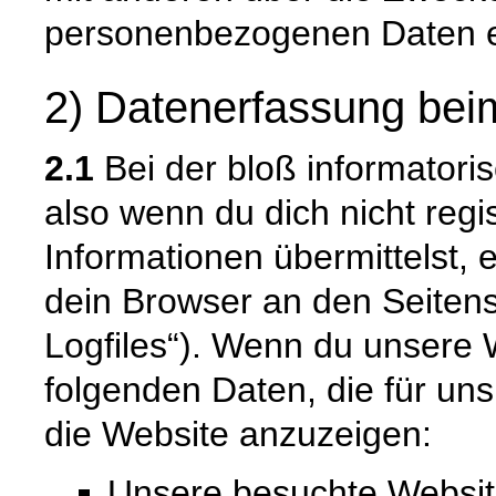
personenbezogenen Daten e
2) Datenerfassung bei
2.1
Bei der bloß informatori
also wenn du dich nicht regi
Informationen übermittelst, 
dein Browser an den Seitense
Logfiles“). Wenn du unsere W
folgenden Daten, die für uns 
die Website anzuzeigen:
Unsere besuchte Websi