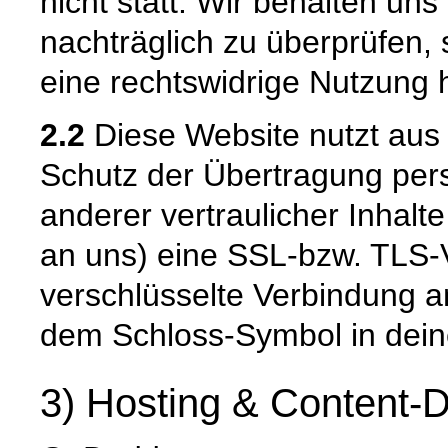
nicht statt. Wir behalten uns 
nachträglich zu überprüfen, 
eine rechtswidrige Nutzung 
2.2
Diese Website nutzt aus
Schutz der Übertragung pe
anderer vertraulicher Inhalt
an uns) eine SSL-bzw. TLS-
verschlüsselte Verbindung an
dem Schloss-Symbol in dein
3) Hosting & Content-D