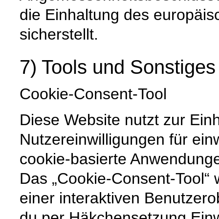
die Einhaltung des europäi
sicherstellt.
7) Tools und Sonstiges
Cookie-Consent-Tool
Diese Website nutzt zur Ein
Nutzereinwilligungen für ein
cookie-basierte Anwendunge
Das „Cookie-Consent-Tool“ wi
einer interaktiven Benutzero
du per Häkchensetzung Einw