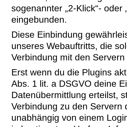
sogenannter „2-Klick“- oder „
eingebunden.
Diese Einbindung gewährleist
unseres Webauftritts, die so
Verbindung mit den Servern d
Erst wenn du die Plugins akt
Abs. 1 lit. a DSGVO deine Ei
Datenübermittlung erteilst, s
Verbindung zu den Servern d
unabhängig von einem Login 