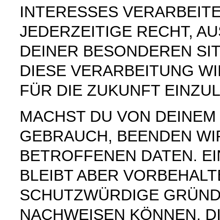
INTERESSES VERARBEITE
JEDERZEITIGE RECHT, AU
DEINER BESONDEREN SI
DIESE VERARBEITUNG W
FÜR DIE ZUKUNFT EINZU
MACHST DU VON DEINE
GEBRAUCH, BEENDEN WI
BETROFFENEN DATEN. E
BLEIBT ABER VORBEHAL
SCHUTZWÜRDIGE GRÜNDE
NACHWEISEN KÖNNEN, DI