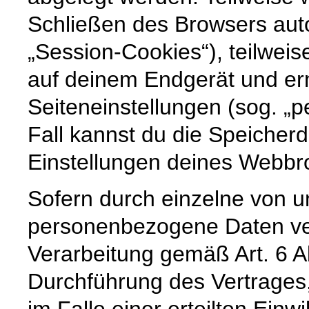
Schließen des Browsers auto
„Session-Cookies“), teilweis
auf deinem Endgerät und er
Seiteneinstellungen (sog. „p
Fall kannst du die Speicher
Einstellungen deines Webb
Sofern durch einzelne von u
personenbezogene Daten vera
Verarbeitung gemäß Art. 6 A
Durchführung des Vertrages,
im Falle einer erteilten Einw