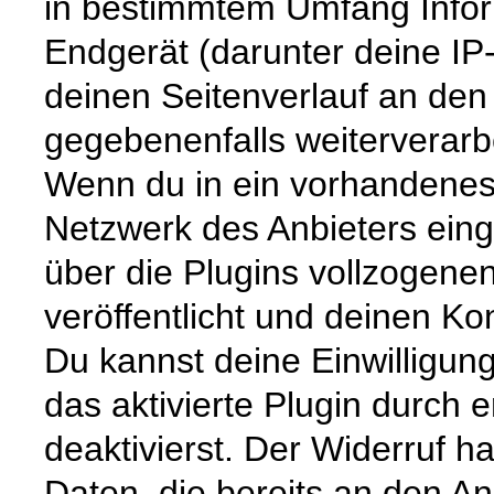
in bestimmtem Umfang Infor
Endgerät (darunter deine IP
deinen Seitenverlauf an den 
gegebenenfalls weiterverarbe
Wenn du in ein vorhandenes 
Netzwerk des Anbieters eing
über die Plugins vollzogene
veröffentlicht und deinen Ko
Du kannst deine Einwilligung
das aktivierte Plugin durch 
deaktivierst. Der Widerruf ha
Daten, die bereits an den A