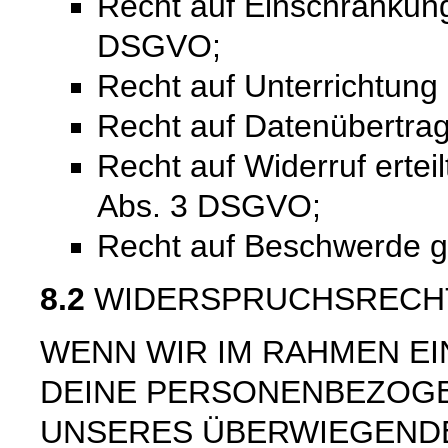
Recht auf Einschränkung
DSGVO;
Recht auf Unterrichtun
Recht auf Datenübertra
Recht auf Widerruf ertei
Abs. 3 DSGVO;
Recht auf Beschwerde 
8.2
WIDERSPRUCHSRECH
WENN WIR IM RAHMEN E
DEINE PERSONENBEZOG
UNSERES ÜBERWIEGEND