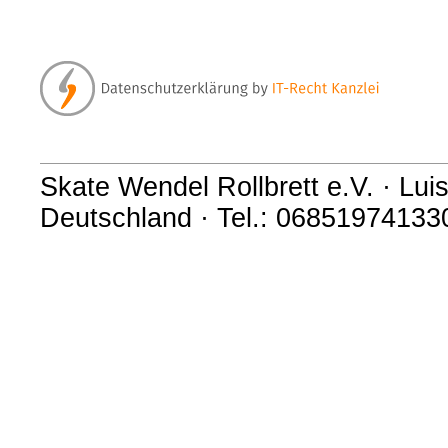
Skate Wendel Rollbrett e.V. · Lui
Deutschland · Tel.: 06851974133