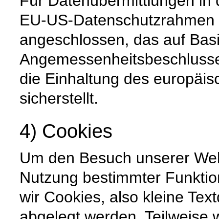
Für Datenübermittlungen in 
EU-US-Datenschutzrahmen 
angeschlossen, das auf Basi
Angemessenheitsbeschlusse
die Einhaltung des europäi
sicherstellt.
4) Cookies
Um den Besuch unserer Websi
Nutzung bestimmter Funktio
wir Cookies, also kleine Tex
abgelegt werden. Teilweise