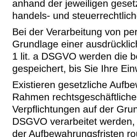
anhand der jeweiligen geset
handels- und steuerrechtlic
Bei der Verarbeitung von p
Grundlage einer ausdrücklic
1 lit. a DSGVO werden die b
gespeichert, bis Sie Ihre Ein
Existieren gesetzliche Aufbe
Rahmen rechtsgeschäftlicher
Verpflichtungen auf der Grund
DSGVO verarbeitet werden, 
der Aufbewahrungsfristen ro