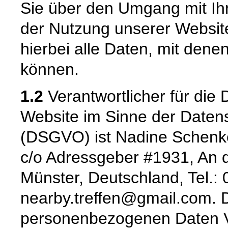
Sie über den Umgang mit I
der Nutzung unserer Websi
hierbei alle Daten, mit denen
können.
1.2
Verantwortlicher für die 
Website im Sinne der Date
(DSGVO) ist Nadine Schenke,
c/o Adressgeber #1931, An d
Münster, Deutschland, Tel.:
nearby.treffen@gmail.com. D
personenbezogenen Daten Ver