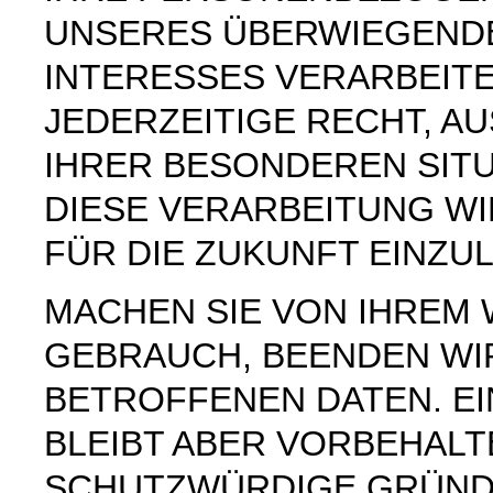
UNSERES ÜBERWIEGEND
INTERESSES VERARBEITE
JEDERZEITIGE RECHT, AU
IHRER BESONDEREN SIT
DIESE VERARBEITUNG W
FÜR DIE ZUKUNFT EINZU
MACHEN SIE VON IHREM
GEBRAUCH, BEENDEN WI
BETROFFENEN DATEN. E
BLEIBT ABER VORBEHAL
SCHUTZWÜRDIGE GRÜNDE