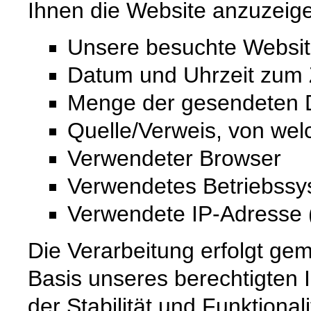
Ihnen die Website anzuzeig
Unsere besuchte Websi
Datum und Uhrzeit zum Z
Menge der gesendeten D
Quelle/Verweis, von wel
Verwendeter Browser
Verwendetes Betriebss
Verwendete IP-Adresse (
Die Verarbeitung erfolgt gem
Basis unseres berechtigten 
der Stabilität und Funktional