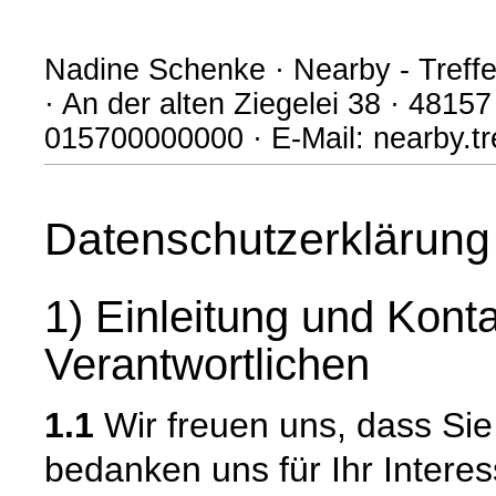
Nadine Schenke · Nearby - Treffe
· An der alten Ziegelei 38 · 48157
015700000000 · E-Mail: nearby.t
Datenschutzerklärung
1) Einleitung und Kont
Verantwortlichen
1.1
Wir freuen uns, dass Si
bedanken uns für Ihr Intere