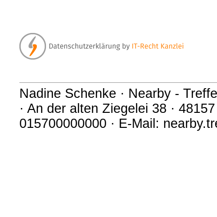
Nadine Schenke · Nearby - Treffe
· An der alten Ziegelei 38 · 48157
015700000000 · E-Mail: nearby.t