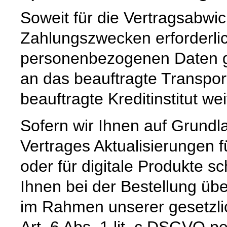
Soweit für die Vertragsabwic
Zahlungszwecken erforderli
personenbezogenen Daten ge
an das beauftragte Transpo
beauftragte Kreditinstitut w
Sofern wir Ihnen auf Grund
Vertrages Aktualisierungen 
oder für digitale Produkte sc
Ihnen bei der Bestellung üb
im Rahmen unserer gesetzli
Art. 6 Abs. 1 lit. c DSGVO pe