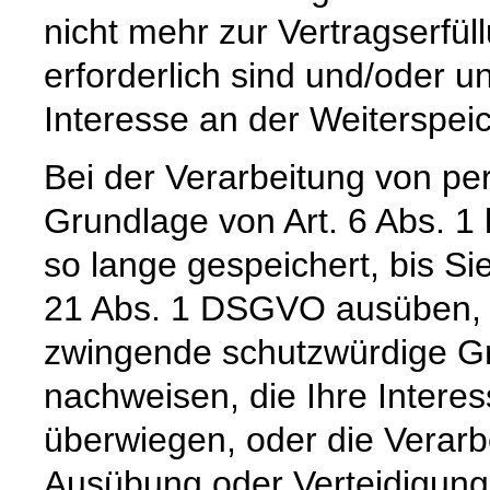
nicht mehr zur Vertragserfü
erforderlich sind und/oder u
Interesse an der Weiterspeic
Bei der Verarbeitung von p
Grundlage von Art. 6 Abs. 1
so lange gespeichert, bis Si
21 Abs. 1 DSGVO ausüben, e
zwingende schutzwürdige Gr
nachweisen, die Ihre Intere
überwiegen, oder die Verar
Ausübung oder Verteidigun