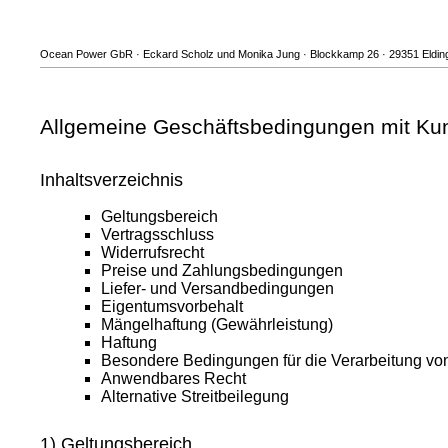
Ocean Power GbR · Eckard Scholz und Monika Jung · Blockkamp 26 · 29351 Eldinge
Allgemeine Geschäftsbedingungen mit Ku
Inhaltsverzeichnis
Geltungsbereich
Vertragsschluss
Widerrufsrecht
Preise und Zahlungsbedingungen
Liefer- und Versandbedingungen
Eigentumsvorbehalt
Mängelhaftung (Gewährleistung)
Haftung
Besondere Bedingungen für die Verarbeitung v
Anwendbares Recht
Alternative Streitbeilegung
1) Geltungsbereich