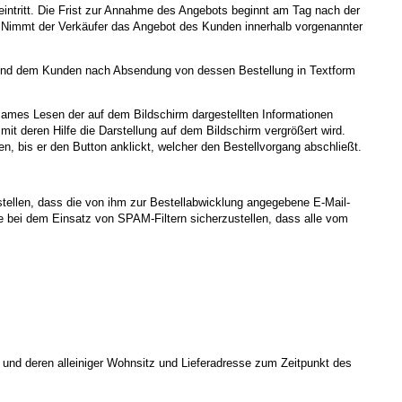
eintritt. Die Frist zur Annahme des Angebots beginnt am Tag nach der
 Nimmt der Verkäufer das Angebot des Kunden innerhalb vorgenannter
t und dem Kunden nach Absendung von dessen Bestellung in Textform
sames Lesen der auf dem Bildschirm dargestellten Informationen
t deren Hilfe die Darstellung auf dem Bildschirm vergrößert wird.
, bis er den Button anklickt, welcher den Bestellvorgang abschließt.
stellen, dass die von ihm zur Bestellabwicklung angegebene E-Mail-
 bei dem Einsatz von SPAM-Filtern sicherzustellen, dass alle vom
 und deren alleiniger Wohnsitz und Lieferadresse zum Zeitpunkt des