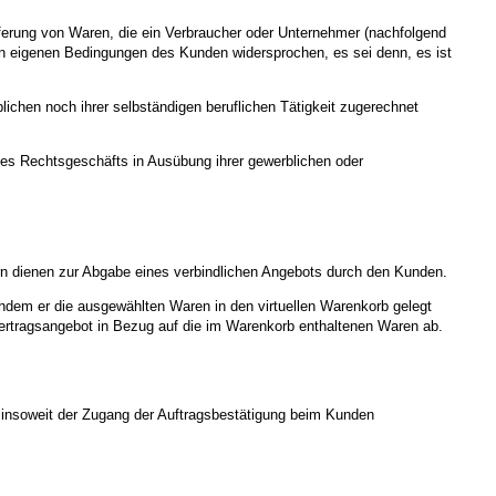
ferung von Waren, die ein Verbraucher oder Unternehmer (nachfolgend
von eigenen Bedingungen des Kunden widersprochen, es sei denn, es ist
ichen noch ihrer selbständigen beruflichen Tätigkeit zugerechnet
ines Rechtsgeschäfts in Ausübung ihrer gewerblichen oder
rn dienen zur Abgabe eines verbindlichen Angebots durch den Kunden.
hdem er die ausgewählten Waren in den virtuellen Warenkorb gelegt
Vertragsangebot in Bezug auf die im Warenkorb enthaltenen Waren ab.
ei insoweit der Zugang der Auftragsbestätigung beim Kunden