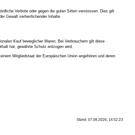
rdliche Verbote oder gegen die guten Sitten verstossen. Dies gilt
der Gewalt verherrlichender Inhalte.
onalen Kauf beweglicher Waren. Bei Verbrauchern gilt diese
halt hat, gewährte Schutz entzogen wird.
 keinem Mitgliedstaat der Europäischen Union angehören und deren
Stand: 07.08.2026, 14:52:23