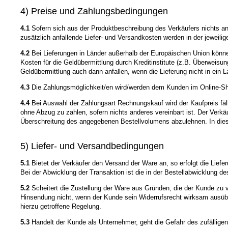
4) Preise und Zahlungsbedingungen
4.1
Sofern sich aus der Produktbeschreibung des Verkäufers nichts an
zusätzlich anfallende Liefer- und Versandkosten werden in der jeweil
4.2
Bei Lieferungen in Länder außerhalb der Europäischen Union können 
Kosten für die Geldübermittlung durch Kreditinstitute (z.B. Überweis
Geldübermittlung auch dann anfallen, wenn die Lieferung nicht in ein
4.3
Die Zahlungsmöglichkeit/en wird/werden dem Kunden im Online-Sho
4.4
Bei Auswahl der Zahlungsart Rechnungskauf wird der Kaufpreis fäll
ohne Abzug zu zahlen, sofern nichts anderes vereinbart ist. Der Verk
Überschreitung des angegebenen Bestellvolumens abzulehnen. In dies
5) Liefer- und Versandbedingungen
5.1
Bietet der Verkäufer den Versand der Ware an, so erfolgt die Lief
Bei der Abwicklung der Transaktion ist die in der Bestellabwicklung d
5.2
Scheitert die Zustellung der Ware aus Gründen, die der Kunde zu v
Hinsendung nicht, wenn der Kunde sein Widerrufsrecht wirksam ausübt
hierzu getroffene Regelung.
5.3
Handelt der Kunde als Unternehmer, geht die Gefahr des zufällige