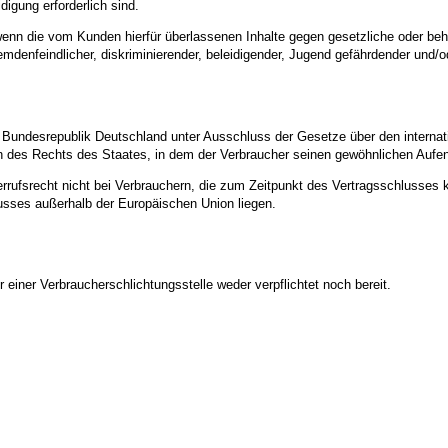
digung erforderlich sind.
enn die vom Kunden hierfür überlassenen Inhalte gegen gesetzliche oder behö
emdenfeindlicher, diskriminierender, beleidigender, Jugend gefährdender und/o
 Bundesrepublik Deutschland unter Ausschluss der Gesetze über den internati
 des Rechts des Staates, in dem der Verbraucher seinen gewöhnlichen Aufent
errufsrecht nicht bei Verbrauchern, die zum Zeitpunkt des Vertragsschlusses
usses außerhalb der Europäischen Union liegen.
 einer Verbraucherschlichtungsstelle weder verpflichtet noch bereit.