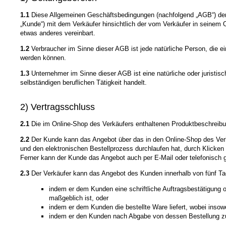
1.1
Diese Allgemeinen Geschäftsbedingungen (nachfolgend „AGB“) der O
„Kunde“) mit dem Verkäufer hinsichtlich der vom Verkäufer in seinem 
etwas anderes vereinbart.
1.2
Verbraucher im Sinne dieser AGB ist jede natürliche Person, die e
werden können.
1.3
Unternehmer im Sinne dieser AGB ist eine natürliche oder juristis
selbständigen beruflichen Tätigkeit handelt.
2) Vertragsschluss
2.1
Die im Online-Shop des Verkäufers enthaltenen Produktbeschreibun
2.2
Der Kunde kann das Angebot über das in den Online-Shop des Verkä
und den elektronischen Bestellprozess durchlaufen hat, durch Klicken
Ferner kann der Kunde das Angebot auch per E-Mail oder telefonisch
2.3
Der Verkäufer kann das Angebot des Kunden innerhalb von fünf T
indem er dem Kunden eine schriftliche Auftragsbestätigung o
maßgeblich ist, oder
indem er dem Kunden die bestellte Ware liefert, wobei inso
indem er den Kunden nach Abgabe von dessen Bestellung zur