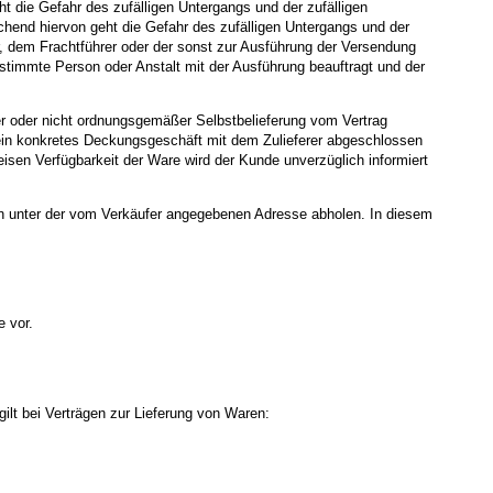
t die Gefahr des zufälligen Untergangs und der zufälligen
hend hiervon geht die Gefahr des zufälligen Untergangs und der
r, dem Frachtführer oder der sonst zur Ausführung der Versendung
stimmte Person oder Anstalt mit der Ausführung beauftragt und der
ger oder nicht ordnungsgemäßer Selbstbelieferung vom Vertrag
lt ein konkretes Deckungsgeschäft mit dem Zulieferer abgeschlossen
isen Verfügbarkeit der Ware wird der Kunde unverzüglich informiert
en unter der vom Verkäufer angegebenen Adresse abholen. In diesem
e vor.
ilt bei Verträgen zur Lieferung von Waren: