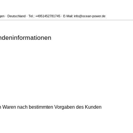
n · Deutschland · Tel.: +4951452781745 · E-Mail: info@ocean-power.de
ndeninformationen
on Waren nach bestimmten Vorgaben des Kunden