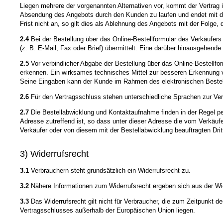
Liegen mehrere der vorgenannten Alternativen vor, kommt der Vertrag 
Absendung des Angebots durch den Kunden zu laufen und endet mit de
Frist nicht an, so gilt dies als Ablehnung des Angebots mit der Folge
2.4
Bei der Bestellung über das Online-Bestellformular des Verkäufe
(z. B. E-Mail, Fax oder Brief) übermittelt. Eine darüber hinausgehend
2.5
Vor verbindlicher Abgabe der Bestellung über das Online-Bestellf
erkennen. Ein wirksames technisches Mittel zur besseren Erkennung vo
Seine Eingaben kann der Kunde im Rahmen des elektronischen Bestellpr
2.6
Für den Vertragsschluss stehen unterschiedliche Sprachen zur Ver
2.7
Die Bestellabwicklung und Kontaktaufnahme finden in der Regel per
Adresse zutreffend ist, so dass unter dieser Adresse die vom Verkäu
Verkäufer oder von diesem mit der Bestellabwicklung beauftragten Dri
3) Widerrufsrecht
3.1
Verbrauchern steht grundsätzlich ein Widerrufsrecht zu.
3.2
Nähere Informationen zum Widerrufsrecht ergeben sich aus der Wi
3.3
Das Widerrufsrecht gilt nicht für Verbraucher, die zum Zeitpunkt 
Vertragsschlusses außerhalb der Europäischen Union liegen.