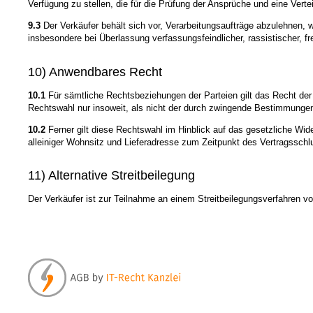
Verfügung zu stellen, die für die Prüfung der Ansprüche und eine Vertei
9.3
Der Verkäufer behält sich vor, Verarbeitungsaufträge abzulehnen, w
insbesondere bei Überlassung verfassungsfeindlicher, rassistischer, fr
10) Anwendbares Recht
10.1
Für sämtliche Rechtsbeziehungen der Parteien gilt das Recht der
Rechtswahl nur insoweit, als nicht der durch zwingende Bestimmungen
10.2
Ferner gilt diese Rechtswahl im Hinblick auf das gesetzliche Wid
alleiniger Wohnsitz und Lieferadresse zum Zeitpunkt des Vertragsschl
11) Alternative Streitbeilegung
Der Verkäufer ist zur Teilnahme an einem Streitbeilegungsverfahren vor