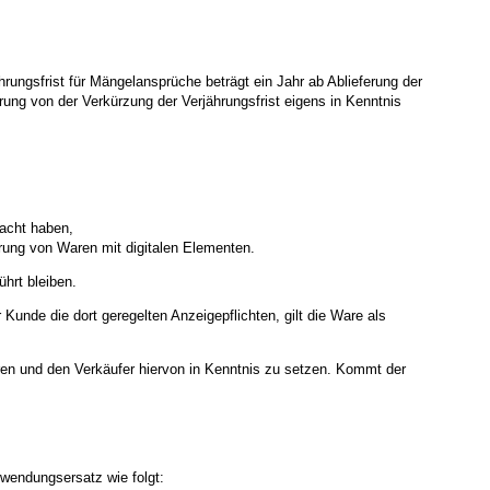
rungsfrist für Mängelansprüche beträgt ein Jahr ab Ablieferung der
ung von der Verkürzung der Verjährungsfrist eigens in Kenntnis
sacht haben,
ferung von Waren mit digitalen Elementen.
hrt bleiben.
unde die dort geregelten Anzeigepflichten, gilt die Ware als
eren und den Verkäufer hiervon in Kenntnis zu setzen. Kommt der
fwendungsersatz wie folgt: