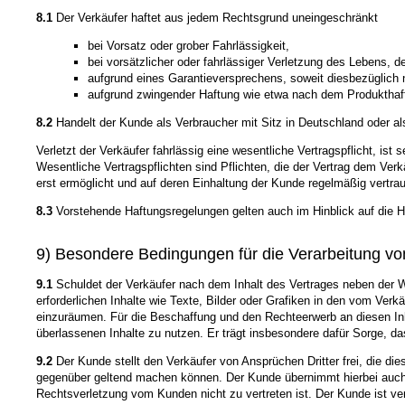
8.1
Der Verkäufer haftet aus jedem Rechtsgrund uneingeschränkt
bei Vorsatz oder grober Fahrlässigkeit,
bei vorsätzlicher oder fahrlässiger Verletzung des Lebens, 
aufgrund eines Garantieversprechens, soweit diesbezüglich n
aufgrund zwingender Haftung wie etwa nach dem Produkthaf
8.2
Handelt der Kunde als Verbraucher mit Sitz in Deutschland oder a
Verletzt der Verkäufer fahrlässig eine wesentliche Vertragspflicht, is
Wesentliche Vertragspflichten sind Pflichten, die der Vertrag dem Ve
erst ermöglicht und auf deren Einhaltung der Kunde regelmäßig vertrau
8.3
Vorstehende Haftungsregelungen gelten auch im Hinblick auf die Haf
9) Besondere Bedingungen für die Verarbeitung 
9.1
Schuldet der Verkäufer nach dem Inhalt des Vertrages neben der W
erforderlichen Inhalte wie Texte, Bilder oder Grafiken in den vom Ver
einzuräumen. Für die Beschaffung und den Rechteerwerb an diesen Inha
überlassenen Inhalte zu nutzen. Er trägt insbesondere dafür Sorge, da
9.2
Der Kunde stellt den Verkäufer von Ansprüchen Dritter frei, die 
gegenüber geltend machen können. Der Kunde übernimmt hierbei auch di
Rechtsverletzung vom Kunden nicht zu vertreten ist. Der Kunde ist ver