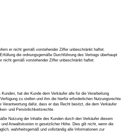
ofern er nicht gemäß vorstehender Ziffer unbeschränkt haftet.
en Erfüllung die ordnungsgemäße Durchführung des Vertrags überhaupt
er nicht gemäß vorstehender Ziffer unbeschränkt haftet.
Kunden, hat der Kunde dem Verkäufer alle für die Verarbeitung
Verfügung zu stellen und ihm die hierfür erforderlichen Nutzungsrechte
e Verantwortung dafür, dass er das Recht besitzt, die dem Verkäufer
rken- und Persönlichkeitsrechte.
gemäße Nutzung der Inhalte des Kunden durch den Verkäufer diesem
und Anwaltskosten in gesetzlicher Höhe. Dies gilt nicht, wenn die
glich, wahrheitsgemäß und vollständig alle Informationen zur