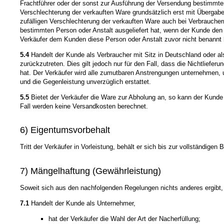
Frachtführer oder der sonst zur Ausführung der Versendung bestimmten 
Verschlechterung der verkauften Ware grundsätzlich erst mit Übergab
zufälligen Verschlechterung der verkauften Ware auch bei Verbraucher
bestimmten Person oder Anstalt ausgeliefert hat, wenn der Kunde den 
Verkäufer dem Kunden diese Person oder Anstalt zuvor nicht benannt 
5.4
Handelt der Kunde als Verbraucher mit Sitz in Deutschland oder als
zurückzutreten. Dies gilt jedoch nur für den Fall, dass die Nichtliefe
hat. Der Verkäufer wird alle zumutbaren Anstrengungen unternehmen, um
und die Gegenleistung unverzüglich erstattet.
5.5
Bietet der Verkäufer die Ware zur Abholung an, so kann der Kund
Fall werden keine Versandkosten berechnet.
6) Eigentumsvorbehalt
Tritt der Verkäufer in Vorleistung, behält er sich bis zur vollständig
7) Mängelhaftung (Gewährleistung)
Soweit sich aus den nachfolgenden Regelungen nichts anderes ergibt, 
7.1
Handelt der Kunde als Unternehmer,
hat der Verkäufer die Wahl der Art der Nacherfüllung;