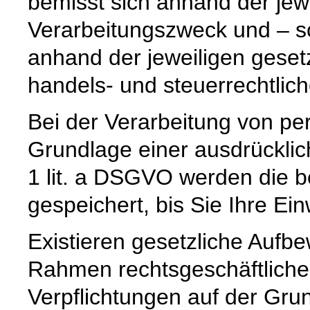
bemisst sich anhand der jew
Verarbeitungszweck und – so
anhand der jeweiligen geset
handels- und steuerrechtlic
Bei der Verarbeitung von p
Grundlage einer ausdrücklic
1 lit. a DSGVO werden die b
gespeichert, bis Sie Ihre Ein
Existieren gesetzliche Aufbe
Rahmen rechtsgeschäftlicher
Verpflichtungen auf der Grund