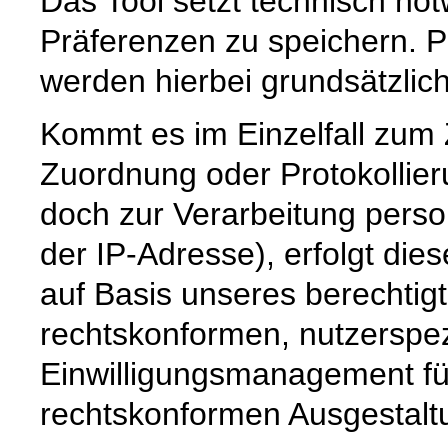
Das Tool setzt technisch no
Präferenzen zu speichern.
werden hierbei grundsätzlich 
Kommt es im Einzelfall zum
Zuordnung oder Protokollier
doch zur Verarbeitung pers
der IP-Adresse), erfolgt die
auf Basis unseres berechtig
rechtskonformen, nutzerspez
Einwilligungsmanagement für
rechtskonformen Ausgestaltun