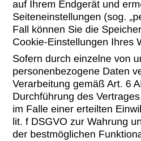
auf Ihrem Endgerät und erm
Seiteneinstellungen (sog. „p
Fall können Sie die Speiche
Cookie-Einstellungen Ihre
Sofern durch einzelne von u
personenbezogene Daten vera
Verarbeitung gemäß Art. 6 A
Durchführung des Vertrages,
im Falle einer erteilten Einw
lit. f DSGVO zur Wahrung un
der bestmöglichen Funktiona