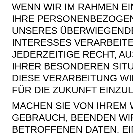
WENN WIR IM RAHMEN E
IHRE PERSONENBEZOGE
UNSERES ÜBERWIEGEND
INTERESSES VERARBEITE
JEDERZEITIGE RECHT, AU
IHRER BESONDEREN SIT
DIESE VERARBEITUNG W
FÜR DIE ZUKUNFT EINZU
MACHEN SIE VON IHREM
GEBRAUCH, BEENDEN WI
BETROFFENEN DATEN. E