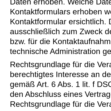
Daten erhoben. Welche Date
Kontaktformulars erhoben we
Kontaktformular ersichtlich
ausschließlich zum Zweck d
bzw. für die Kontaktaufnah
technische Administration g
Rechtsgrundlage für die Vera
berechtigtes Interesse an d
gemäß Art. 6 Abs. 1 lit. f DS
den Abschluss eines Vertrage
Rechtsgrundlage für die Verar