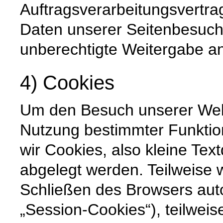
Auftragsverarbeitungsvertra
Daten unserer Seitenbesuche
unberechtigte Weitergabe an 
4) Cookies
Um den Besuch unserer Websi
Nutzung bestimmter Funktio
wir Cookies, also kleine Tex
abgelegt werden. Teilweise
Schließen des Browsers auto
„Session-Cookies“), teilweis