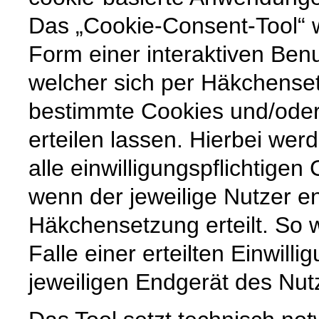
Das „Cookie-Consent-Tool“ w
Form einer interaktiven Ben
welcher sich per Häkchenset
bestimmte Cookies und/ode
erteilen lassen. Hierbei wer
alle einwilligungspflichtige
wenn der jeweilige Nutzer e
Häkchensetzung erteilt. So w
Falle einer erteilten Einwill
jeweiligen Endgerät des Nut