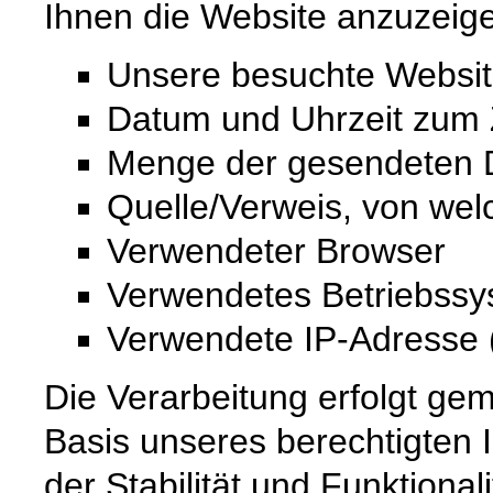
Ihnen die Website anzuzeig
Unsere besuchte Websi
Datum und Uhrzeit zum Z
Menge der gesendeten D
Quelle/Verweis, von wel
Verwendeter Browser
Verwendetes Betriebss
Verwendete IP-Adresse (
Die Verarbeitung erfolgt gem
Basis unseres berechtigten 
der Stabilität und Funktional