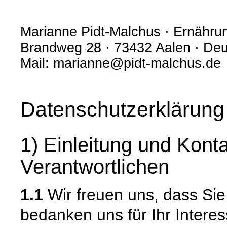
Marianne Pidt-Malchus · Ernähru
Brandweg 28 · 73432 Aalen · Deu
Mail: marianne@pidt-malchus.de
Datenschutzerklärung
1) Einleitung und Kont
Verantwortlichen
1.1
Wir freuen uns, dass Si
bedanken uns für Ihr Intere