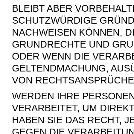
BLEIBT ABER VORBEHAL
SCHUTZWÜRDIGE GRÜNDE
NACHWEISEN KÖNNEN, DI
GRUNDRECHTE UND GRUN
ODER WENN DIE VERARB
GELTENDMACHUNG, AUS
VON RECHTSANSPRÜCHEN
WERDEN IHRE PERSONE
VERARBEITET, UM DIREK
HABEN SIE DAS RECHT, 
GEGEN DIE VERARBEITU