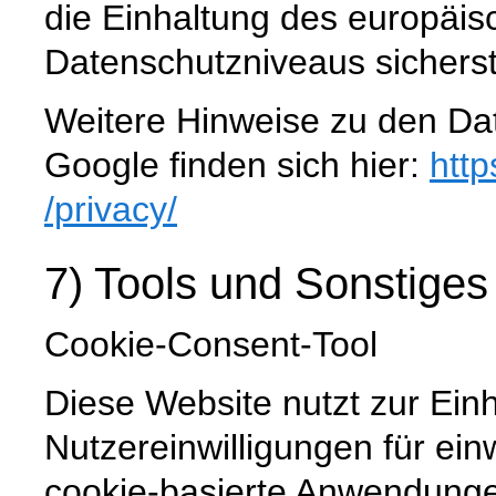
die Einhaltung des europäis
Datenschutzniveaus sicherste
Weitere Hinweise zu den D
Google finden sich hier:
http
/privacy
/
7) Tools und Sonstiges
Cookie-Consent-Tool
Diese Website nutzt zur Ein
Nutzereinwilligungen für ein
cookie-basierte Anwendunge