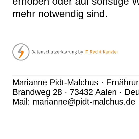
erhoben oder auf sonstige W
mehr notwendig sind.
Marianne Pidt-Malchus · Ernähru
Brandweg 28 · 73432 Aalen · Deu
Mail: marianne@pidt-malchus.de