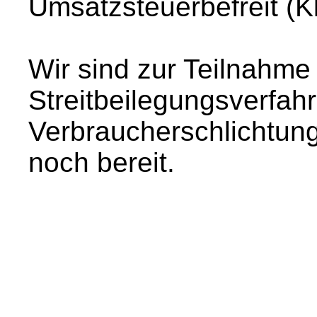
Umsatzsteuerbefreit (
Wir sind zur Teilnahme
Streitbeilegungsverfahr
Verbraucherschlichtungs
noch bereit.