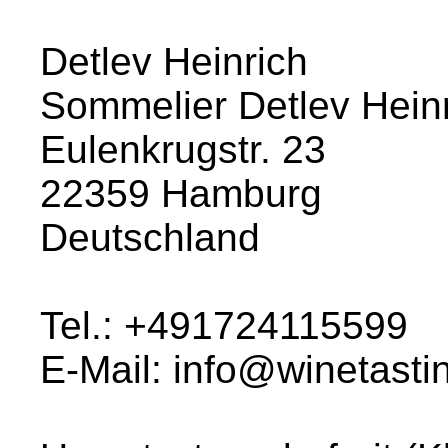
Detlev Heinrich
Sommelier Detlev Hein
Eulenkrugstr. 23
22359 Hamburg
Deutschland
Tel.: +491724115599
E-Mail: info@winetast