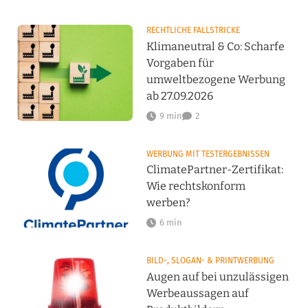
RECHTLICHE FALLSTRICKE
Klimaneutral & Co: Scharfe
Vorgaben für
umweltbezogene Werbung
ab 27.09.2026
9 min
2
WERBUNG MIT TESTERGEBNISSEN
ClimatePartner-Zertifikat:
Wie rechtskonform
werben?
6 min
BILD-, SLOGAN- & PRINTWERBUNG
Augen auf bei unzulässigen
Werbeaussagen auf