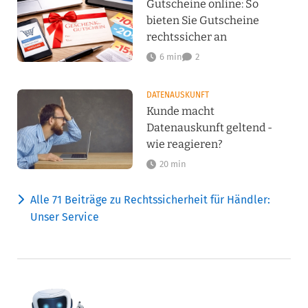
Gutscheine online: So
bieten Sie Gutscheine
rechtssicher an
6 min
2
DATENAUSKUNFT
Kunde macht
Datenauskunft geltend -
wie reagieren?
20 min
Alle 71 Beiträge zu Rechtssicherheit für Händler:
Unser Service