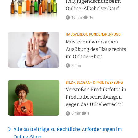
FAQ: Jugendschutz beim
Online-Alkoholverkauf
16 min
14
HAUSVERBOT, KUNDENSPERRUNG
Muster zur wirksamen
Ausübung des Hausrechts
im Online-Shop
2 min
BILD-, SLOGAN- & PRINTWERBUNG
Verstoßen Produktfotos in
Produktbeschreibungen
gegen das Urheberrecht?
6 min
1
Alle 68 Beiträge zu Rechtliche Anforderungen im
Online-Shop