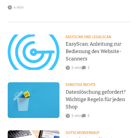
4 min
EASYSCAN UND LEGALSCAN
EasyScan: Anleitung zur
Bedienung des Website-
Scanners
5 min
3
SONSTIGE RECHTE
Datenlöschung gefordert?
Wichtige Regeln für jeden
Shop
5 min
5
GUTSCHEINVERKAUF