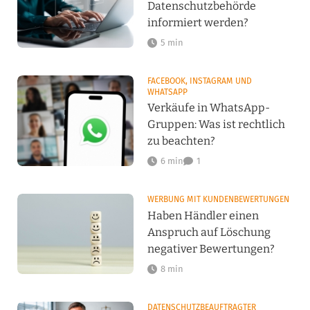
Datenschutzbehörde
informiert werden?
5 min
FACEBOOK, INSTAGRAM UND
WHATSAPP
Verkäufe in WhatsApp-
Gruppen: Was ist rechtlich
zu beachten?
6 min
1
WERBUNG MIT KUNDENBEWERTUNGEN
Haben Händler einen
Anspruch auf Löschung
negativer Bewertungen?
8 min
DATENSCHUTZBEAUFTRAGTER