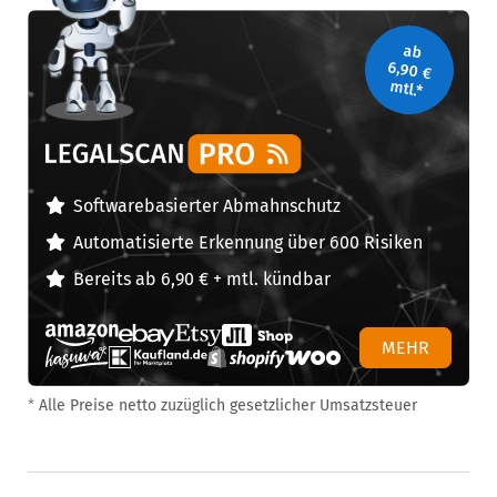
ab
6,90 €
mtl.*
Legal Scan Pro
Softwarebasierter Abmahnschutz
Automatisierte Erkennung über 600 Risiken
Bereits ab 6,90 € + mtl. kündbar
MEHR
*
Alle Preise netto zuzüglich gesetzlicher Umsatzsteuer