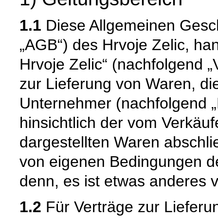
1.1
Diese Allgemeinen Gesc
„AGB“) des Hrvoje Zelic, ha
Hrvoje Zelic“ (nachfolgend „V
zur Lieferung von Waren, di
Unternehmer (nachfolgend „
hinsichtlich der vom Verkäu
dargestellten Waren abschli
von eigenen Bedingungen de
denn, es ist etwas anderes v
1.2
Für Verträge zur Lieferu