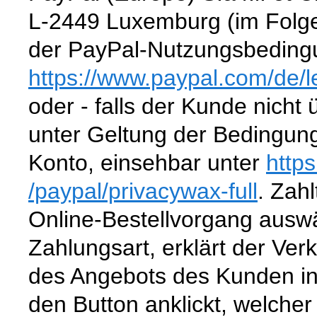
L-2449 Luxemburg (im Folge
der PayPal-Nutzungsbedingu
https://www.paypal.com
/de
/
oder - falls der Kunde nicht
unter Geltung der Bedingun
Konto, einsehbar unter
http
/paypal
/privacywax-full
. Zahl
Online-Bestellvorgang aus
Zahlungsart, erklärt der Ver
des Angebots des Kunden in
den Button anklickt, welcher