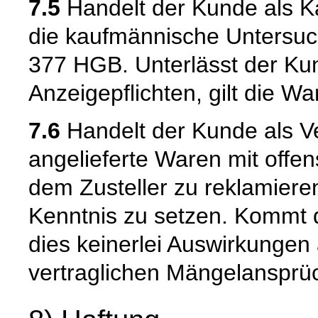
7.5
Handelt der Kunde als Kau
die kaufmännische Untersuc
377 HGB. Unterlässt der Kun
Anzeigepflichten, gilt die W
7.6
Handelt der Kunde als Ve
angelieferte Waren mit offen
dem Zusteller zu reklamiere
Kenntnis zu setzen. Kommt 
dies keinerlei Auswirkungen 
vertraglichen Mängelansprü