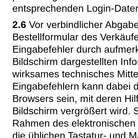
entsprechenden Login-Daten
2.6
Vor verbindlicher Abgabe
Bestellformular des Verkäuf
Eingabefehler durch aufme
Bildschirm dargestellten Inf
wirksames technisches Mitt
Eingabefehlern kann dabei 
Browsers sein, mit deren Hil
Bildschirm vergrößert wird.
Rahmen des elektronischen 
die üblichen Tastatur- und M