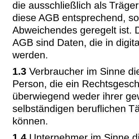
die ausschließlich als Träger
diese AGB entsprechend, sof
Abweichendes geregelt ist. D
AGB sind Daten, die in digita
werden.
1.3
Verbraucher im Sinne die
Person, die ein Rechtsgesch
überwiegend weder ihrer gew
selbständigen beruflichen T
können.
1.4
Unternehmer im Sinne die