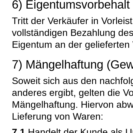
6) Eigentumsvorbehalt
Tritt der Verkäufer in Vorleis
vollständigen Bezahlung de
Eigentum an der gelieferten
7) Mängelhaftung (Gew
Soweit sich aus den nachfo
anderes ergibt, gelten die V
Mängelhaftung. Hiervon abwe
Lieferung von Waren:
7.1
Handelt der Kunde als U