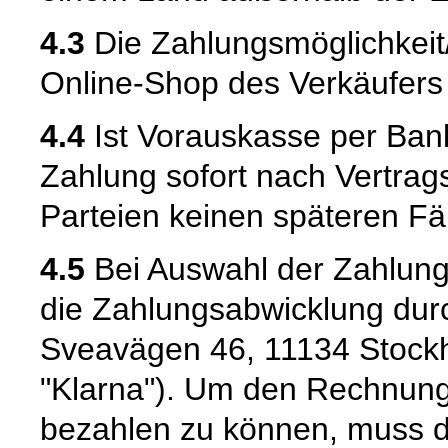
4.3
Die Zahlungsmöglichkei
Online-Shop des Verkäufers m
4.4
Ist Vorauskasse per Bank
Zahlung sofort nach Vertrags
Parteien keinen späteren Fäl
4.5
Bei Auswahl der Zahlungs
die Zahlungsabwicklung durc
Sveavägen 46, 11134 Stock
"Klarna"). Um den Rechnung
bezahlen zu können, muss de