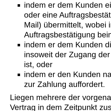
indem er dem Kunden ein
oder eine Auftragsbestät
Mail) übermittelt, wobei
Auftragsbestätigung bei
indem er dem Kunden die 
insoweit der Zugang de
ist, oder
indem er den Kunden na
zur Zahlung auffordert.
Liegen mehrere der vorgenan
Vertrag in dem Zeitpunkt zu