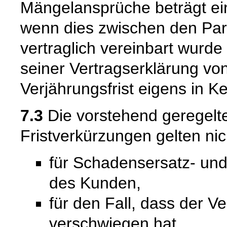
Mängelansprüche beträgt ein
wenn dies zwischen den Par
vertraglich vereinbart wurd
seiner Vertragserklärung vo
Verjährungsfrist eigens in K
7.3
Die vorstehend geregel
Fristverkürzungen gelten nic
für Schadensersatz- un
des Kunden,
für den Fall, dass der V
verschwiegen hat,