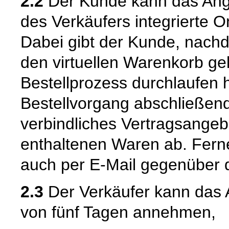
2.2
Der Kunde kann das Ange
des Verkäufers integrierte O
Dabei gibt der Kunde, nach
den virtuellen Warenkorb ge
Bestellprozess durchlaufen 
Bestellvorgang abschließend
verbindliches Vertragsangeb
enthaltenen Waren ab. Fern
auch per E-Mail gegenüber 
2.3
Der Verkäufer kann das 
von fünf Tagen annehmen,