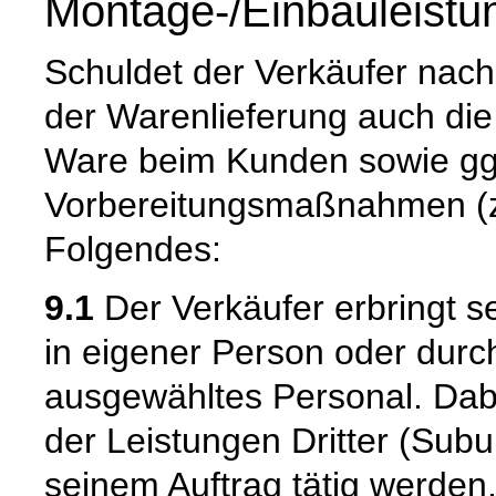
Montage-/Einbauleistu
Schuldet der Verkäufer nach
der Warenlieferung auch di
Ware beim Kunden sowie gg
Vorbereitungsmaßnahmen (z. 
Folgendes:
9.1
Der Verkäufer erbringt s
in eigener Person oder durch
ausgewähltes Personal. Dab
der Leistungen Dritter (Sub
seinem Auftrag tätig werden.