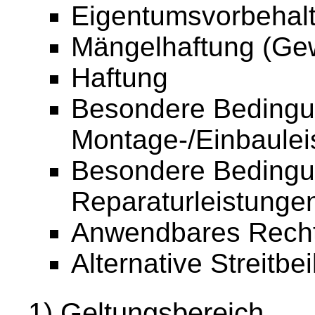
Eigentumsvorbehal
Mängelhaftung (Gew
Haftung
Besondere Bedingu
Montage-/Einbaulei
Besondere Bedingu
Reparaturleistunge
Anwendbares Rech
Alternative Streitbe
1) Geltungsbereich