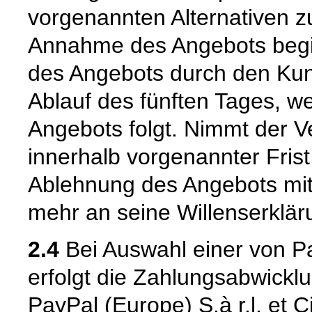
vorgenannten Alternativen zuer
Annahme des Angebots begi
des Angebots durch den Kun
Ablauf des fünften Tages, w
Angebots folgt. Nimmt der 
innerhalb vorgenannter Frist n
Ablehnung des Angebots mit
mehr an seine Willenserklär
2.4
Bei Auswahl einer von P
erfolgt die Zahlungsabwickl
PayPal (Europe) S.à r.l. et 