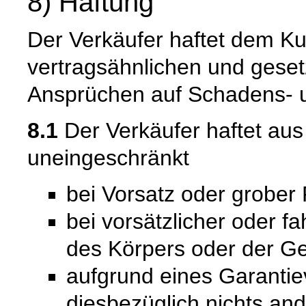
8) Haftung
Der Verkäufer haftet dem Ku
vertragsähnlichen und gesetz
Ansprüchen auf Schadens- u
8.1
Der Verkäufer haftet au
uneingeschränkt
bei Vorsatz oder grober 
bei vorsätzlicher oder f
des Körpers oder der Ge
aufgrund eines Garantie
diesbezüglich nichts and