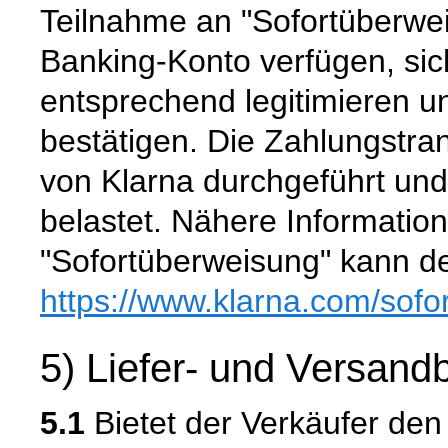
Teilnahme an "Sofortüberwei
Banking-Konto verfügen, si
entsprechend legitimieren 
bestätigen. Die Zahlungstra
von Klarna durchgeführt un
belastet. Nähere Informatio
"Sofortüberweisung" kann de
https://www.klarna.com
/sofo
5) Liefer- und Versan
5.1
Bietet der Verkäufer den