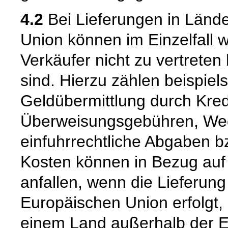
4.2
Bei Lieferungen in Länd
Union können im Einzelfall w
Verkäufer nicht zu vertrete
sind. Hierzu zählen beispiel
Geldübermittlung durch Kredit
Überweisungsgebühren, Wec
einfuhrrechtliche Abgaben bz
Kosten können in Bezug auf
anfallen, wenn die Lieferung
Europäischen Union erfolgt,
einem Land außerhalb der E