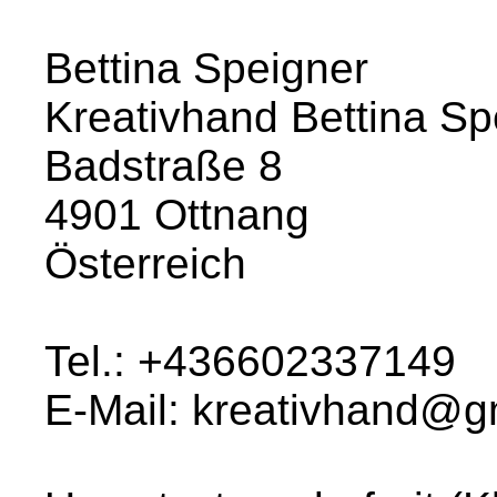
Bettina Speigner
Kreativhand Bettina Sp
Badstraße 8
4901 Ottnang
Österreich
Tel.: +436602337149
E-Mail: kreativhand@g