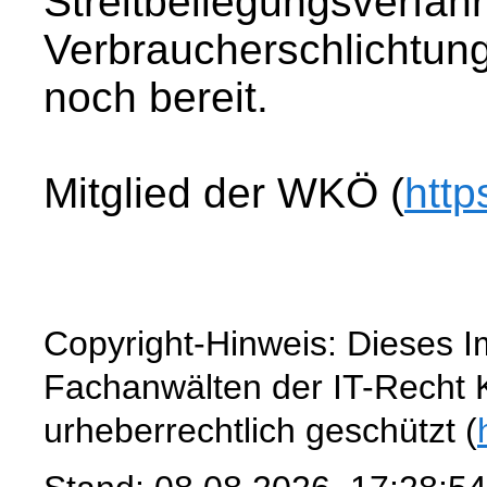
Streitbeilegungsverfahr
Verbraucherschlichtungs
noch bereit.
Mitglied der WKÖ (
http
Copyright-Hinweis: Dieses 
Fachanwälten der IT-Recht Ka
urheberrechtlich geschützt (