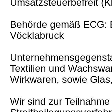
Umsatzsteuerbefreit (
Behörde gemäß ECG: B
Vöcklabruck
Unternehmensgegenstan
Textilien und Wachswa
Wirkwaren, sowie Glas, 
Wir sind zur Teilnahme