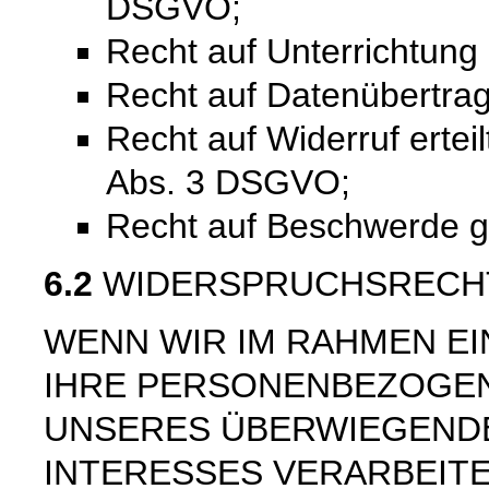
DSGVO;
Recht auf Unterrichtun
Recht auf Datenübertra
Recht auf Widerruf ertei
Abs. 3 DSGVO;
Recht auf Beschwerde 
6.2
WIDERSPRUCHSRECH
WENN WIR IM RAHMEN E
IHRE PERSONENBEZOGE
UNSERES ÜBERWIEGEND
INTERESSES VERARBEITE