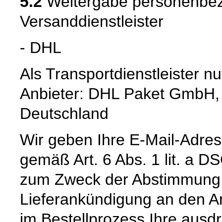
5.2
Weitergabe personenbez
Versanddienstleister
- DHL
Als Transportdienstleister 
Anbieter: DHL Paket GmbH,
Deutschland
Wir geben Ihre E-Mail-Adre
gemäß Art. 6 Abs. 1 lit. a 
zum Zweck der Abstimmung e
Lieferankündigung an den Anb
im Bestellprozess Ihre ausdrü