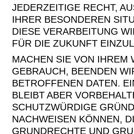
JEDERZEITIGE RECHT, AU
IHRER BESONDEREN SIT
DIESE VERARBEITUNG W
FÜR DIE ZUKUNFT EINZU
MACHEN SIE VON IHREM
GEBRAUCH, BEENDEN WI
BETROFFENEN DATEN. E
BLEIBT ABER VORBEHAL
SCHUTZWÜRDIGE GRÜNDE
NACHWEISEN KÖNNEN, DI
GRUNDRECHTE UND GRUN