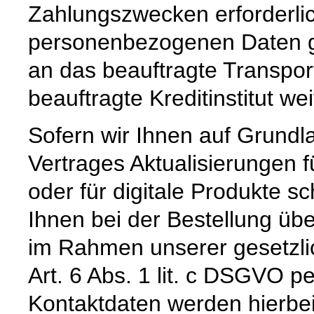
Zahlungszwecken erforderli
personenbezogenen Daten ge
an das beauftragte Transpo
beauftragte Kreditinstitut w
Sofern wir Ihnen auf Grund
Vertrages Aktualisierungen 
oder für digitale Produkte sc
Ihnen bei der Bestellung üb
im Rahmen unserer gesetzli
Art. 6 Abs. 1 lit. c DSGVO pe
Kontaktdaten werden hierbe