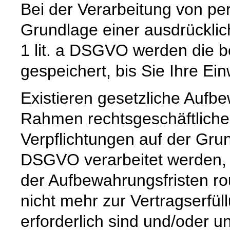
Bei der Verarbeitung von p
Grundlage einer ausdrücklic
1 lit. a DSGVO werden die b
gespeichert, bis Sie Ihre Ein
Existieren gesetzliche Aufbe
Rahmen rechtsgeschäftlicher
Verpflichtungen auf der Grund
DSGVO verarbeitet werden, 
der Aufbewahrungsfristen ro
nicht mehr zur Vertragserfü
erforderlich sind und/oder u