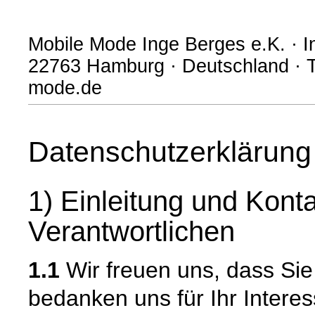
Mobile Mode Inge Berges e.K. · In
22763 Hamburg · Deutschland · T
mode.de
Datenschutzerklärung
1) Einleitung und Kont
Verantwortlichen
1.1
Wir freuen uns, dass Si
bedanken uns für Ihr Intere