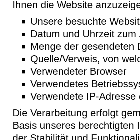
Ihnen die Website anzuzeig
Unsere besuchte Websi
Datum und Uhrzeit zum Z
Menge der gesendeten D
Quelle/Verweis, von wel
Verwendeter Browser
Verwendetes Betriebss
Verwendete IP-Adresse (
Die Verarbeitung erfolgt gem
Basis unseres berechtigten 
der Stabilität und Funktional