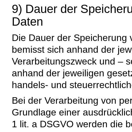
9) Dauer der Speiche
Daten
Die Dauer der Speicherung
bemisst sich anhand der jew
Verarbeitungszweck und – so
anhand der jeweiligen geset
handels- und steuerrechtlic
Bei der Verarbeitung von p
Grundlage einer ausdrücklic
1 lit. a DSGVO werden die b