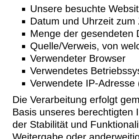
Unsere besuchte Websi
Datum und Uhrzeit zum Z
Menge der gesendeten D
Quelle/Verweis, von wel
Verwendeter Browser
Verwendetes Betriebss
Verwendete IP-Adresse (
Die Verarbeitung erfolgt gem
Basis unseres berechtigten 
der Stabilität und Funktional
Weitergabe oder anderweiti