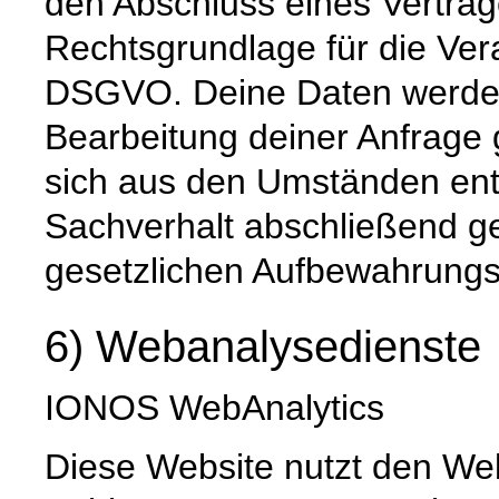
den Abschluss eines Vertrage
Rechtsgrundlage für die Verar
DSGVO. Deine Daten werde
Bearbeitung deiner Anfrage g
sich aus den Umständen ent
Sachverhalt abschließend gek
gesetzlichen Aufbewahrungs
6) Webanalysedienste
IONOS WebAnalytics
Diese Website nutzt den We