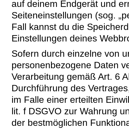
auf deinem Endgerät und er
Seiteneinstellungen (sog. „p
Fall kannst du die Speicher
Einstellungen deines Webb
Sofern durch einzelne von u
personenbezogene Daten vera
Verarbeitung gemäß Art. 6 A
Durchführung des Vertrages,
im Falle einer erteilten Einw
lit. f DSGVO zur Wahrung un
der bestmöglichen Funktiona