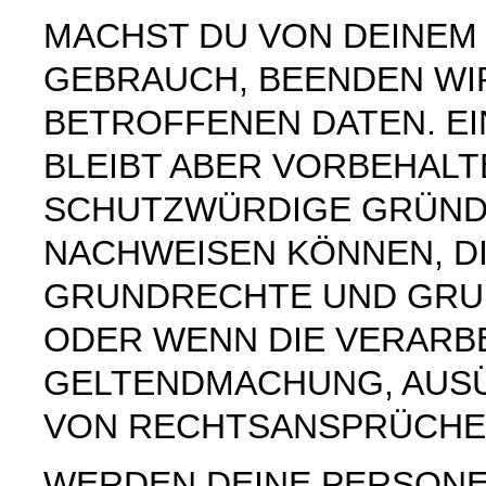
MACHST DU VON DEINE
GEBRAUCH, BEENDEN WI
BETROFFENEN DATEN. E
BLEIBT ABER VORBEHAL
SCHUTZWÜRDIGE GRÜNDE
NACHWEISEN KÖNNEN, DI
GRUNDRECHTE UND GRUN
ODER WENN DIE VERARB
GELTENDMACHUNG, AUS
VON RECHTSANSPRÜCHEN
WERDEN DEINE PERSON