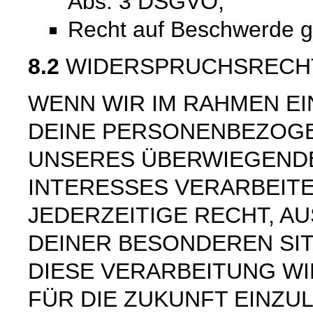
Abs. 3 DSGVO;
Recht auf Beschwerde 
8.2
WIDERSPRUCHSRECH
WENN WIR IM RAHMEN E
DEINE PERSONENBEZOG
UNSERES ÜBERWIEGEND
INTERESSES VERARBEITE
JEDERZEITIGE RECHT, AU
DEINER BESONDEREN SI
DIESE VERARBEITUNG W
FÜR DIE ZUKUNFT EINZU