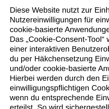
Diese Website nutzt zur Ein
Nutzereinwilligungen für ein
cookie-basierte Anwendunge
Das „Cookie-Consent-Tool“ wi
einer interaktiven Benutzero
du per Häkchensetzung Einw
und/oder cookie-basierte An
Hierbei werden durch den Ei
einwilligungspflichtigen Coo
wenn du entsprechende Ein
erteilst. So wird sichergestel