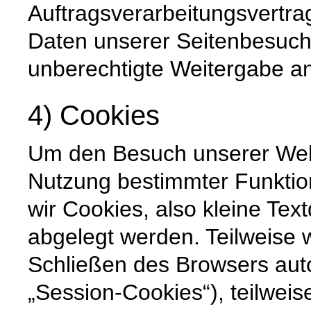
Auftragsverarbeitungsvertra
Daten unserer Seitenbesuche
unberechtigte Weitergabe an 
4) Cookies
Um den Besuch unserer Websi
Nutzung bestimmter Funktio
wir Cookies, also kleine Tex
abgelegt werden. Teilweise
Schließen des Browsers auto
„Session-Cookies“), teilweis