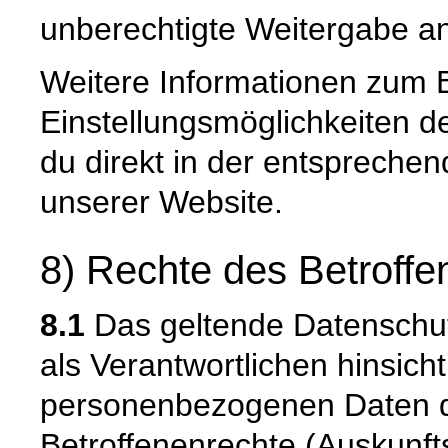
unberechtigte Weitergabe an 
Weitere Informationen zum 
Einstellungsmöglichkeiten d
du direkt in der entspreche
unserer Website.
8) Rechte des Betroffe
8.1
Das geltende Datenschut
als Verantwortlichen hinsicht
personenbezogenen Daten 
Betroffenenrechte (Auskunfts