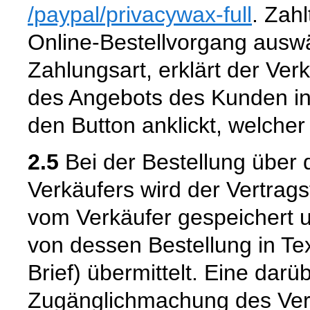
/paypal
/privacywax-full
. Zahl
Online-Bestellvorgang aus
Zahlungsart, erklärt der Ver
des Angebots des Kunden in
den Button anklickt, welcher
2.5
Bei der Bestellung über 
Verkäufers wird der Vertrag
vom Verkäufer gespeichert
von dessen Bestellung in Tex
Brief) übermittelt. Eine dar
Zugänglichmachung des Vert