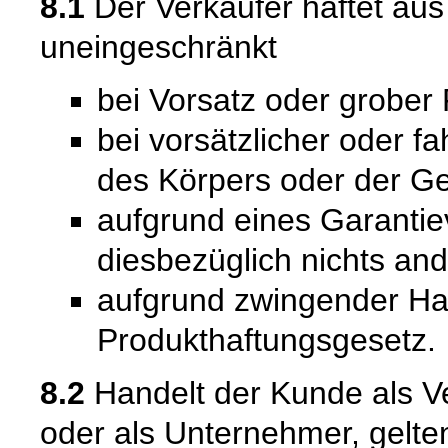
8.1
Der Verkäufer haftet au
uneingeschränkt
bei Vorsatz oder grober 
bei vorsätzlicher oder f
des Körpers oder der Ge
aufgrund eines Garantie
diesbezüglich nichts and
aufgrund zwingender Ha
Produkthaftungsgesetz.
8.2
Handelt der Kunde als Ve
oder als Unternehmer, gelte