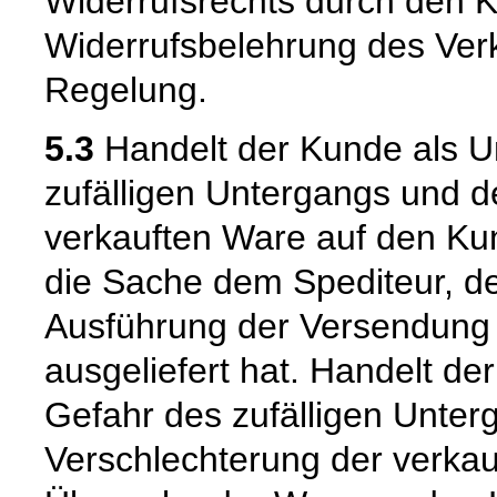
Widerrufsrechts durch den K
Widerrufsbelehrung des Verk
Regelung.
5.3
Handelt der Kunde als U
zufälligen Untergangs und d
verkauften Ware auf den Kun
die Sache dem Spediteur, de
Ausführung der Versendung 
ausgeliefert hat. Handelt de
Gefahr des zufälligen Unter
Verschlechterung der verkau