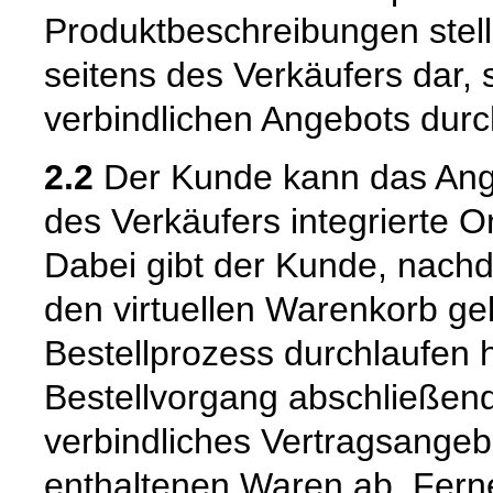
Produktbeschreibungen stell
seitens des Verkäufers dar,
verbindlichen Angebots dur
2.2
Der Kunde kann das Ange
des Verkäufers integrierte O
Dabei gibt der Kunde, nach
den virtuellen Warenkorb ge
Bestellprozess durchlaufen 
Bestellvorgang abschließend
verbindliches Vertragsangeb
enthaltenen Waren ab. Fern