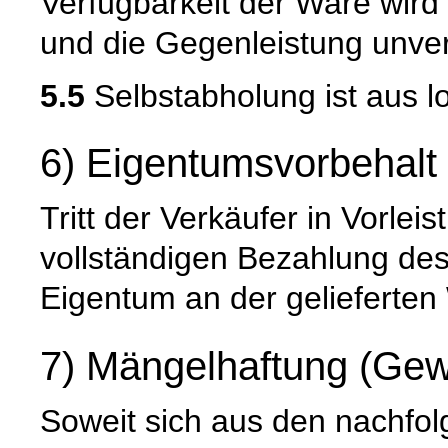
Verfügbarkeit der Ware wird
und die Gegenleistung unverz
5.5
Selbstabholung ist aus l
6) Eigentumsvorbehalt
Tritt der Verkäufer in Vorleis
vollständigen Bezahlung de
Eigentum an der gelieferten
7) Mängelhaftung (Gew
Soweit sich aus den nachfo