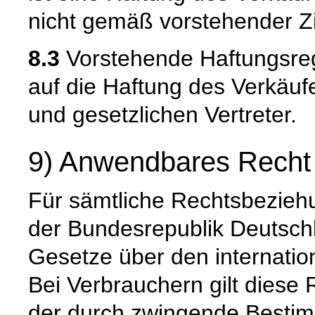
nicht gemäß vorstehender Zi
8.3
Vorstehende Haftungsreg
auf die Haftung des Verkäufe
und gesetzlichen Vertreter.
9) Anwendbares Recht
Für sämtliche Rechtsbeziehu
der Bundesrepublik Deutsch
Gesetze über den internatio
Bei Verbrauchern gilt diese 
der durch zwingende Besti