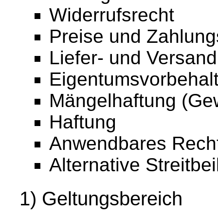
Widerrufsrecht
Preise und Zahlun
Liefer- und Versan
Eigentumsvorbehal
Mängelhaftung (Gew
Haftung
Anwendbares Rech
Alternative Streitbe
1) Geltungsbereich