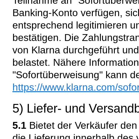
Teilnahme an "Sofortüberwei
Banking-Konto verfügen, si
entsprechend legitimieren 
bestätigen. Die Zahlungstra
von Klarna durchgeführt un
belastet. Nähere Informatio
"Sofortüberweisung" kann de
https://www.klarna.com
/sofo
5) Liefer- und Versan
5.1
Bietet der Verkäufer den
die Lieferung innerhalb de