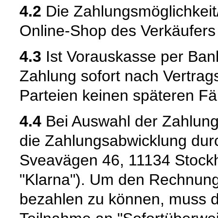
4.2
Die Zahlungsmöglichkei
Online-Shop des Verkäufers m
4.3
Ist Vorauskasse per Bank
Zahlung sofort nach Vertrags
Parteien keinen späteren Fäl
4.4
Bei Auswahl der Zahlungs
die Zahlungsabwicklung durc
Sveavägen 46, 11134 Stock
"Klarna"). Um den Rechnung
bezahlen zu können, muss de