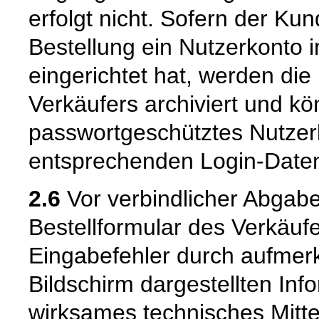
erfolgt nicht. Sofern der K
Bestellung ein Nutzerkonto 
eingerichtet hat, werden die
Verkäufers archiviert und 
passwortgeschütztes Nutzer
entsprechenden Login-Daten
2.6
Vor verbindlicher Abgabe
Bestellformular des Verkäuf
Eingabefehler durch aufme
Bildschirm dargestellten Inf
wirksames technisches Mitt