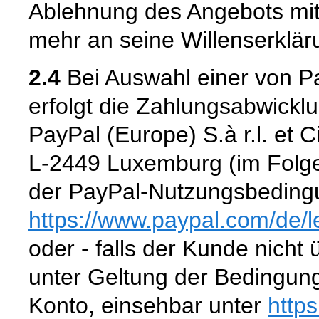
Ablehnung des Angebots mit
mehr an seine Willenserklär
2.4
Bei Auswahl einer von P
erfolgt die Zahlungsabwickl
PayPal (Europe) S.à r.l. et 
L-2449 Luxemburg (im Folge
der PayPal-Nutzungsbedingu
https://www.paypal.com
/de
/
oder - falls der Kunde nicht
unter Geltung der Bedingun
Konto, einsehbar unter
http