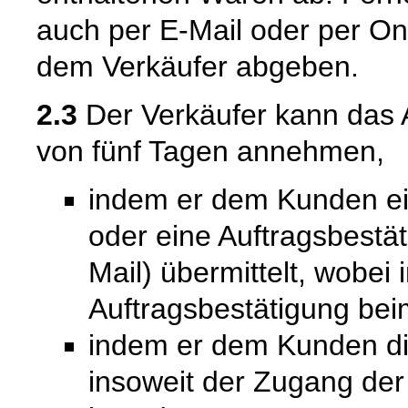
auch per E-Mail oder per On
dem Verkäufer abgeben.
2.3
Der Verkäufer kann das 
von fünf Tagen annehmen,
indem er dem Kunden ein
oder eine Auftragsbestät
Mail) übermittelt, wobei
Auftragsbestätigung bei
indem er dem Kunden die 
insoweit der Zugang de