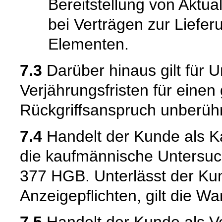
Bereitstellung von Aktual
bei Verträgen zur Liefer
Elementen.
7.3
Darüber hinaus gilt für 
Verjährungsfristen für einen
Rückgriffsanspruch unberühr
7.4
Handelt der Kunde als Kau
die kaufmännische Untersuc
377 HGB. Unterlässt der Kun
Anzeigepflichten, gilt die W
7.5
Handelt der Kunde als Ve