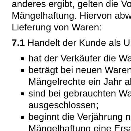
anderes ergibt, gelten die V
Mängelhaftung. Hiervon abwe
Lieferung von Waren:
7.1
Handelt der Kunde als U
hat der Verkäufer die Wa
beträgt bei neuen Waren 
Mängelrechte ein Jahr a
sind bei gebrauchten W
ausgeschlossen;
beginnt die Verjährung 
Mängelhaftung eine Ersat