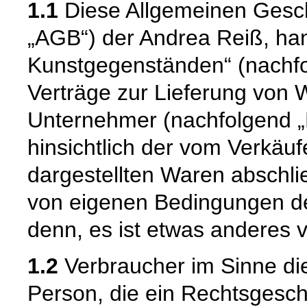
1.1
Diese Allgemeinen Gesc
„AGB“) der Andrea Reiß, han
Kunstgegenständen“ (nachfolg
Verträge zur Lieferung von 
Unternehmer (nachfolgend „
hinsichtlich der vom Verkäu
dargestellten Waren abschli
von eigenen Bedingungen de
denn, es ist etwas anderes v
1.2
Verbraucher im Sinne die
Person, die ein Rechtsgesch