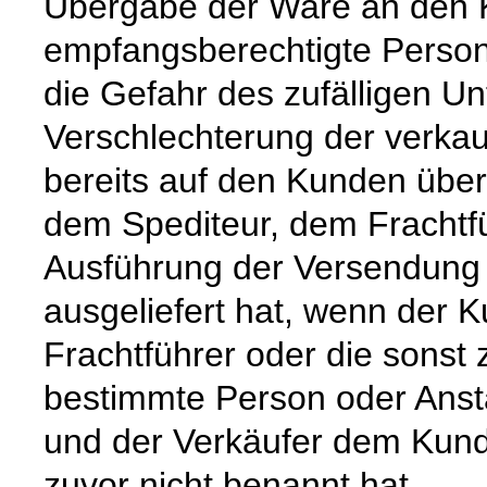
Übergabe der Ware an den 
empfangsberechtigte Person
die Gefahr des zufälligen Un
Verschlechterung der verka
bereits auf den Kunden über
dem Spediteur, dem Frachtfü
Ausführung der Versendung 
ausgeliefert hat, wenn der 
Frachtführer oder die sonst
bestimmte Person oder Ansta
und der Verkäufer dem Kund
zuvor nicht benannt hat.