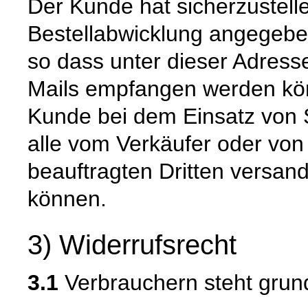
Der Kunde hat sicherzustell
Bestellabwicklung angegeben
so dass unter dieser Adress
Mails empfangen werden kön
Kunde bei dem Einsatz von S
alle vom Verkäufer oder von
beauftragten Dritten versan
können.
3) Widerrufsrecht
3.1
Verbrauchern steht grund