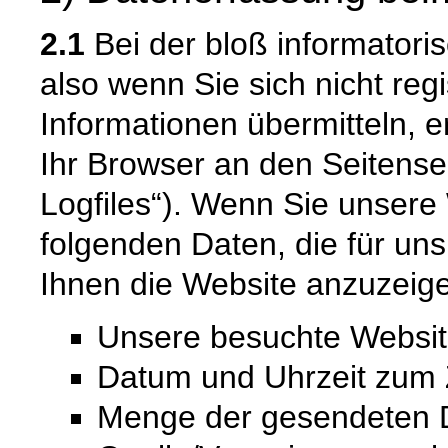
2.1
Bei der bloß informatori
also wenn Sie sich nicht reg
Informationen übermitteln, e
Ihr Browser an den Seitenser
Logfiles“). Wenn Sie unsere 
folgenden Daten, die für uns
Ihnen die Website anzuzeig
Unsere besuchte Websi
Datum und Uhrzeit zum Z
Menge der gesendeten D