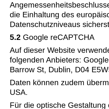
Angemessenheitsbeschlusse
die Einhaltung des europäis
Datenschutzniveaus sicherste
5.2
Google reCAPTCHA
Auf dieser Website verwen
folgenden Anbieters: Google
Barrow St, Dublin, D04 E5W5
Daten können zudem übermit
USA.
Für die optische Gestaltun