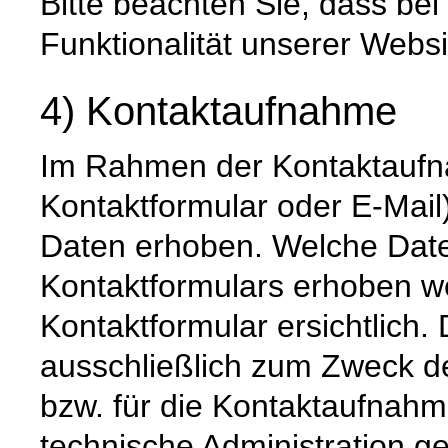
Bitte beachten Sie, dass be
Funktionalität unserer Websi
4) Kontaktaufnahme
Im Rahmen der Kontaktaufna
Kontaktformular oder E-Mai
Daten erhoben. Welche Date
Kontaktformulars erhoben we
Kontaktformular ersichtlich
ausschließlich zum Zweck d
bzw. für die Kontaktaufnah
technische Administration g