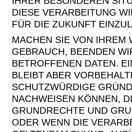
IHRER BESONDEREN SIT
DIESE VERARBEITUNG W
FÜR DIE ZUKUNFT EINZU
MACHEN SIE VON IHREM
GEBRAUCH, BEENDEN WI
BETROFFENEN DATEN. E
BLEIBT ABER VORBEHAL
SCHUTZWÜRDIGE GRÜNDE
NACHWEISEN KÖNNEN, DI
GRUNDRECHTE UND GRUN
ODER WENN DIE VERARB