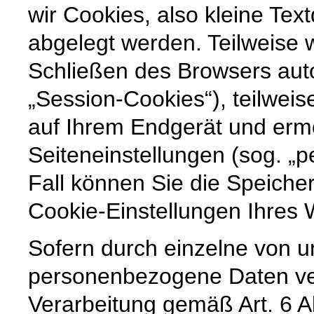
wir Cookies, also kleine Tex
abgelegt werden. Teilweise
Schließen des Browsers auto
„Session-Cookies“), teilweis
auf Ihrem Endgerät und erm
Seiteneinstellungen (sog. „p
Fall können Sie die Speiche
Cookie-Einstellungen Ihre
Sofern durch einzelne von u
personenbezogene Daten vera
Verarbeitung gemäß Art. 6 A