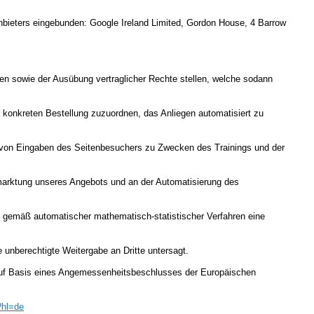
Anbieters eingebunden: Google Ireland Limited, Gordon House, 4 Barrow
gen sowie der Ausübung vertraglicher Rechte stellen, welche sodann
r konkreten Bestellung zuzuordnen, das Anliegen automatisiert zu
g von Eingaben des Seitenbesuchers zu Zwecken des Trainings und der
rmarktung unseres Angebots und an der Automatisierung des
 gemäß automatischer mathematisch-statistischer Verfahren eine
 unberechtigte Weitergabe an Dritte untersagt.
uf Basis eines Angemessenheitsbeschlusses der Europäischen
?hl=de