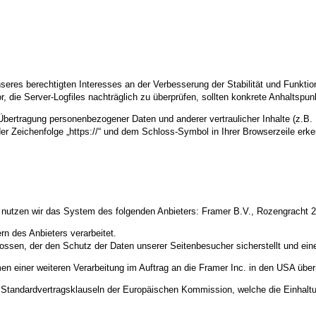
nseres berechtigten Interesses an der Verbesserung der Stabilität und Funktio
or, die Server-Logfiles nachträglich zu überprüfen, sollten konkrete Anhaltspu
ertragung personenbezogener Daten und anderer vertraulicher Inhalte (z.B. 
r Zeichenfolge „https://“ und dem Schloss-Symbol in Ihrer Browserzeile erk
te nutzen wir das System des folgenden Anbieters: Framer B.V., Rozengracht
n des Anbieters verarbeitet.
ossen, der den Schutz der Daten unserer Seitenbesucher sicherstellt und eine
einer weiteren Verarbeitung im Auftrag an die Framer Inc. in den USA überm
uf Standardvertragsklauseln der Europäischen Kommission, welche die Einhalt