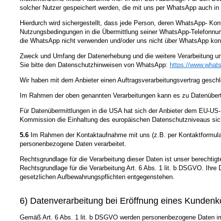
solcher Nutzer gespeichert werden, die mit uns per WhatsApp auch in 
Hierdurch wird sichergestellt, dass jede Person, deren WhatsApp- Ko
Nutzungsbedingungen in die Übermittlung seiner WhatsApp-Telefonnumm
die WhatsApp nicht verwenden und/oder uns nicht über WhatsApp kont
Zweck und Umfang der Datenerhebung und die weitere Verarbeitung u
Sie bitte den Datenschutzhinweisen von WhatsApp:
https://www.what
Wir haben mit dem Anbieter einen Auftragsverarbeitungsvertrag geschl
Im Rahmen der oben genannten Verarbeitungen kann es zu Datenüber
Für Datenübermittlungen in die USA hat sich der Anbieter dem EU-
Kommission die Einhaltung des europäischen Datenschutzniveaus sich
5.6
Im Rahmen der Kontaktaufnahme mit uns (z.B. per Kontaktformular
personenbezogene Daten verarbeitet.
Rechtsgrundlage für die Verarbeitung dieser Daten ist unser berechtigt
Rechtsgrundlage für die Verarbeitung Art. 6 Abs. 1 lit. b DSGVO. Ihr
gesetzlichen Aufbewahrungspflichten entgegenstehen.
6) Datenverarbeitung bei Eröffnung eines Kundenk
Gemäß Art. 6 Abs. 1 lit. b DSGVO werden personenbezogene Daten im j