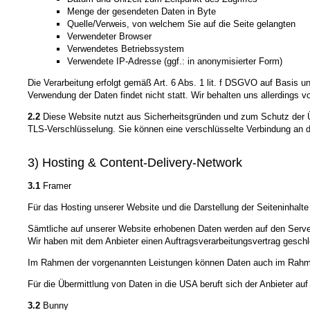
Menge der gesendeten Daten in Byte
Quelle/Verweis, von welchem Sie auf die Seite gelangten
Verwendeter Browser
Verwendetes Betriebssystem
Verwendete IP-Adresse (ggf.: in anonymisierter Form)
Die Verarbeitung erfolgt gemäß Art. 6 Abs. 1 lit. f DSGVO auf Basis u
Verwendung der Daten findet nicht statt. Wir behalten uns allerdings v
2.2
Diese Website nutzt aus Sicherheitsgründen und zum Schutz der Üb
TLS-Verschlüsselung. Sie können eine verschlüsselte Verbindung an de
3) Hosting & Content-Delivery-Network
3.1
Framer
Für das Hosting unserer Website und die Darstellung der Seiteninhal
Sämtliche auf unserer Website erhobenen Daten werden auf den Server
Wir haben mit dem Anbieter einen Auftragsverarbeitungsvertrag geschl
Im Rahmen der vorgenannten Leistungen können Daten auch im Rahmen 
Für die Übermittlung von Daten in die USA beruft sich der Anbieter a
3.2
Bunny