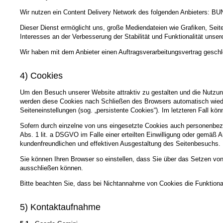
Wir nutzen ein Content Delivery Network des folgenden Anbieters: B
Dieser Dienst ermöglicht uns, große Mediendateien wie Grafiken, Seiten
Interesses an der Verbesserung der Stabilität und Funktionalität unser
Wir haben mit dem Anbieter einen Auftragsverarbeitungsvertrag geschl
4) Cookies
Um den Besuch unserer Website attraktiv zu gestalten und die Nutzun
werden diese Cookies nach Schließen des Browsers automatisch wieder
Seiteneinstellungen (sog. „persistente Cookies“). Im letzteren Fall 
Sofern durch einzelne von uns eingesetzte Cookies auch personenbezo
Abs. 1 lit. a DSGVO im Falle einer erteilten Einwilligung oder gemäß 
kundenfreundlichen und effektiven Ausgestaltung des Seitenbesuchs.
Sie können Ihren Browser so einstellen, dass Sie über das Setzen vo
ausschließen können.
Bitte beachten Sie, dass bei Nichtannahme von Cookies die Funktional
5) Kontaktaufnahme