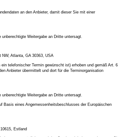
undendaten an den Anbieter, damit dieser Sie mit einer
 unberechtigte Weitergabe an Dritte untersagt.
 St NW, Atlanta, GA 30363, USA
in telefonischer Termin gewünscht ist) erhoben und gemäß Art. 6
 Anbieter übermittelt und dort für die Terminorganisation
 unberechtigte Weitergabe an Dritte untersagt.
uf Basis eines Angemessenheitsbeschlusses der Europäischen
 10615, Estland