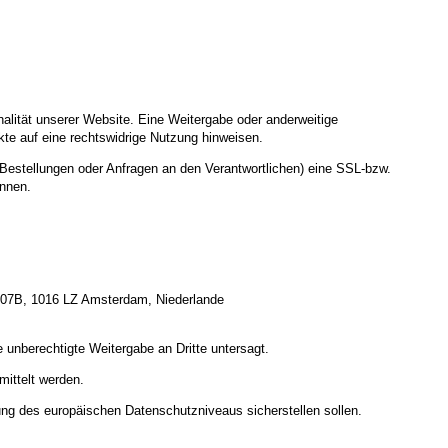
nalität unserer Website. Eine Weitergabe oder anderweitige
nkte auf eine rechtswidrige Nutzung hinweisen.
Bestellungen oder Anfragen an den Verantwortlichen) eine SSL-bzw.
ennen.
 207B, 1016 LZ Amsterdam, Niederlande
 unberechtigte Weitergabe an Dritte untersagt.
ittelt werden.
ung des europäischen Datenschutzniveaus sicherstellen sollen.