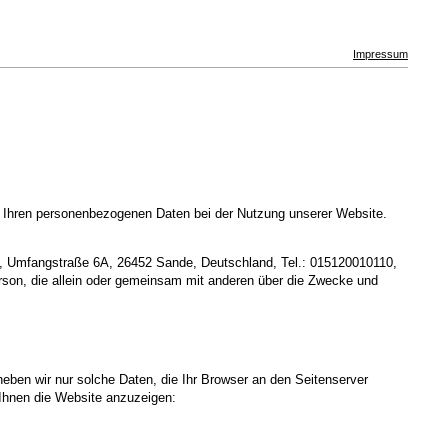
Impressum
t Ihren personenbezogenen Daten bei der Nutzung unserer Website.
, Umfangstraße 6A, 26452 Sande, Deutschland, Tel.: 015120010110,
erson, die allein oder gemeinsam mit anderen über die Zwecke und
heben wir nur solche Daten, die Ihr Browser an den Seitenserver
m Ihnen die Website anzuzeigen: