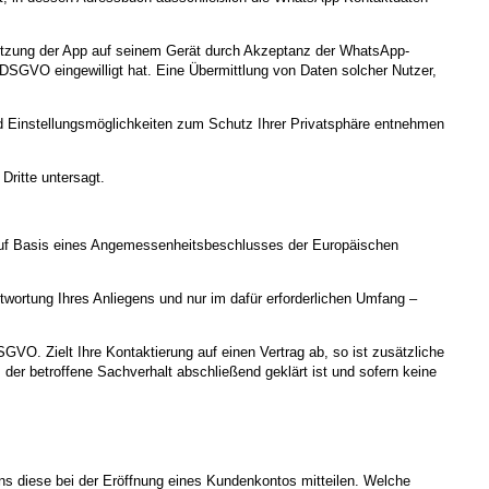
 Nutzung der App auf seinem Gerät durch Akzeptanz der WhatsApp-
SGVO eingewilligt hat. Eine Übermittlung von Daten solcher Nutzer,
 Einstellungsmöglichkeiten zum Schutz Ihrer Privatsphäre entnehmen
Dritte untersagt.
uf Basis eines Angemessenheitsbeschlusses der Europäischen
ortung Ihres Anliegens und nur im dafür erforderlichen Umfang –
SGVO. Zielt Ihre Kontaktierung auf einen Vertrag ab, so ist zusätzliche
der betroffene Sachverhalt abschließend geklärt ist und sofern keine
ns diese bei der Eröffnung eines Kundenkontos mitteilen. Welche