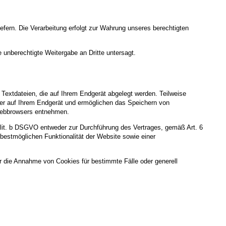
iefern. Die Verarbeitung erfolgt zur Wahrung unseres berechtigten
 unberechtigte Weitergabe an Dritte untersagt.
Textdateien, die auf Ihrem Endgerät abgelegt werden. Teilweise
ger auf Ihrem Endgerät und ermöglichen das Speichern von
s Webbrowsers entnehmen.
 lit. b DSGVO entweder zur Durchführung des Vertrages, gemäß Art. 6
 bestmöglichen Funktionalität der Website sowie einer
r die Annahme von Cookies für bestimmte Fälle oder generell