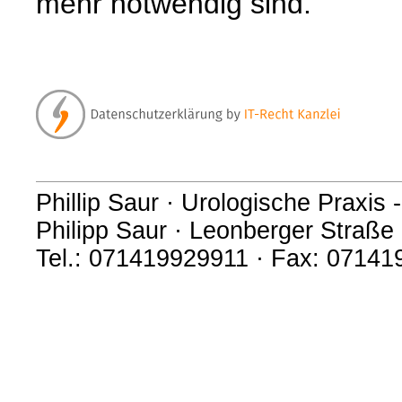
mehr notwendig sind.
Phillip Saur · Urologische Praxis 
Philipp Saur · Leonberger Straße
Tel.: 071419929911 · Fax: 07141