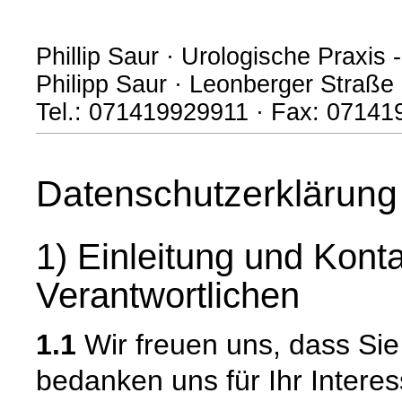
Phillip Saur · Urologische Praxis 
Philipp Saur · Leonberger Straße
Tel.: 071419929911 · Fax: 07141
Datenschutzerklärung
1) Einleitung und Kont
Verantwortlichen
1.1
Wir freuen uns, dass Si
bedanken uns für Ihr Intere