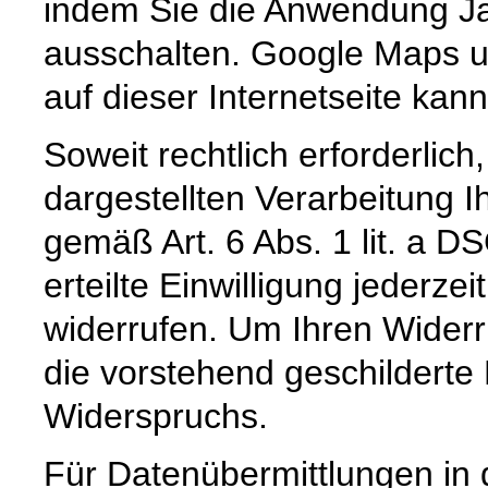
indem Sie die Anwendung Ja
ausschalten. Google Maps u
auf dieser Internetseite kan
Soweit rechtlich erforderlic
dargestellten Verarbeitung I
gemäß Art. 6 Abs. 1 lit. a D
erteilte Einwilligung jederzei
widerrufen. Um Ihren Widerr
die vorstehend geschilderte
Widerspruchs.
Für Datenübermittlungen in 