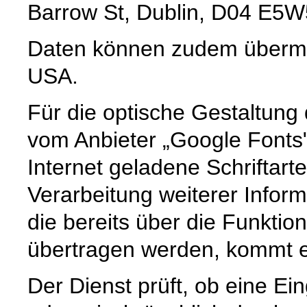
Barrow St, Dublin, D04 E5W5
Daten können zudem übermit
USA.
Für die optische Gestaltun
vom Anbieter „Google Fonts
Internet geladene Schriftart
Verarbeitung weiterer Infor
die bereits über die Funkti
übertragen werden, kommt es
Der Dienst prüft, ob eine Ei