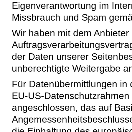
Eigenverantwortung im Inte
Missbrauch und Spam gemäß 
Wir haben mit dem Anbieter
Auftragsverarbeitungsvertra
der Daten unserer Seitenbes
unberechtigte Weitergabe an 
Für Datenübermittlungen in 
EU-US-Datenschutzrahmen 
angeschlossen, das auf Basi
Angemessenheitsbeschlusse
die Einhaltung des europäis