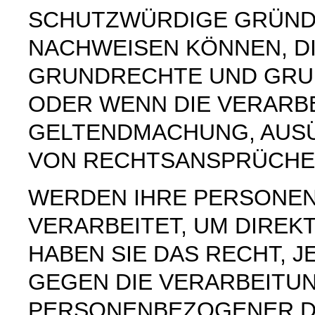
SCHUTZWÜRDIGE GRÜNDE
NACHWEISEN KÖNNEN, DI
GRUNDRECHTE UND GRUN
ODER WENN DIE VERARB
GELTENDMACHUNG, AUS
VON RECHTSANSPRÜCHEN
WERDEN IHRE PERSONE
VERARBEITET, UM DIREK
HABEN SIE DAS RECHT, 
GEGEN DIE VERARBEITU
PERSONENBEZOGENER D