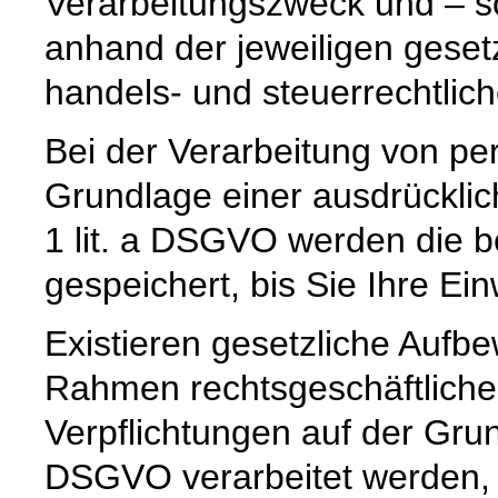
Verarbeitungszweck und – so
anhand der jeweiligen geset
handels- und steuerrechtlic
Bei der Verarbeitung von p
Grundlage einer ausdrücklic
1 lit. a DSGVO werden die b
gespeichert, bis Sie Ihre Ein
Existieren gesetzliche Aufbe
Rahmen rechtsgeschäftlicher
Verpflichtungen auf der Grund
DSGVO verarbeitet werden, 