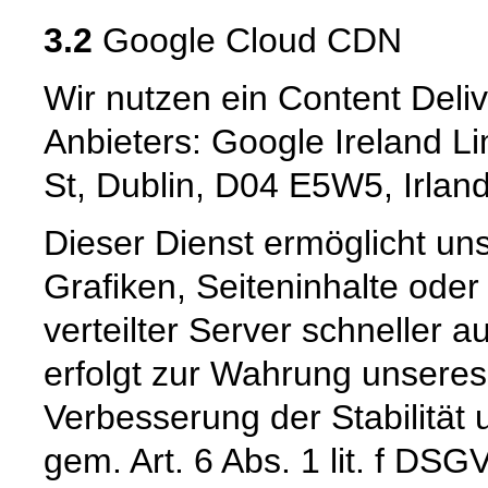
3.2
Google Cloud CDN
Wir nutzen ein Content Deli
Anbieters: Google Ireland L
St, Dublin, D04 E5W5, Irlan
Dieser Dienst ermöglicht un
Grafiken, Seiteninhalte oder
verteilter Server schneller a
erfolgt zur Wahrung unseres
Verbesserung der Stabilität 
gem. Art. 6 Abs. 1 lit. f DSG