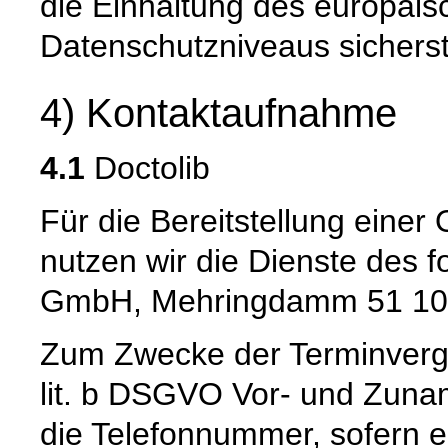
die Einhaltung des europäis
Datenschutzniveaus sicherste
4) Kontaktaufnahme
4.1
Doctolib
Für die Bereitstellung eine
nutzen wir die Dienste des f
GmbH, Mehringdamm 51 1096
Zum Zwecke der Terminverg
lit. b DSGVO Vor- und Zuna
die Telefonnummer, sofern e