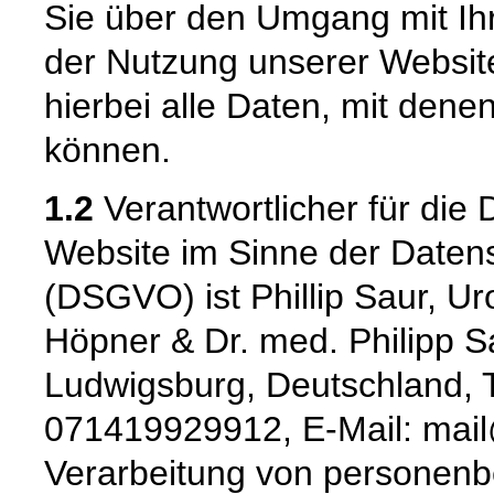
Sie über den Umgang mit I
der Nutzung unserer Websi
hierbei alle Daten, mit denen
können.
1.2
Verantwortlicher für die 
Website im Sinne der Date
(DSGVO) ist Phillip Saur, Uro
Höpner & Dr. med. Philipp S
Ludwigsburg, Deutschland, 
071419929912, E-Mail: mail@
Verarbeitung von personenb