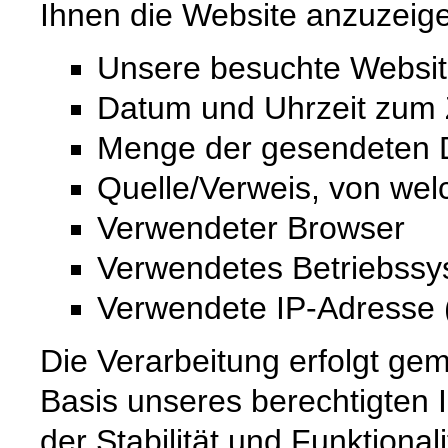
Ihnen die Website anzuzeig
Unsere besuchte Websi
Datum und Uhrzeit zum Z
Menge der gesendeten D
Quelle/Verweis, von wel
Verwendeter Browser
Verwendetes Betriebss
Verwendete IP-Adresse (
Die Verarbeitung erfolgt gem
Basis unseres berechtigten 
der Stabilität und Funktional