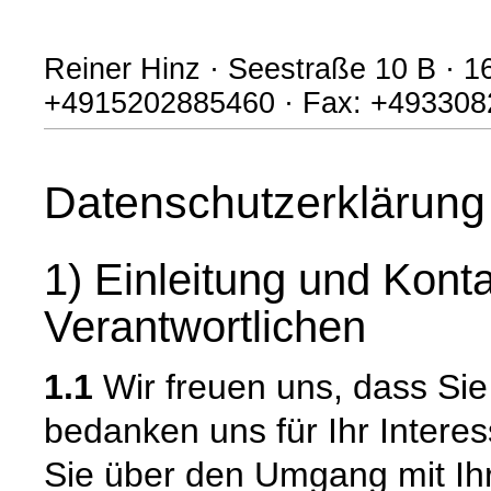
Reiner Hinz · Seestraße 10 B · 16
+4915202885460 · Fax: +4933082
Datenschutzerklärung
1) Einleitung und Kont
Verantwortlichen
1.1
Wir freuen uns, dass Si
bedanken uns für Ihr Intere
Sie über den Umgang mit I