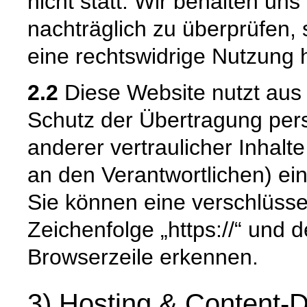
nicht statt. Wir behalten uns 
nachträglich zu überprüfen, 
eine rechtswidrige Nutzung 
2.2
Diese Website nutzt aus
Schutz der Übertragung pe
anderer vertraulicher Inhalt
an den Verantwortlichen) e
Sie können eine verschlüsse
Zeichenfolge „https://“ und 
Browserzeile erkennen.
3) Hosting & Content-D