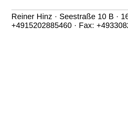
Reiner Hinz · Seestraße 10 B · 16
+4915202885460 · Fax: +4933082