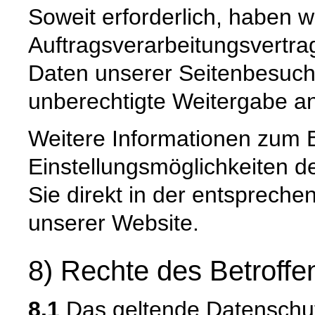
Soweit erforderlich, haben w
Auftragsverarbeitungsvertra
Daten unserer Seitenbesuche
unberechtigte Weitergabe an 
Weitere Informationen zum 
Einstellungsmöglichkeiten d
Sie direkt in der entsprech
unserer Website.
8) Rechte des Betroffe
8.1
Das geltende Datenschu