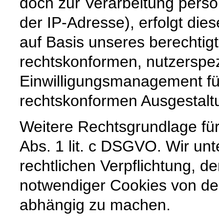
doch zur Verarbeitung pers
der IP-Adresse), erfolgt die
auf Basis unseres berechtig
rechtskonformen, nutzerspez
Einwilligungsmanagement für
rechtskonformen Ausgestaltun
Weitere Rechtsgrundlage für 
Abs. 1 lit. c DSGVO. Wir unt
rechtlichen Verpflichtung, de
notwendiger Cookies von der
abhängig zu machen.