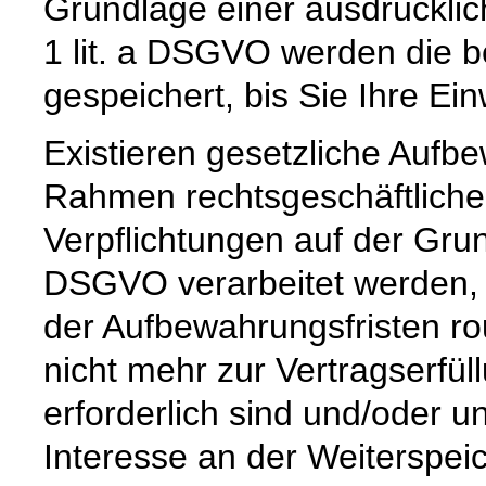
Grundlage einer ausdrücklic
1 lit. a DSGVO werden die b
gespeichert, bis Sie Ihre Ein
Existieren gesetzliche Aufbe
Rahmen rechtsgeschäftlicher
Verpflichtungen auf der Grund
DSGVO verarbeitet werden, 
der Aufbewahrungsfristen ro
nicht mehr zur Vertragserfü
erforderlich sind und/oder u
Interesse an der Weiterspeic