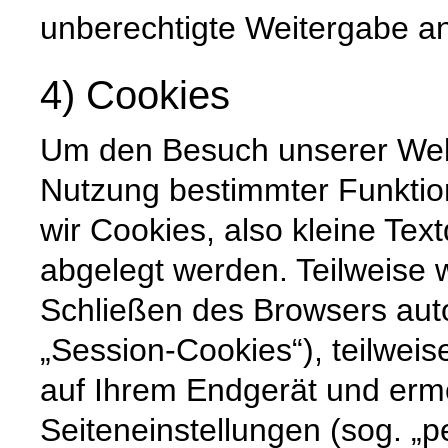
unberechtigte Weitergabe an 
4) Cookies
Um den Besuch unserer Websi
Nutzung bestimmter Funktio
wir Cookies, also kleine Tex
abgelegt werden. Teilweise
Schließen des Browsers auto
„Session-Cookies“), teilweis
auf Ihrem Endgerät und erm
Seiteneinstellungen (sog. „p