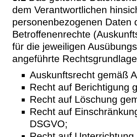
dem Verantwortlichen hinsich
personenbezogenen Daten 
Betroffenenrechte (Auskunfts
für die jeweiligen Ausübung
angeführte Rechtsgrundlage
Auskunftsrecht gemäß A
Recht auf Berichtigung
Recht auf Löschung ge
Recht auf Einschränkung
DSGVO;
Recht auf Unterrichtun