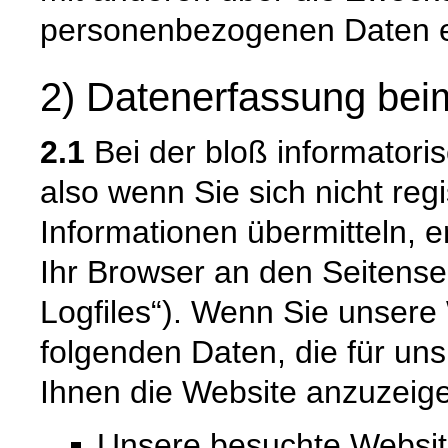
personenbezogenen Daten e
2) Datenerfassung bei
2.1
Bei der bloß informatori
also wenn Sie sich nicht reg
Informationen übermitteln, e
Ihr Browser an den Seitenser
Logfiles“). Wenn Sie unsere 
folgenden Daten, die für uns
Ihnen die Website anzuzeig
Unsere besuchte Websi