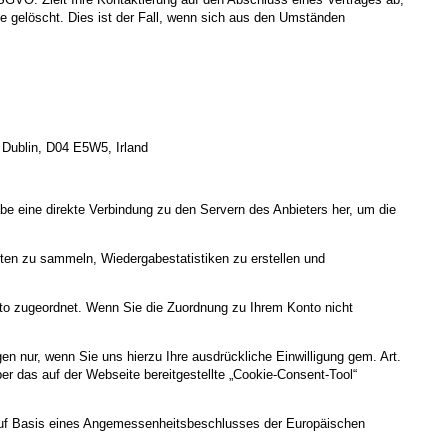
ge gelöscht. Dies ist der Fall, wenn sich aus den Umständen
 Dublin, D04 E5W5, Irland
gabe eine direkte Verbindung zu den Servern des Anbieters her, um die
lten zu sammeln, Wiedergabestatistiken zu erstellen und
nto zugeordnet. Wenn Sie die Zuordnung zu Ihrem Konto nicht
 nur, wenn Sie uns hierzu Ihre ausdrückliche Einwilligung gem. Art.
über das auf der Webseite bereitgestellte „Cookie-Consent-Tool“
uf Basis eines Angemessenheitsbeschlusses der Europäischen