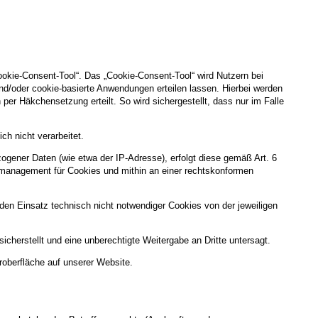
ookie-Consent-Tool“. Das „Cookie-Consent-Tool“ wird Nutzern bei
nd/oder cookie-basierte Anwendungen erteilen lassen. Hierbei werden
per Häkchensetzung erteilt. So wird sichergestellt, dass nur im Falle
h nicht verarbeitet.
gener Daten (wie etwa der IP-Adresse), erfolgt diese gemäß Art. 6
gsmanagement für Cookies und mithin an einer rechtskonformen
g, den Einsatz technisch nicht notwendiger Cookies von der jeweiligen
cherstellt und eine unberechtigte Weitergabe an Dritte untersagt.
roberfläche auf unserer Website.