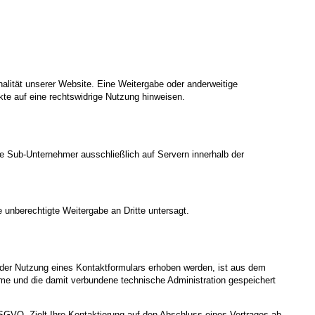
nalität unserer Website. Eine Weitergabe oder anderweitige
nkte auf eine rechtswidrige Nutzung hinweisen.
te Sub-Unternehmer ausschließlich auf Servern innerhalb der
 unberechtigte Weitergabe an Dritte untersagt.
der Nutzung eines Kontaktformulars erhoben werden, ist aus dem
hme und die damit verbundene technische Administration gespeichert
DSGVO. Zielt Ihre Kontaktierung auf den Abschluss eines Vertrages ab,