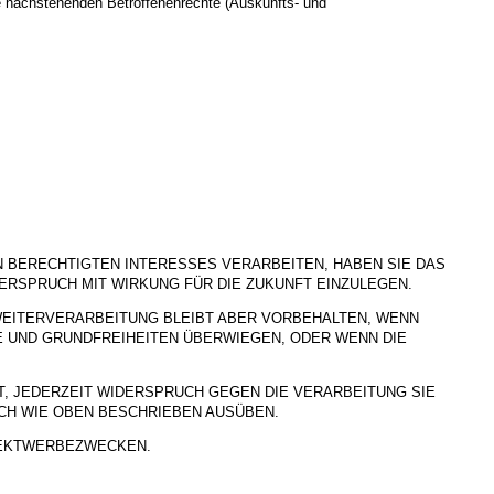
e nachstehenden Betroffenenrechte (Auskunfts- und
BERECHTIGTEN INTERESSES VERARBEITEN, HABEN SIE DAS
DERSPRUCH MIT WIRKUNG FÜR DIE ZUKUNFT EINZULEGEN.
WEITERVERARBEITUNG BLEIBT ABER VORBEHALTEN, WENN
E UND GRUNDFREIHEITEN ÜBERWIEGEN, ODER WENN DIE
, JEDERZEIT WIDERSPRUCH GEGEN DIE VERARBEITUNG SIE
H WIE OBEN BESCHRIEBEN AUSÜBEN.
REKTWERBEZWECKEN.