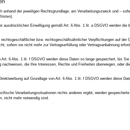
en
anhand der jeweiligen Rechtsgrundlage, am Verarbeitungszweck und – sofern
risten).
 ausdrücklichen Einwilligung gemäß Art. 6 Abs. 1 lit. a DSGVO werden die bet
 rechtsgeschäftlicher bzw. rechtsgeschäftsähnlicher Verpflichtungen auf der 
t, sofern sie nicht mehr zur Vertragserfüllung oder Vertragsanbahnung erforde
Art. 6 Abs. 1 lit. f DSGVO werden diese Daten so lange gespeichert, bis Si
 nachweisen, die Ihre Interessen, Rechte und Freiheiten überwiegen, oder d
ektwerbung auf Grundlage von Art. 6 Abs. 1 lit. f DSGVO werden diese Daten
ezifische Verarbeitungssituationen nichts anderes ergibt, werden gespeicher
n, nicht mehr notwendig sind.