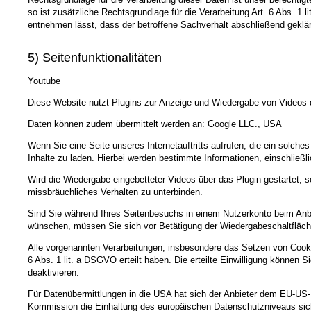
so ist zusätzliche Rechtsgrundlage für die Verarbeitung Art. 6 Abs. 1
entnehmen lässt, dass der betroffene Sachverhalt abschließend geklär
5) Seitenfunktionalitäten
Youtube
Diese Website nutzt Plugins zur Anzeige und Wiedergabe von Videos d
Daten können zudem übermittelt werden an: Google LLC., USA
Wenn Sie eine Seite unseres Internetauftritts aufrufen, die ein solche
Inhalte zu laden. Hierbei werden bestimmte Informationen, einschließli
Wird die Wiedergabe eingebetteter Videos über das Plugin gestartet, 
missbräuchliches Verhalten zu unterbinden.
Sind Sie während Ihres Seitenbesuchs in einem Nutzerkonto beim Anbi
wünschen, müssen Sie sich vor Betätigung der Wiedergabeschaltfläch
Alle vorgenannten Verarbeitungen, insbesondere das Setzen von Cookie
6 Abs. 1 lit. a DSGVO erteilt haben. Die erteilte Einwilligung können 
deaktivieren.
Für Datenübermittlungen in die USA hat sich der Anbieter dem EU-
Kommission die Einhaltung des europäischen Datenschutzniveaus sich