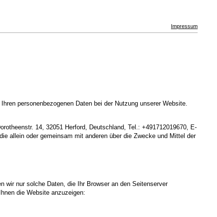
Impressum
t Ihren personenbezogenen Daten bei der Nutzung unserer Website.
rotheenstr. 14, 32051 Herford, Deutschland, Tel.: +491712019670, E-
 die allein oder gemeinsam mit anderen über die Zwecke und Mittel der
en wir nur solche Daten, die Ihr Browser an den Seitenserver
m Ihnen die Website anzuzeigen: