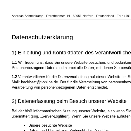
Andreas Bohnenkamp · Dorotheenstr. 14 · 32051 Herford · Deutschland · Tel.: +49
Datenschutzerklärung
1) Einleitung und Kontaktdaten des Verantwortlich
1.1
Wir freuen uns, dass Sie unsere Website besuchen, und bedanken 
Personenbezogene Daten sind hierbei alle Daten, mit denen Sie persönl
1.2
Verantwortlicher für die Datenverarbeitung auf dieser Website i
Mail: backbeat@t-online.de. Der für die Verarbeitung von personenbezo
Verarbeitung von personenbezogenen Daten entscheidet.
2) Datenerfassung beim Besuch unserer Website
Bei der bloß informatorischen Nutzung unserer Website, also wenn Sie 
übermittelt (sog. „Server-Logfiles“). Wenn Sie unsere Website aufrufen
Unsere besuchte Website
Datum und Uhrzeit zum Zeitpunkt des Zugriffes