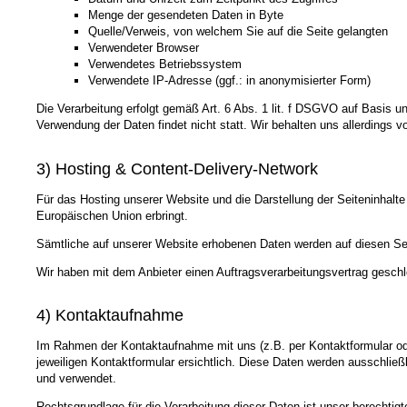
Menge der gesendeten Daten in Byte
Quelle/Verweis, von welchem Sie auf die Seite gelangten
Verwendeter Browser
Verwendetes Betriebssystem
Verwendete IP-Adresse (ggf.: in anonymisierter Form)
Die Verarbeitung erfolgt gemäß Art. 6 Abs. 1 lit. f DSGVO auf Basis u
Verwendung der Daten findet nicht statt. Wir behalten uns allerdings v
3) Hosting & Content-Delivery-Network
Für das Hosting unserer Website und die Darstellung der Seiteninhalte
Europäischen Union erbringt.
Sämtliche auf unserer Website erhobenen Daten werden auf diesen Ser
Wir haben mit dem Anbieter einen Auftragsverarbeitungsvertrag geschl
4) Kontaktaufnahme
Im Rahmen der Kontaktaufnahme mit uns (z.B. per Kontaktformular od
jeweiligen Kontaktformular ersichtlich. Diese Daten werden ausschlie
und verwendet.
Rechtsgrundlage für die Verarbeitung dieser Daten ist unser berechtig