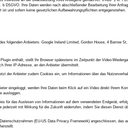
 lit. b DSGVO. Ihre Daten werden nach abschließender Bearbeitung Ihrer Anfra
t ist und sofern keine gesetzlichen Aufbewahrungspflichten entgegenstehen.
es folgenden Anbieters: Google Ireland Limited, Gordon House, 4 Barrow St,
s Plugin enthält, stellt Ihr Browser spätestens im Zeitpunkt der Video-Wieder
ch Ihrer IP-Adresse, an den Anbieter übermittelt.
setzt der Anbieter zudem Cookies ein, um Informationen über das Nutzerverha
eter eingeloggt, werden Ihre Daten beim Klick auf ein Video direkt Ihrem Ko
e ausloggen.
s für das Auslesen von Informationen auf dem verwendeten Endgerät, erfolgen
Sie jederzeit mit Wirkung für die Zukunft widerrufen, indem Sie diesen Dienst 
US-Datenschutzrahmen (EU-US Data Privacy Framework) angeschlossen, das a
erstellt.