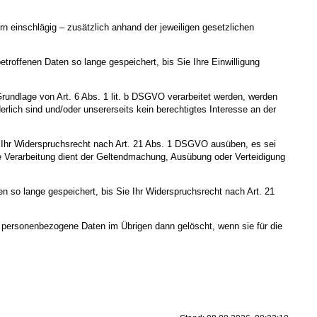
 einschlägig – zusätzlich anhand der jeweiligen gesetzlichen
roffenen Daten so lange gespeichert, bis Sie Ihre Einwilligung
Grundlage von Art. 6 Abs. 1 lit. b DSGVO verarbeitet werden, werden
rlich sind und/oder unsererseits kein berechtigtes Interesse an der
e Ihr Widerspruchsrecht nach Art. 21 Abs. 1 DSGVO ausüben, es sei
ie Verarbeitung dient der Geltendmachung, Ausübung oder Verteidigung
 so lange gespeichert, bis Sie Ihr Widerspruchsrecht nach Art. 21
te personenbezogene Daten im Übrigen dann gelöscht, wenn sie für die