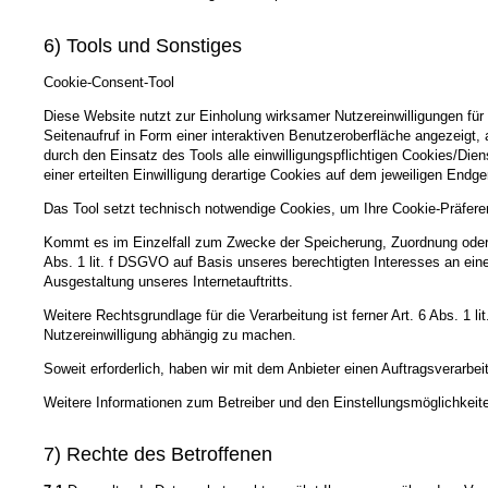
6) Tools und Sonstiges
Cookie-Consent-Tool
Diese Website nutzt zur Einholung wirksamer Nutzereinwilligungen für
Seitenaufruf in Form einer interaktiven Benutzeroberfläche angezeigt
durch den Einsatz des Tools alle einwilligungspflichtigen Cookies/Dien
einer erteilten Einwilligung derartige Cookies auf dem jeweiligen Endg
Das Tool setzt technisch notwendige Cookies, um Ihre Cookie-Präfere
Kommt es im Einzelfall zum Zwecke der Speicherung, Zuordnung oder P
Abs. 1 lit. f DSGVO auf Basis unseres berechtigten Interesses an ei
Ausgestaltung unseres Internetauftritts.
Weitere Rechtsgrundlage für die Verarbeitung ist ferner Art. 6 Abs. 1 
Nutzereinwilligung abhängig zu machen.
Soweit erforderlich, haben wir mit dem Anbieter einen Auftragsverarbe
Weitere Informationen zum Betreiber und den Einstellungsmöglichkeite
7) Rechte des Betroffenen